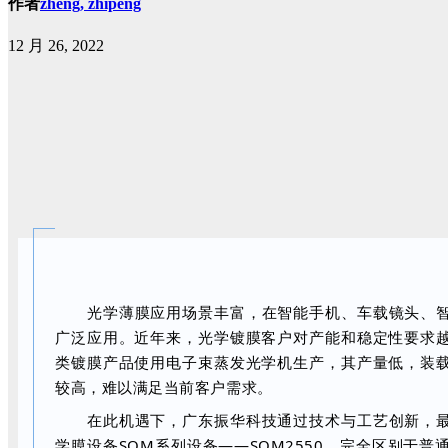
作者
zheng, zhipeng
12 月 26, 2022
光学薄膜应用场景丰富，在智能手机、车载镜头、
广泛应用。近年来，光学镀膜客户对产能和稳定性要求
类镀膜产品使用电子束蒸发光学机生产，其产量低，装
较高，难以满足当前客户需求。
在此机遇下，广东振华科技通过技术与工艺创新，
学膜设备SOM系列设备——SOM2550，完全区别于