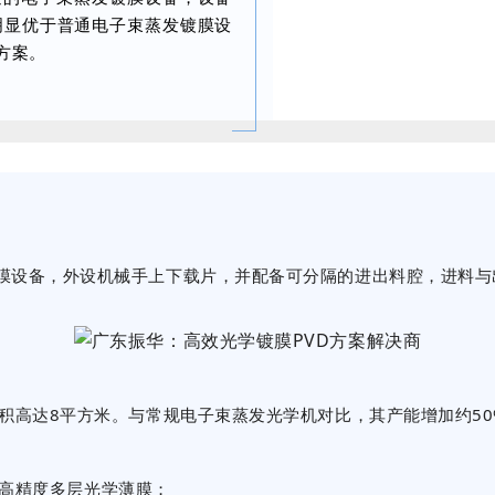
明显优于普通电子束蒸发镀膜设
方案。
镀膜设备，外设机械手上下载片，并配备可分隔的进出料腔，进料
积高达8平方米。与常规电子束蒸发光学机对比，其产能增加约50
等高精度多层光学薄膜；