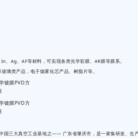
Ni、In、Ag、AF等材料，可实现各类光学彩膜、AR膜等膜系。
等玻璃类产品，电子烟雾化芯产品、树脂片等。
于中国三大真空工业基地之—— 广东省肇庆市，是一家集研发、