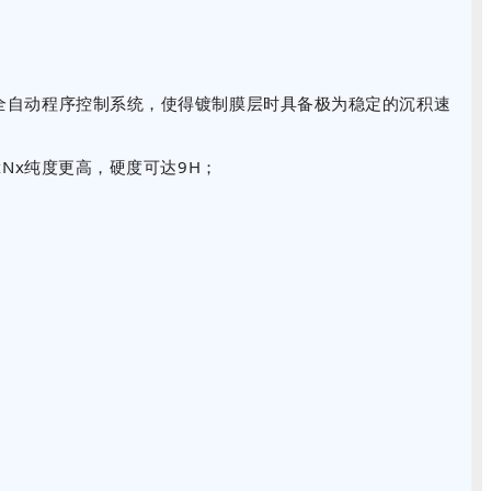
全自动程序控制系统，使得镀制膜层时具备极为稳定的沉积速
Nx纯度更高，硬度可达9H；