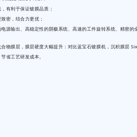
态，有利于保证镀膜品质；
更致密，结合力更优；
的电源输出、高稳定性的阴极系统、高速的工件旋转系统、精密的
物膜层，膜层硬度大幅提升：对比蓝宝石镀膜机，沉积膜层 Six
，节省工艺研发成本。