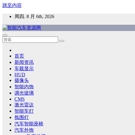
跳至内容
周四. 8 月 6th, 2026
智能汽车资源网
智能表面，智能内饰，新能源汽车，HMI，人车交互，智能车
首页
新闻资讯
车载显示
HUD
摄像头
智能内饰
调光玻璃
CMS
激光雷达
智能车灯
氛围灯
汽车智能座椅
汽车外饰