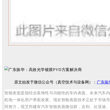
真空泵/真空炉/真空镀膜机/
真空所有配件企业
/真空应用/
终端厂商等产业链上下游！
*已进群的同行不要重复添加*
原文始发于微信公众号（真空技术与设备网）：
广东振
智能表面是指结合装饰性与功能性的车内表面。未来汽车
机电一体化用户界面发展。现在智能表面技术正处于市场
同努力，现艾邦建有汽车智能表面微信群，吉利、比亚迪