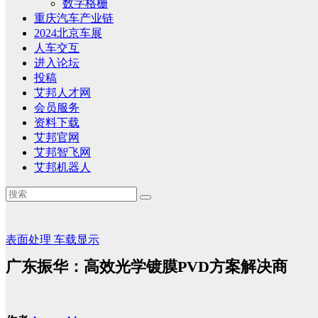
数字格栅
重庆汽车产业链
2024北京车展
人车交互
进入论坛
投稿
艾邦人才网
会员服务
资料下载
艾邦官网
艾邦智飞网
艾邦机器人
表面处理
车载显示
广东振华：高效光学镀膜PVD方案解决商