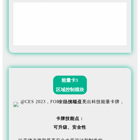
作为储氢系统开发的行业先驱之一，FORVIA佛瑞亚提出
了创新的下一代愿景，即为汽车制造商提供一个能够整
合电气化解决方案的多功能电动汽车平台：电池或燃料
电池。
能量卡3
区域控制模块
卡牌技能点：
可升级、
安全性