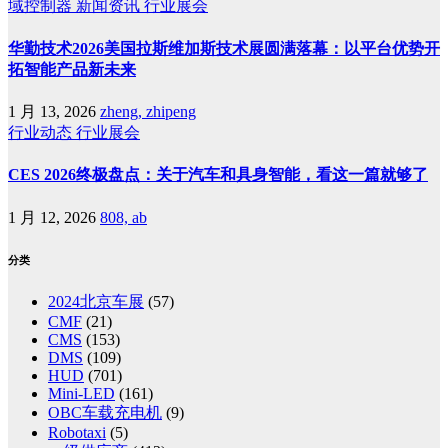
域控制器
新闻资讯
行业展会
华勤技术2026美国拉斯维加斯技术展圆满落幕：以平台优势开
拓智能产品新未来
1 月 13, 2026
zheng, zhipeng
行业动态
行业展会
CES 2026终极盘点：关于汽车和具身智能，看这一篇就够了
1 月 12, 2026
808, ab
分类
2024北京车展
(57)
CMF
(21)
CMS
(153)
DMS
(109)
HUD
(701)
Mini-LED
(161)
OBC车载充电机
(9)
Robotaxi
(5)