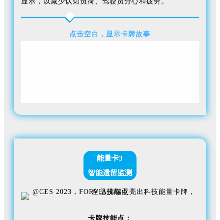
显示，以减少认知负荷、驾驶员分心和疲劳。
点击空白，显示卡牌故事
最新一代的电子外后视镜用外部传感器取代了后视镜，
加上算法，在各种天气和照明条件下增强显示图像。
能量卡3
智能遗留监测
卡牌技能点：