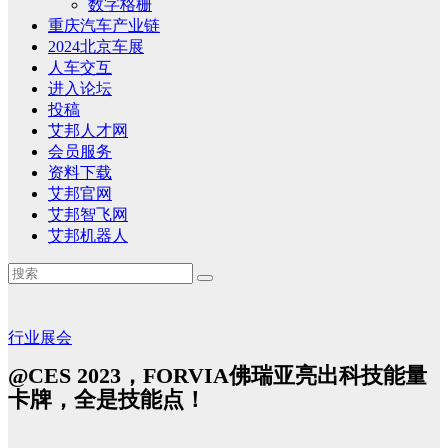
数字格栅
重庆汽车产业链
2024北京车展
人车交互
进入论坛
投稿
艾邦人才网
会员服务
资料下载
艾邦官网
艾邦智飞网
艾邦机器人
行业展会
@CES 2023，FORVIA佛瑞亚亮出科技能量
卡牌，全是技能点！