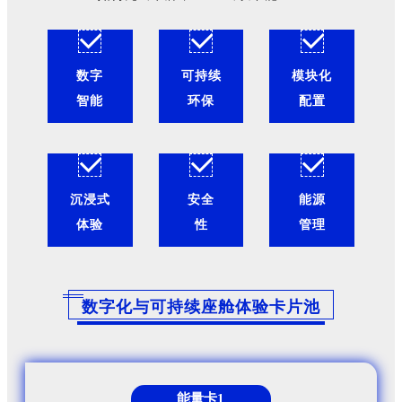
数字
可持续
模块化
智能
环保
配置
沉浸式
安全
能源
体验
性
管理
数字化与可持续座舱体验卡片池
能量卡1