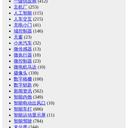
一级供应商
(412)
主机厂
(253)
人工智能
(115)
人车交互
(215)
充电小门
(41)
域控制器
(146)
天窗
(23)
小米汽车
(32)
微传感器
(13)
微执行器
(10)
微控制器
(23)
微电机马达
(10)
摄像头
(339)
数字格栅
(100)
数字钥匙
(9)
新闻资讯
(562)
智能内饰
(349)
智能电动出风口
(10)
智能车灯
(606)
智能运动显示屏
(11)
智能驾驶
(784)
未分类
(244)