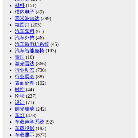
材料
(151)
模内电子
(49)
毫米波雷达
(299)
氛围灯
(205)
汽车塑料
(61)
汽车外饰
(46)
汽车微电机系统
(45)
汽车智能座椅
(103)
泰国
(10)
激光雷达
(866)
行业动态
(730)
行业展会
(88)
表面处理
(102)
触控
(44)
论坛
(237)
设计
(71)
调光玻璃
(242)
车灯
(478)
车载声学系统
(92)
车载投影
(182)
车载显示
(677)