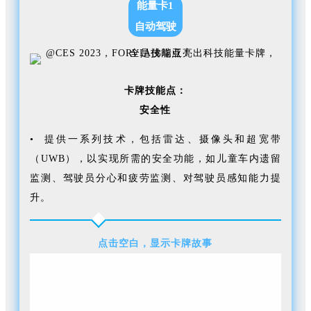
能量卡1
自动驾驶
卡牌技能点：
安全性
• 提供一系列技术，包括雷达、摄像头和超宽带
（UWB），以实现所需的安全功能，如儿童车内遗留
监测、驾驶员分心和疲劳监测、对驾驶员感知能力提
升。
点击空白，显示卡牌故事
FORVIA佛瑞亚正在支持汽车制造商，保证用户将控制权
从人类移交给车辆过程中的安全性，通过关键要素确保
人的安全运输，以及其他道路使用者得到保护。