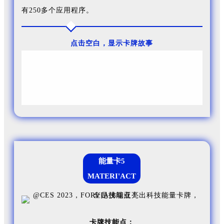
有250多个应用程序。
点击空白，显示卡牌故事
FORVIA佛瑞亚集团希望凸显出从家庭到汽车的数字连续
性，提供安全、沉浸和可持续的数字座舱体验。
能量卡5
MATERI'ACT
卡牌技能点：