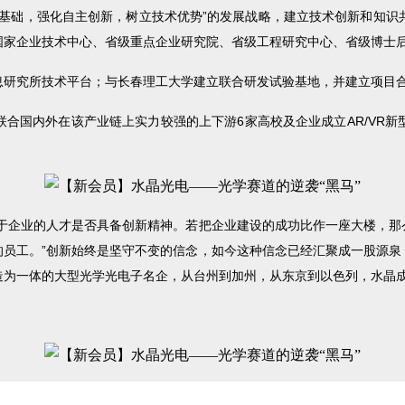
为基础，强化自主创新，树立技术优势”的发展战略，建立技术创新和知识
国家企业技术中心、省级重点企业研究院、省级工程研究中心、省级博士
息研究所技术平台；与长春理工大学建立联合研发试验基地，并建立项目
头联合国内外在该产业链上实力较强的上下游6家高校及企业成立AR/VR
在于企业的人才是否具备创新精神。若把企业建设的成功比作一座大楼，那
的员工。”创新始终是坚守不变的信念，如今这种信念已经汇聚成一股源泉
造为一体的大型光学光电子名企，从台州到加州，从东京到以色列，水晶