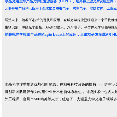
水晶光电
主导产品光学低通滤波器（OLPF）、红外截止滤光片及组立件（
元器件等产品均已应用于全球知名消费电子、汽车电子、安防监控、工业应
展望未来，随着5G技术的普及和应用，全球光学行业已经迎来一个千载难逢
生物识别、薄膜光学面板、AR新型显示、汽车电子、半导体光学等领域继
能眼镜光学模组产品在Magic Leap上的应用，且成功研发车载A
水晶光电注重集聚优势创新资源，在相关科技政策的扶持下，坚持“人
将创新团队建设作为构建企业技术创新体系核心，围绕技术中心各大
外工程师、台州市500精英等人才，组建了一支涵盖光学光电子领域