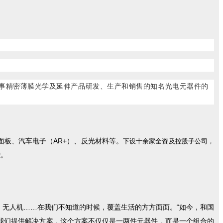
专业从事精密薄膜光学及延伸产品研发、生产和销售的知名光电元器件的
板、汽车电子（AR+）、反光材料等。
下设十余家全资及控股子公司，
能。
无人机……在我们不知道的时候，覆盖生活的方方面面。“如今，和国
我们提供解决方案，这个方案不仅仅是一两件元器件，而是一个组合的