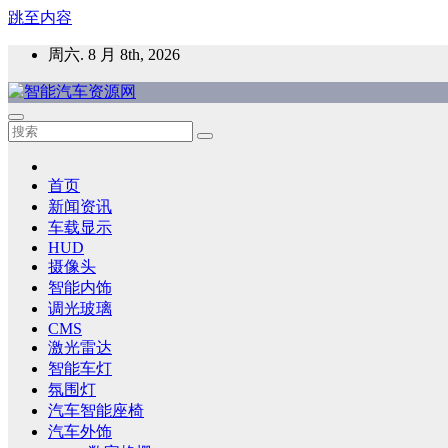
跳至内容
周六. 8 月 8th, 2026
智能汽车资源网
智能表面，智能内饰，新能源汽车，HMI，人车交互，智能车
首页
新闻资讯
车载显示
HUD
摄像头
智能内饰
调光玻璃
CMS
激光雷达
智能车灯
氛围灯
汽车智能座椅
汽车外饰