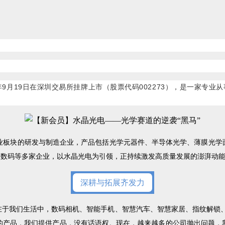
8年9月19日在深圳交易所挂牌上市（股票代码002273），是一家
业板块的研发与制造企业，产品包括光学元器件、半导体光学、薄膜光学面
歌数码等多家企业，以水晶光电为引领，正持续激发高质量发展的澎湃动
深耕与拓展齐发力
在于我们生活中，数码相机、智能手机、智慧汽车、智慧家居、指纹解锁、
的产品，我们提供产品，没有话语权。现在，越来越多的公司抛出问题，