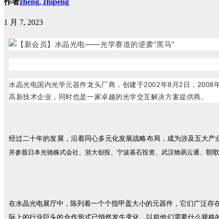
作者
zheng, zhipeng
1 月 7, 2023
水晶光电国内光学元器件龙头厂商，创建于2002年8月2日，200
高新技术企业，同时也是一家卓越的光学交互解决方案提供商。
经过二十年的发展，沿着同心多元化发展战略布局，成为涉及五大产
朝
并参股日本光驰株式会社、浙大创投、宁波基石投资、武汉物易云通、
在水晶光电展厅中，陈列着一个个指甲盖大小的元器件，它们广泛存
际上的行业巨头的合作形式已悄然发生变化。以前他们需要什么规格