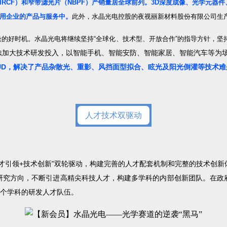
IRCF）和窄带滤光片（NBPF）产销量居全球前列。3D深度成像、光学元
用企业的产品与服务中。
此外，水晶光电控股的夜视丽新材料股份有限公司生
的好时机。水晶光电将继续坚持“全球化、技术型、开放合作”的指导方针，坚
加大技术研发投入，以智能手机、智能安防、智能家居、智能汽车等为
续
R-HUD，解决了产品杂散光、重影、风挡面型拟合、眩光及阳光倒灌等技术
人才技术双驱动
才引领+技术创新”双轮驱动，构建完善的人才配套机制和完整的技术创
研究方向，不断引进高精尖科技人才，构建多学科的内部创新团队。在政
多个学科的研发人才队伍。