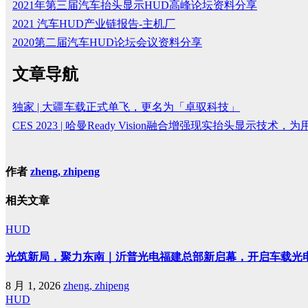
2021年第三届汽车抬头显示HUD高峰论坛资料分享
2021 汽车HUD产业链报告-主机厂
2020第二届汽车HUD论坛会议资料分享
文章导航
独家 | 大疆车载正式单飞，更名为「卓驭科技」
CES 2023 | 哈曼Ready Vision融合增强现实抬头显示技
作者
zheng, zhipeng
相关文章
HUD
光筑新局，聚力东南｜沂普光电福建总部新启幕，开启车载光
8 月 1, 2026
zheng, zhipeng
HUD