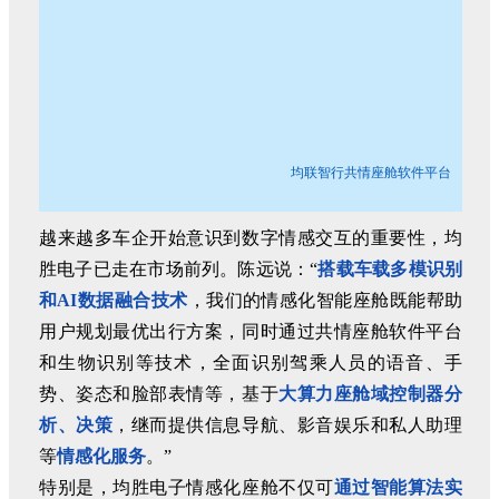
均联智行共情座舱软件平台
越来越多车企开始意识到数字情感交互的重要性，均
胜电子已走在市场前列。陈远说：“
搭载车载多模识别
和AI数据融合技术
，我们的情感化智能座舱既能帮助
用户规划最优出行方案，同时通过共情座舱软件平台
和生物识别等技术，全面识别驾乘人员的语音、手
势、姿态和脸部表情等，基于
大算力座舱域控制器分
析、决策
，继而提供信息导航、影音娱乐和私人助理
等
情感化服务
。”
特别是，均胜电子情感化座舱不仅可
通过智能算法实