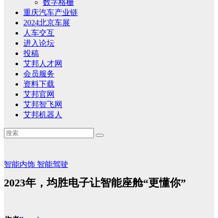
数字格栅
重庆汽车产业链
2024北京车展
人车交互
进入论坛
投稿
艾邦人才网
会员服务
资料下载
艾邦官网
艾邦智飞网
艾邦机器人
智能内饰
智能驾驶
2023年，均胜电子让智能座舱“更懂你”