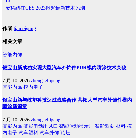
麦格纳在CES 2023掀起最新技术风潮
作者
li, meiyong
相关文章
智能内饰
银宝山新成功实现大型汽车外饰件PUR模内喷涂技术突破
7 月 10, 2026
zheng, zhipeng
智能内饰
模内电子
银宝山新与岐塑科技达成战略合作 共拓大型汽车外饰件模内
喷涂新篇章
7 月 10, 2026
zheng, zhipeng
智能内饰
智能电动出风口
智能运动显示屏
智能驾驶
材料
模
内电子
汽车塑料
汽车外饰
论坛