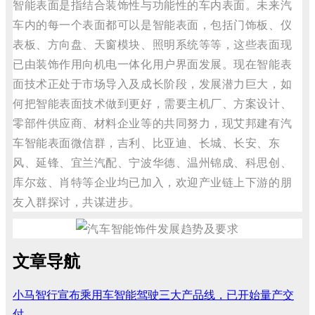
智能表面是指结合装饰性与功能性的车内表面。未来汽
车内的每一个表面都可以是智能表面，包括门饰板、仪
表板、方向盘、天窗模块、照明系统等等，这些表面现
已由装饰作用向机电一体化用户界面发展。现在智能表
面技术正处于市场导入及成长阶段，发展潜力巨大，如
何把智能表面技术做到更好，需要主机厂、方案设计、
零部件供应商、材料企业等的共同努力，现艾邦建有汽
车智能表面微信群，吉利、比亚迪、长城、长安、东
风、延锋、宜兰汽配、宁波华德、温州锦成、科思创、
库尔兹、肖特等企业均已加入，欢迎产业链上下游的朋
友入群探讨，共谋进步。
文章导航
小马智行宣布乘用车智能驾驶三大产品线，已开始量产交
付