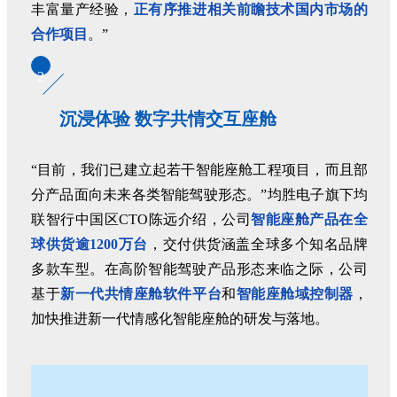
丰富量产经验，
正有序推进相关前瞻技术国内市场的
合作项目
。”
2
沉浸体验 数字共情交互座舱
“目前，我们已建立起若干智能座舱工程项目，而且部
分产品面向未来各类智能驾驶形态。”均胜电子旗下均
联智行中国区CTO陈远介绍，公司
智能座舱产品在全
球供货逾1200万台
，交付供货涵盖全球多个知名品牌
多款车型。在高阶智能驾驶产品形态来临之际，公司
基于
新一代共情座舱软件平台
和
智能座舱域控制器
，
加快推进新一代情感化智能座舱的研发与落地。