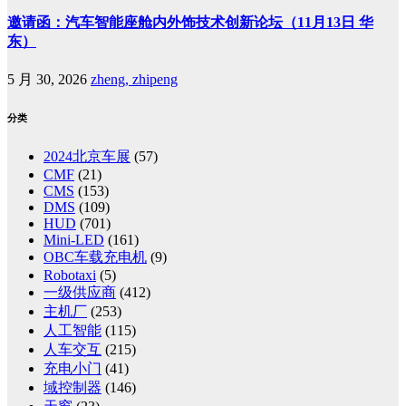
邀请函：汽车智能座舱内外饰技术创新论坛（11月13日 华
东）
5 月 30, 2026
zheng, zhipeng
分类
2024北京车展
(57)
CMF
(21)
CMS
(153)
DMS
(109)
HUD
(701)
Mini-LED
(161)
OBC车载充电机
(9)
Robotaxi
(5)
一级供应商
(412)
主机厂
(253)
人工智能
(115)
人车交互
(215)
充电小门
(41)
域控制器
(146)