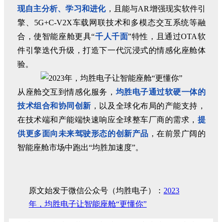
现自主分析、学习和进化
，且能与AR增强现实软件引
擎、5G+C-V2X车载网联技术和多模态交互系统等融
合，使智能座舱更具“
千人千面
”特性，且通过OTA软
件引擎迭代升级，打造下一代沉浸式的情感化座舱体
验。
从座舱交互到情感化服务，
均胜电子通过软硬一体的
技术组合和协同创新
，以及全球化布局的产能支持，
在技术端和产能端快速响应全球整车厂商的需求，
提
供更多面向未来驾驶形态的创新产品
，在前景广阔的
智能座舱市场中跑出“均胜加速度”。
原文始发于微信公众号（均胜电子）：
2023
年，均胜电子让智能座舱“更懂你”