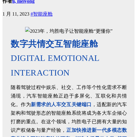
作者
li, meiyong
1 月 11, 2023
#智能座舱
数字共情交互智能座舱
DIGITAL EMOTIONAL
INTERACTION
随着驾驶过程中娱乐、社交、工作等个性化需求不断
涌现，汽车智能座舱正趋于多屏化、互联化和共情
化。作为
新需求的人车交互关键端口
，适配新的汽车
架构和驾驶形态的智能座舱系统将成为各大车企倾心
打磨的重点。在这个领域，均胜电子已拥有大量的知
识产权储备与量产经验，
正
加快推进新一代多模态数