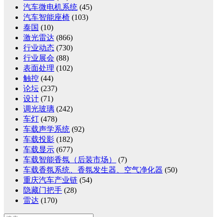
汽车微电机系统
(45)
汽车智能座椅
(103)
泰国
(10)
激光雷达
(866)
行业动态
(730)
行业展会
(88)
表面处理
(102)
触控
(44)
论坛
(237)
设计
(71)
调光玻璃
(242)
车灯
(478)
车载声学系统
(92)
车载投影
(182)
车载显示
(677)
车载智能香氛（后装市场）
(7)
车载香氛系统、香氛发生器、空气净化器
(50)
重庆汽车产业链
(54)
隐藏门把手
(28)
雷达
(170)