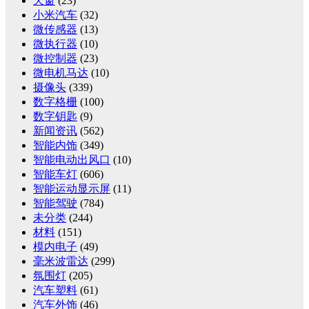
天窗
(23)
小米汽车
(32)
微传感器
(13)
微执行器
(10)
微控制器
(23)
微电机马达
(10)
摄像头
(339)
数字格栅
(100)
数字钥匙
(9)
新闻资讯
(562)
智能内饰
(349)
智能电动出风口
(10)
智能车灯
(606)
智能运动显示屏
(11)
智能驾驶
(784)
未分类
(244)
材料
(151)
模内电子
(49)
毫米波雷达
(299)
氛围灯
(205)
汽车塑料
(61)
汽车外饰
(46)