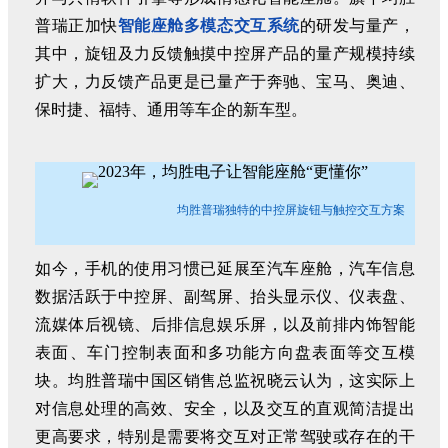
普瑞正加快
智能座舱多模态交互系统
的研发与量产，
其中，旋钮及力反馈触摸中控屏产品的量产规模持续
扩大，力反馈产品更是已量产于奔驰、宝马、奥迪、
保时捷、福特、通用等车企的新车型。
均胜普瑞独特的中控屏
旋钮与触控
交互方案
如今，手机的使用习惯已延展至汽车座舱，汽车信息
数据活跃于中控屏、副驾屏、抬头显示仪、仪表盘、
流媒体后视镜、后排信息娱乐屏，以及前排内饰智能
表面、车门控制表面和多功能方向盘表面等交互模
块。均胜普瑞中国区销售总监祝晓云认为，这实际上
对信息处理的高效、安全，以及交互的直观简洁提出
更高要求，特别是需要将交互对正常驾驶或存在的干