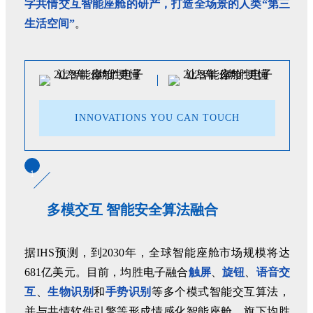
字共情交互智能座舱的研产，打造全场景的人类“第三
生活空间”
。
INNOVATIONS YOU CAN TOUCH
1
多模交互 智能安全算法融合
据IHS预测，到2030年，全球智能座舱市场规模将达
681亿美元。目前，均胜电子融合
触屏
、
旋钮
、
语音交
互
、
生物识别
和
手势识别
等多个模式智能交互算法，
并与共情软件引擎等形成情感化智能座舱。旗下均胜