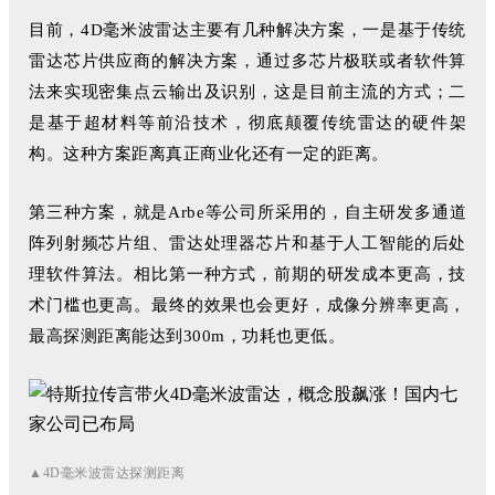
目前，4D毫米波雷达主要有几种解决方案，一是基于传统
雷达芯片供应商的解决方案，通过多芯片极联或者软件算
法来实现密集点云输出及识别，这是目前主流的方式；二
是基于超材料等前沿技术，彻底颠覆传统雷达的硬件架
构。这种方案距离真正商业化还有一定的距离。
第三种方案，就是Arbe等公司所采用的，自主研发多通道
阵列射频芯片组、雷达处理器芯片和基于人工智能的后处
理软件算法。相比第一种方式，前期的研发成本更高，技
术门槛也更高。最终的效果也会更好，成像分辨率更高，
最高探测距离能达到300m，功耗也更低。
▲4D毫米波雷达探测距离