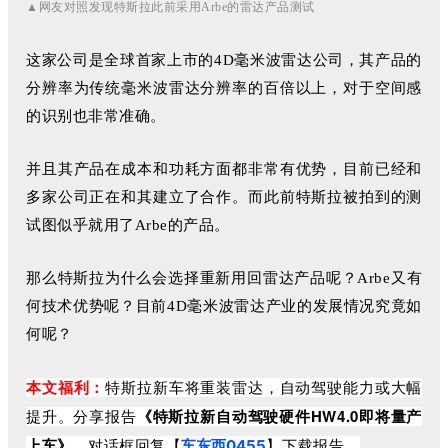
▲网友对照发现特斯拉此前采用Arbe的雷达产品测试
这家公司是全球首家上市的4D毫米波雷达公司，其产品的
分辨率为传统毫米波雷达分辨率的百倍以上，对于空间感
的识别也非常准确。
并且其产品在成本和功耗方面都非常有优势，目前已经和
多家公司正在和其建立了合作。而此前特斯拉被拍到的测
试图似乎就用了Arbe的产品。
那么特斯拉为什么会选择重新用回雷达产品呢？Arbe又有
何技术优势呢？目前4D毫米波雷达产业的发展情况究竟如
何呢？
特斯拉新车将重装雷达，自动驾驶能力或大幅
本文福利：
提升。分享报告
《特斯拉新自动驾驶硬件HW4.0即将量产
上车》
，对话框回复【
】下载报告。
车东西0455