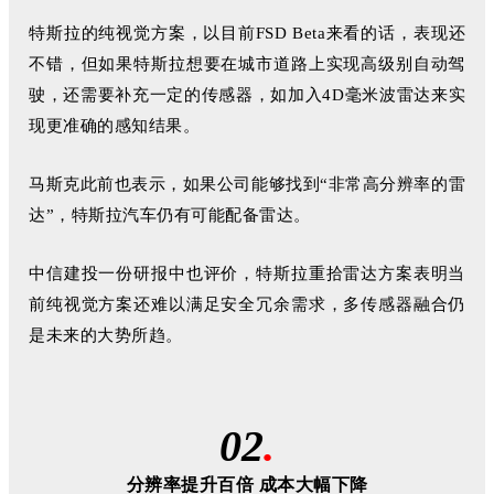
特斯拉的纯视觉方案，以目前FSD Beta来看的话，表现还
不错，但如果特斯拉想要在城市道路上实现高级别自动驾
驶，还需要补充一定的传感器，如加入4D毫米波雷达来实
现更准确的感知结果。
马斯克此前也表示，如果公司能够找到“非常高分辨率的雷
达”，特斯拉汽车仍有可能配备雷达。
中信建投一份研报中也评价，特斯拉重拾雷达方案表明当
前纯视觉方案还难以满足安全冗余需求，多传感器融合仍
是未来的大势所趋。
02
.
分辨率提升百倍 成本大幅下降