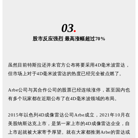
03
.
股市反应强烈 最高涨幅超过70%
虽然目前特斯拉还并未官方公布将要采用4D毫米波雷达，
但市场上对于4D毫米波雷达的热度已经完全被点燃了。
Arbe公司与其合作公司的股票已经连续涨停，甚至国内也
有多个玩家都在近期公布了在4D毫米波领域的布局。
2015年以色列4D成像雷达公司Arbe成立，2021年10月在
美股纳斯达克上市，是第一家上市的4D成像雷达企业，自
上市起就被大家寄予厚望。就在大家都推测Arbe的雷达或