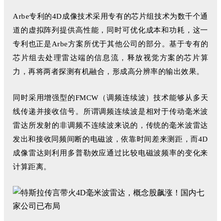
Arbe专利的4D成像技术采用专有的芯片组技术为数千个通
道的虚拟阵列提供高性能，同时可优化成本和功耗，这一
专利也正是Arbe方案所优于其他公司的部分。基于专有的
芯片组去处理雷达端的信息流，释放视觉方案的芯片算
力，再将两者探测有机融合，形成高分辨率的输出效果。
同时采用增强型的FMCW（调频连续波）技术能够从多天
线传递并接收信号。所谓调频连续波是相对于传动毫米波
雷达所发射的非调频不连续波来说的，传统的毫米波雷达
发出和接收同频间断的电磁波，依靠时间差来测距，而4D
成像雷达则利用多普勒效应通过比较电磁波频率的变化来
计算距离。