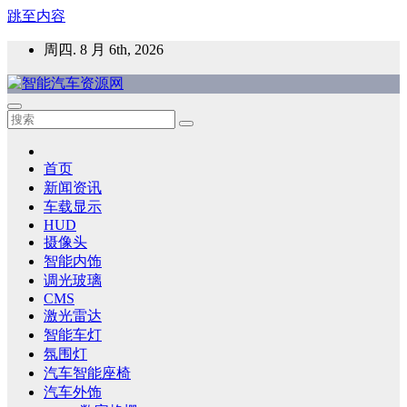
跳至内容
周四. 8 月 6th, 2026
智能汽车资源网
智能表面，智能内饰，新能源汽车，HMI，人车交互，智能车
灯，车用材料
首页
新闻资讯
车载显示
HUD
摄像头
智能内饰
调光玻璃
CMS
激光雷达
智能车灯
氛围灯
汽车智能座椅
汽车外饰