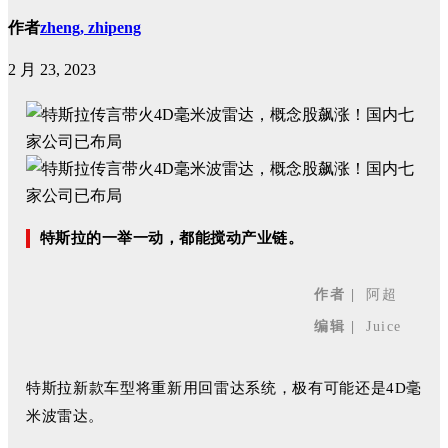
作者
zheng, zhipeng
2 月 23, 2023
特斯拉的一举一动，都能搅动产业链。
作者 |
阿超
编辑 |
Juice
特斯拉新款车型将重新用回雷达系统，极有可能还是4D毫
米波雷达。