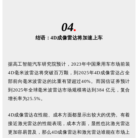
04
.
结语：4D成像雷达将加速上车
据高工智能汽车研究院预计，2023年中国乘用车市场前装
4D毫米波雷达将突破百万颗，到2025年4D成像雷达占全
部前向毫米波雷达的比重有望超过40%。而国信证券预计
到2025年全球毫米波雷达市场规模将达到384 亿元，复合
增长率为25.5%。
4D成像雷达在性能、成本方面都显示出较大的优势。有着
接近激光雷达的性能表现，成本方面，显然也比激光雷达
更加容易普及，那么4D成像雷达和激光雷达谁能在市场上