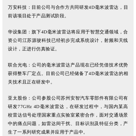
万安科技：目前公司与合作方共同研发4D毫米波雷达，目
前该项目处于产品测试阶段。
华设集团：旗下4D毫米波雷达将应用于智慧交通领域，合
资公司江苏源驶科技已经初步完成系统设计，射频和天线
设计，正进行仿真验证。
联合光电：公司的毫米波雷达产品现在已经凭借技术优势
获得整车厂定点。目前公司已经储备了4D毫米波雷达的相
关技术且正在研发中。
亚太股份：公司参股公司苏州安智汽车零部件有限公司有
研发77GHz 4D毫米波雷达，在研发过程中，与国内某高
校雷达信号处理国家重点实验室紧密合作，面对交通场景
中的痛点问题，如雷达间干扰、目标识别及特征分类，产
生了一系列研究成果并应用于产品中。