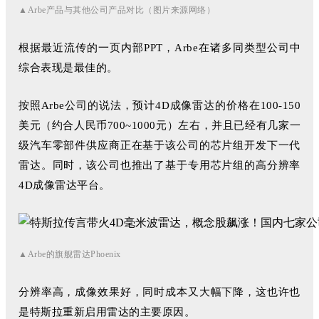
▲Arbe产品与其他公司产品对比（图片来源网络）
根据最近流传的一页内部PPT，Arbe在诸多同类型公司中
综合表现是最佳的。
按照Arbe公司的说法，预计4D成像雷达的价格在100-150
美元（约合人民币700~1000元）左右，并且已经有几家一
级汽车零部件供应商正在基于该公司的芯片组开发下一代
雷达。同时，该公司也推出了基于专用芯片组的高分辨率
4D成像雷达平台。
▲Arbe的旗舰雷达Phoenix
分辨率高，成像效果好，同时成本又大幅下降，这也许也
是特斯拉重新启用雷达的主要原因。