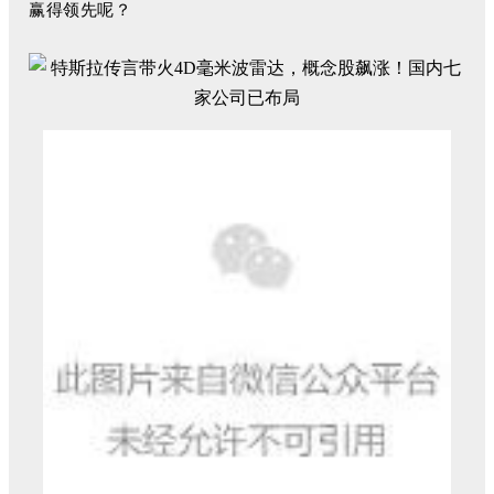
赢得领先呢？