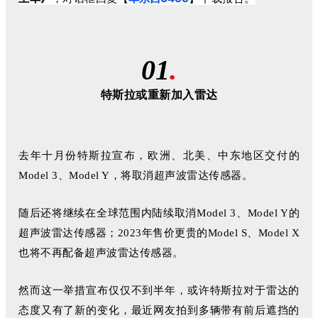
01
.
特斯拉或重新加入雷达
去年十月份特斯拉宣布，欧洲、北美、中东地区交付的
Model 3、Model Y，将取消超声波雷达传感器。
随后还将继续在全球范围内陆续取消Model 3、Model Y的
超声波雷达传感器；2023年售价更贵的Model S、Model X
也将不再配备超声波雷达传感器。
然而这一举措宣布仅仅不到半年，或许特斯拉对于雷达的
态度又有了新的变化，最近网友拍到多辆带有前后遮挡的