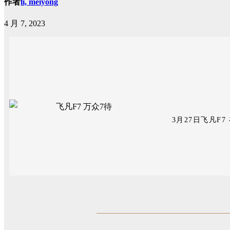
作者
li, meiyong
4 月 7, 2023
3月27日飞凡F7