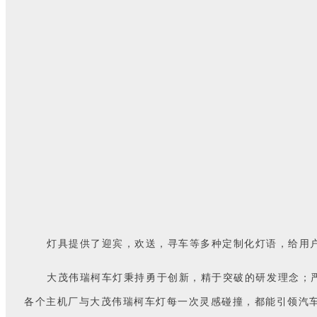
灯具提供了迎宾，欢送，寻车等多种定制化灯语，给用户
大茂伟瑞柯车灯秉持勇于创新，精于突破的研发理念；
各个主机厂与大茂伟瑞柯车灯每一次灵感碰撞，都能引领汽