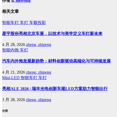
作者
li, meiyong
相关文章
智能车灯
车灯
车载投影
星宇股份亮相北京车展，以技术与美学定义车灯新未来
4 月 28, 2026
zheng, zhipeng
智能内饰
车灯
汽车内外饰发展新趋势：材料创新驱动高端化与可持续发展
4 月 21, 2026
zheng, zhipeng
Mini-LED
智能车灯
车灯
亮相ALE 2026 | 瑞丰光电创新车规LED方案助力智能出行
3 月 28, 2026
zheng, zhipeng
分类