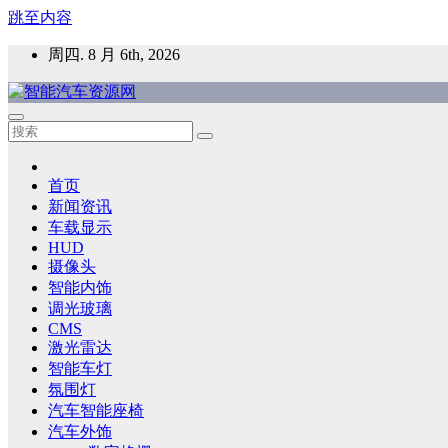
跳至内容
周四. 8 月 6th, 2026
智能汽车资源网
智能表面，智能内饰，新能源汽车，HMI，人车交互，智能车
首页
新闻资讯
车载显示
HUD
摄像头
智能内饰
调光玻璃
CMS
激光雷达
智能车灯
氛围灯
汽车智能座椅
汽车外饰