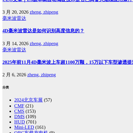
3 月 20, 2026
zheng, zhipeng
毫米波雷达
4D毫米波雷达是如何识别高度信息的？
3 月 14, 2026
zheng, zhipeng
毫米波雷达
2025年前11月4D毫米波上车超1100万颗，15万以下车型渗透提
2 月 6, 2026
zheng, zhipeng
分类
2024北京车展
(57)
CMF
(21)
CMS
(153)
DMS
(109)
HUD
(701)
Mini-LED
(161)
OBC车载充电机
(9)