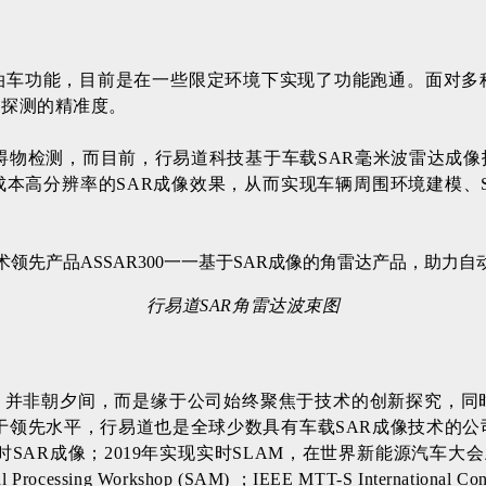
泊车功能，目前是在一些限定环境下实现了功能跑通。面对多
物探测的精准度。
碍物检测，而目前，行易道科技基于车载SAR毫米波雷达成
高分辨率的SAR成像效果，从而实现车辆周围环境建模、SLA
行易道SAR角雷达波束图
面市，并非朝夕间，而是缘于公司始终聚焦于技术的创新探究，
内处于领先水平，行易道也是全球少数具有车载SAR成像技术的公
实时SAR成像；2019年实现实时SLAM，在世界新能源汽车大会
 Processing Workshop (SAM) ；IEEE MTT-S International Con