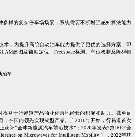
种多样的复杂停车场场景，系统需要不断增强感知算法能力
像技术，为提升高阶自动泊车能力提供了更优的选择方案，即
M建图及辅助定位、Freespace检测、车位检测及障碍物
同时得益于行易道产品商业化落地经验的积淀和助力。截至目
司，在国内领先实现成型产品。自2016年开始，行易道首次
上获评“全球新能源汽车前沿技术”；2020年发表2篇IEEE会
ference on Microwaves for Intelligent Mobility ），2022年获