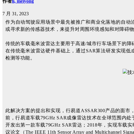
作者
li, meiyong
7 月 31, 2023
作为自动驾驶应用场景中最先被推广和商业化落地的自动
或寻求新的传感器技术，来提升对周围环境感知和对障碍
传统的车载毫米波雷达主要用于高速/城市行车场景下的障
在传统毫米波雷达硬件基础上，通过SAR算法研发实现低成本
检测等功能。
此解决方案的提出和实现，行易道ASSAR300产品的
前，行易道车载79GHz SAR成像雷达技术在全球范围
开发出第一款车载79GHz SAR雷达；2018年，实现车载
议论文（The IEEE 11th Sensor Array and Multichannel Signal