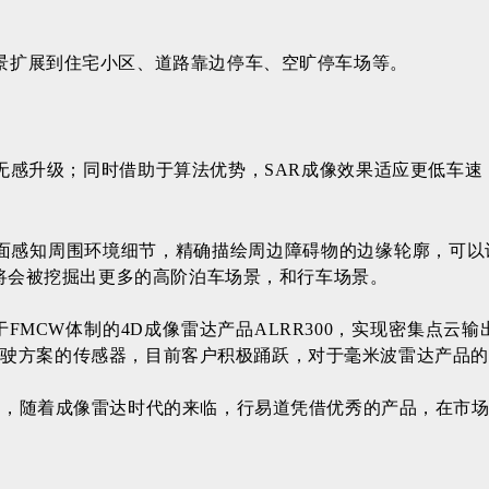
场景扩展到住宅小区、道路靠边停车、空旷停车场等。
升级；同时借助于算法优势，SAR成像效果适应更低车速（>0k
面感知周围环境细节，精确描绘周边障碍物的边缘轮廓，可以
产品将会被挖掘出更多的高阶泊车场景，和行车场景。
于FMCW体制的4D成像雷达产品ALRR300，实现密集点云
智能驾驶方案的传感器，目前客户积极踊跃，对于毫米波雷达产品
累，随着成像雷达时代的来临，行易道凭借优秀的产品，在市