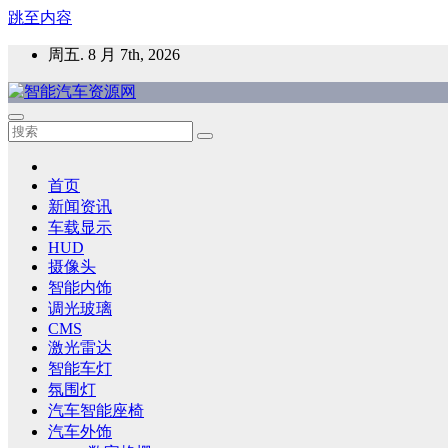
跳至内容
周五. 8 月 7th, 2026
智能汽车资源网
智能表面，智能内饰，新能源汽车，HMI，人车交互，智能车
首页
新闻资讯
车载显示
HUD
摄像头
智能内饰
调光玻璃
CMS
激光雷达
智能车灯
氛围灯
汽车智能座椅
汽车外饰