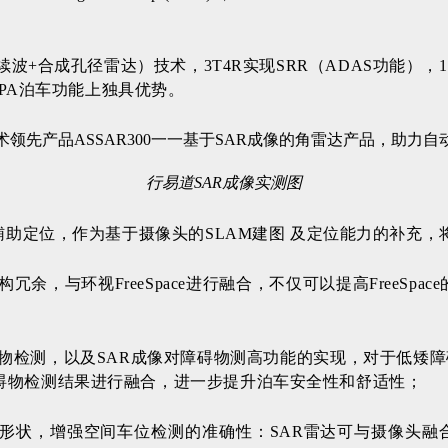
连续波+合成孔径雷达）技术，3T4R实现SRR（ADAS功能），
PA泊车功能上独具优势。
行易道SAR成像实测图
及辅助定位，作为基于摄像头的SLAM建图 及定位能力的补充
冗余，与环视FreeSpace进行融合，不仅可以提高FreeSpace
碍物检测，以及SAR成像对障碍物测高功能的实现，对于低矮
碍物检测结果进行融合，进一步提升泊车安全性和舒适性；
何形状，增强空间车位检测的准确性：
SAR雷达可与摄像头