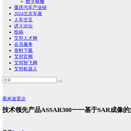
数字格栅
重庆汽车产业链
2024北京车展
人车交互
进入论坛
投稿
艾邦人才网
会员服务
资料下载
艾邦官网
艾邦智飞网
艾邦机器人
毫米波雷达
技术领先产品ASSAR300一一基于SAR成