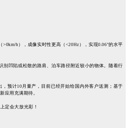
m/h），成像实时性更高（<20Hz），实现0.06°的水平
识别凹陷或松散的路肩、泊车路径附近较小的物体。随着行
输出，预计10月量产，目前已经开始给国内外客户送测；基于
的新应用充满期待。
场上定会大放光彩！