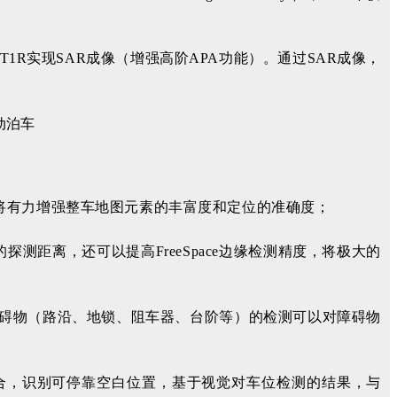
1T1R实现SAR成像（增强高阶APA功能）。通过SAR成像，
，将有力增强整车地图元素的丰富度和定位的准确度；
的探测距离，还可以提高FreeSpace边缘检测精度，将极大的
障碍物（路沿、地锁、阻车器、台阶等）的检测可以对障碍物
融合，识别可停靠空白位置，基于视觉对车位检测的结果，与