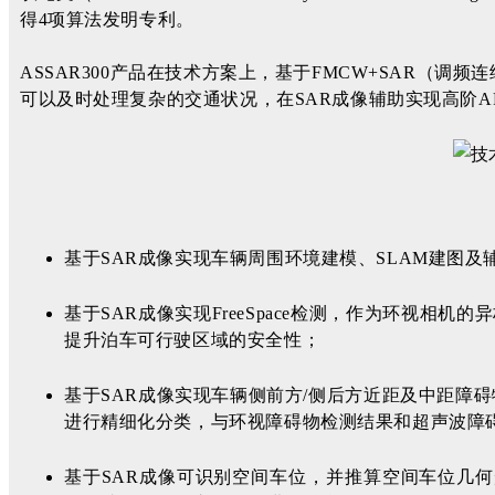
得4项算法发明专利。
ASSAR300产品在技术方案上，基于FMCW+SAR（调频
可以及时处理复杂的交通状况，在SAR成像辅助实现高阶A
基于SAR成像实现车辆周围环境建模、SLAM建图
基于SAR成像实现FreeSpace检测，作为环视相机的异构
提升泊车可行驶区域的安全性；
基于SAR成像实现车辆侧前方/侧后方近距及中距障
进行精细化分类，与环视障碍物检测结果和超声波障
基于SAR成像可识别空间车位，并推算空间车位几