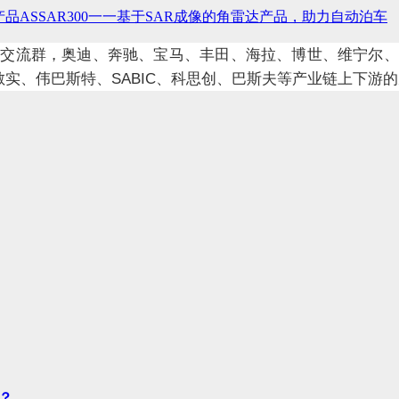
品ASSAR300一一基于SAR成像的角雷达产品，助力自动泊车
业交流群，奥迪、奔驰、宝马、丰田、海拉、博世、维宁尔、
SABIC
敏实、伟巴斯特、
、科思创、巴斯夫等产业链上下游的
？