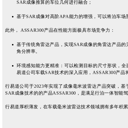
SAR成像推算的车位几何进行融合；
基于SA
R成像对高阶APA能力的增强，可以将泊车
此外， ASSAR300产品在性能方面极具市场竞争力：
基于传统角雷达产品，实现SAR成像的角雷达产品的无感
角分辨率。
环境感知能力更精准：可以检测目标的尺寸形状，全
易道公司车载SAR技术的深入应用，ASSAR300
行易道公司于2023年实现了成像毫米波雷达产品突破，基
SAR成像技术的的产品ASSAR300，是满足行泊一体
行易道厚积薄发，在车载毫米波雷达技术领域拥有多年积