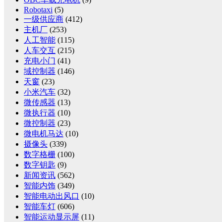
Robotaxi
(5)
一级供应商
(412)
主机厂
(253)
人工智能
(115)
人车交互
(215)
充电小门
(41)
域控制器
(146)
天窗
(23)
小米汽车
(32)
微传感器
(13)
微执行器
(10)
微控制器
(23)
微电机马达
(10)
摄像头
(339)
数字格栅
(100)
数字钥匙
(9)
新闻资讯
(562)
智能内饰
(349)
智能电动出风口
(10)
智能车灯
(606)
智能运动显示屏
(11)