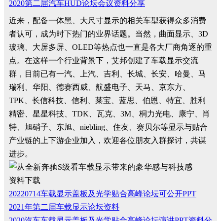
2020第二届汽车HUD论坛会议资料分享
近来，配备一体黑、大尺寸显示的相关车型获得众多消费
者认可，成为时下热门的业界话题。当然，曲面显示、3D
玻璃、大屏多屏、OLED等热点也一直是各大厂商角逐的重
点。在这样一个行业背景下，艾邦创建了车载显示交流
群，目前已有一汽、上汽、吉利、长城、长安、哈曼、马
瑞利、华阳、德赛西威、航盛电子、天马、京东方、
TPK、长信科技、信利、莱宝、蓝思、伯恩、特宜、胜利
精密、星星科技、TDK、瓦克、3M、桐力光电、康宁、肖
特、旭硝子、东旭、niebling、住友、赛贝尔等显示与贴合
产业链的上下游企业加入，欢迎各位朋友入群探讨，共谋
进步。
资料下载
20220714车载显示盖板及光学贴合高峰论坛可公开PPT
2021年第二届车载显示论坛资料
2020汽车车载显示盖板及光学贴合高峰论坛演讲PPT资料分