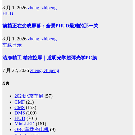
8 月 1, 2026
zheng, zhipeng
HUD
前挡正在变成屏幕：全景PHUD最难的那一关
8 月 1, 2026
zheng, zhipeng
车载显示
洁净精工 精准控厚｜道明光学超薄光学PC膜
7 月 22, 2026
zheng, zhipeng
分类
2024北京车展
(57)
CMF
(21)
CMS
(153)
DMS
(109)
HUD
(701)
Mini-LED
(161)
OBC车载充电机
(9)