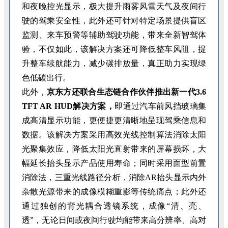
和夜晚控光显示，极大提升雨雾风雪天气及夜间行
驶的驾乘安全性，此外还可针对特定场景提供盲区
监测、来车预警等辅助驾驶功能，带来全新智驾体
验，不仅如此，该解决方案还可降低整车风阻，提
升整车续航能力，减少碳排放量，真正助力实现绿
色低碳出行。
此外，
京东方还联合生态链合作伙伴推出新一代3.6
TFT AR HUD解决方案，
即通过汽车前风挡玻璃集
成高清显示功能，更便捷更清晰地呈现驾乘信息和
数据。该解决方案采用高效光线控制算法消除太阳
光聚集效应，降低太阳光直射带来的屏幕损坏，大
幅延长抬头显示产品使用寿命；同时采用面型前置
消除法，三重光线路径分析，消除AR抬头显示内外
杂散光源带来的成像模糊重影等传统痛点；此外还
通过独创的背光耦合透镜系统，成像“清、亮、
透”，无论日间或夜间行驶均能带来高分辨率、高对