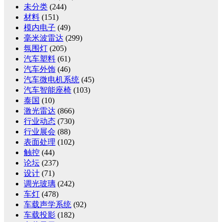
未分类
(244)
材料
(151)
模内电子
(49)
毫米波雷达
(299)
氛围灯
(205)
汽车塑料
(61)
汽车外饰
(46)
汽车微电机系统
(45)
汽车智能座椅
(103)
泰国
(10)
激光雷达
(866)
行业动态
(730)
行业展会
(88)
表面处理
(102)
触控
(44)
论坛
(237)
设计
(71)
调光玻璃
(242)
车灯
(478)
车载声学系统
(92)
车载投影
(182)