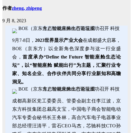
作者
zheng, zhipeng
9 月 8, 2023
9月7-8日，
2023世界显示产业大会
在成都盛大启幕，
BOE（京东方）以全新角色深度参与这一行业盛
会，
首度承办“Define the Future 智能座舱生态论
坛”，以“智能座舱 赋能出行”为主题，汇聚行业专
家、知名企业、合作伙伴共同分享行业新知和高瞻
洞见。
成都高新区党工委委员、管委会副主任李江波，京
东方科技集团总裁高文宝，中国电子商会智能电动
汽车专委会秘书长王务林，高合汽车电子电器事业
部总经理汪清平，雷石CEO马杰，芯驰科技CTO孙