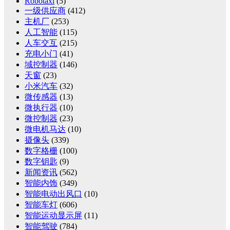
Robotaxi
(5)
一级供应商
(412)
主机厂
(253)
人工智能
(115)
人车交互
(215)
充电小门
(41)
域控制器
(146)
天窗
(23)
小米汽车
(32)
微传感器
(13)
微执行器
(10)
微控制器
(23)
微电机马达
(10)
摄像头
(339)
数字格栅
(100)
数字钥匙
(9)
新闻资讯
(562)
智能内饰
(349)
智能电动出风口
(10)
智能车灯
(606)
智能运动显示屏
(11)
智能驾驶
(784)