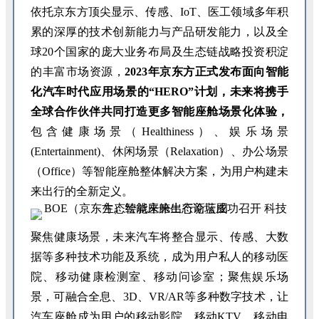
依托京东方顶尖显示、传感、IoT、医工领域多年积
累的深厚的技术创新能力与产品研发能力，以及全
球20个国家的庞大业务布局及生态链战略投资积淀
的丰富市场资源，
2023年京东方正式发布面向智能
化汽车时代应用场景的“HERO”计划，未来将携手
全球合作伙伴共同打造更多智能座舱场景化体验，
包含健康场景（Healthiness）、娱乐场景
(Entertainment)、休闲场景（Relaxation）、办公场景
（Office）等智能座舱整体解决方案，为用户构建未
来出行的全新定义。
聚焦健康场景，未来汽车将整合显示、传感、大数
据等多种技术功能及系统，成为用户私人的移动医
院、移动健康检测室、移动问诊室；聚焦娱乐场
景，可融合全息、3D、VR/AR等多种数字技术，让
汽车座舱成为用户的移动影院、移动KTV、移动电