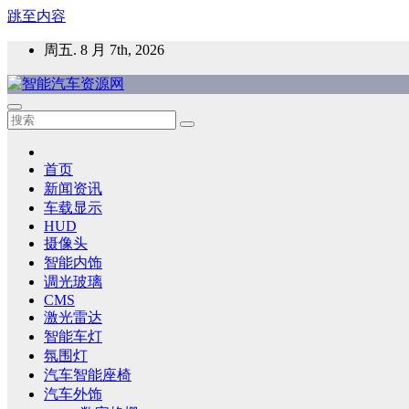
跳至内容
周五. 8 月 7th, 2026
智能汽车资源网
智能表面，智能内饰，新能源汽车，HMI，人车交互，智能车
首页
新闻资讯
车载显示
HUD
摄像头
智能内饰
调光玻璃
CMS
激光雷达
智能车灯
氛围灯
汽车智能座椅
汽车外饰