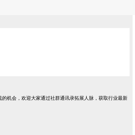
交流的机会，欢迎大家通过社群通讯录拓展人脉，获取行业最新