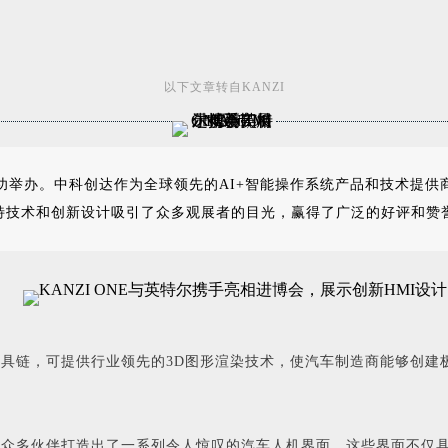
以下文章转自KANZI
功举办。中科创达作为全球领先的AI+智能操作系统产品和技术提
其独特技术和创新设计吸引了众多观展者的目光，赢得了广泛的好评和赞
MI工具链，可提供行业领先的3D图形渲染技术，使汽车制造商能够创
，联合众多伙伴打造出了一系列令人惊叹的汽车人机界面。这些界面不