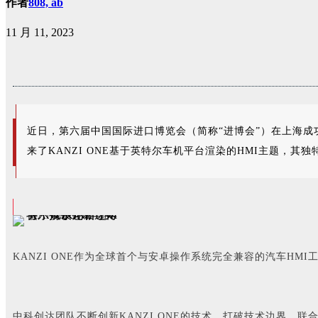
作者
808, ab
11 月 11, 2023
近日，第六届中国国际进口博览会（简称“进博会”）在上海成
来了KANZI ONE基于英特尔车机平台渲染的HMI主题，
KANZI ONE作为全球首个与安卓操作系统完全兼容的汽车H
中科创达团队不断创新KANZI ONE的技术，打破技术边界