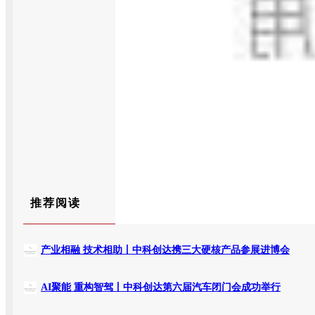
推荐阅读
产业相融 技术相助丨中科创达携三大硬核产品参展进博会
AI聚能 重构智驾丨中科创达第六届汽车闭门会成功举行