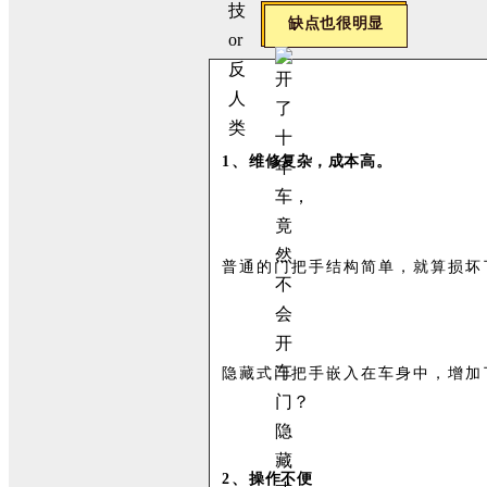
缺点也很明显
1、
维修复杂，成本高。
普通的门把手结构简单，就算损坏
隐藏式门把手嵌入在车身中，增加
2、
操作不便