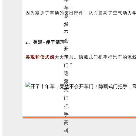
因为减少了车辆的突出部件，从而提高了空气动力
2、美观+便于清理
美观和仪式感
大大增加。隐藏式门把手把汽车的流