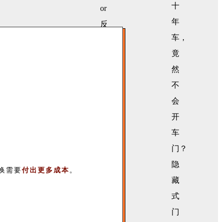
换需要
付出更多成本
。