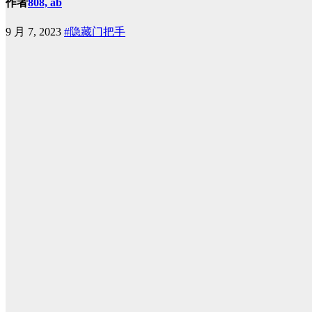
作者
808, ab
9 月 7, 2023
#隐藏门把手