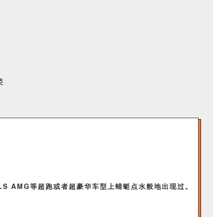
SLS AMG等超跑或者超豪华车型上蜻蜓点水般地出现过。