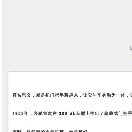
顾名思义，就是把门把手藏起来，让它与车身融为一体，
1952年，奔驰首次在 300 SL车型上推出了隐藏式门
彼时，它代表的不是科技，而是科幻。