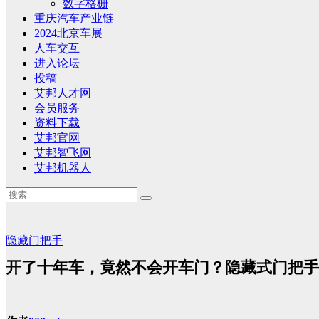
数字格栅
重庆汽车产业链
2024北京车展
人车交互
进入论坛
投稿
艾邦人才网
会员服务
资料下载
艾邦官网
艾邦智飞网
艾邦机器人
隐藏门把手
开了十年车，竟然不会开车门？隐藏式门把手