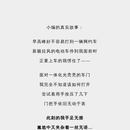
小编的
真实故事：
早高峰好不容易打到一辆网约车
新颖拉风的电动车停到我面前时
正要上车的我愣住了——
面对一体化光秃秃的车门
我完全不知道该如何打开
尝试着用手按压了几下
门把手依旧无动于衷
此刻的我手足无措
尴尬中又夹杂着一丝无语…