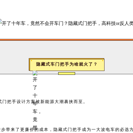
隐藏式车门把手为啥就火了？
藏式门把手设计方案被新能源大潮裹挟而至。
进步带来了更廉价的成本，隐藏式门把手成为一大波电车的必选