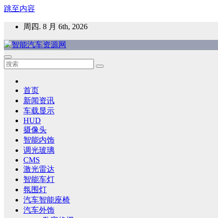
跳至内容
周四. 8 月 6th, 2026
智能汽车资源网
智能表面，智能内饰，新能源汽车，HMI，人车交互，智能车
首页
新闻资讯
车载显示
HUD
摄像头
智能内饰
调光玻璃
CMS
激光雷达
智能车灯
氛围灯
汽车智能座椅
汽车外饰