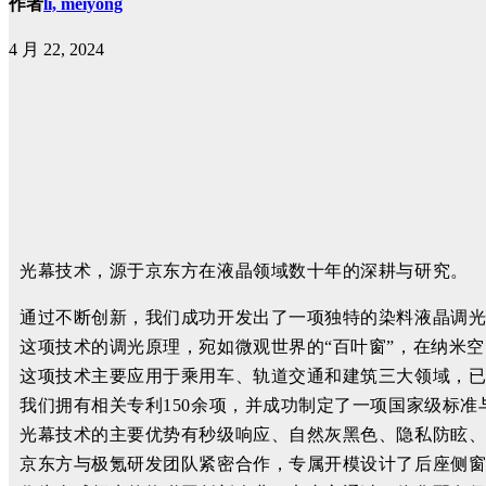
作者
li, meiyong
4 月 22, 2024
光幕技术，源于京东方在液晶领域数十年的深耕与研究。
通过不断创新，我们成功开发出了一项独特的染料液晶调
这项技术的调光原理，宛如微观世界的“百叶窗”，
在纳米空
这项
技术主要应用于乘用车、轨道交通和建筑三大领域，
我们拥有相关专利150余项，并成功制定了一项国家级标
光幕技术的主要优势有秒级响应、自然灰黑色、隐私防眩
京东方与极氪研发团队紧密合作，专属开模设计了后座侧窗