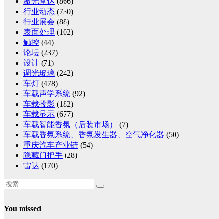
激光雷达
(866)
行业动态
(730)
行业展会
(88)
表面处理
(102)
触控
(44)
论坛
(237)
设计
(71)
调光玻璃
(242)
车灯
(478)
车载声学系统
(92)
车载投影
(182)
车载显示
(677)
车载智能香氛（后装市场）
(7)
车载香氛系统、香氛发生器、空气净化器
(50)
重庆汽车产业链
(54)
隐藏门把手
(28)
雷达
(170)
You missed