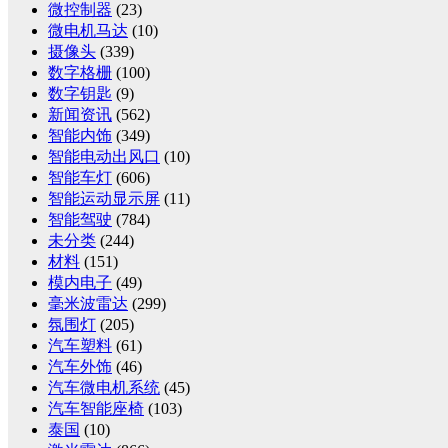
微控制器
(23)
微电机马达
(10)
摄像头
(339)
数字格栅
(100)
数字钥匙
(9)
新闻资讯
(562)
智能内饰
(349)
智能电动出风口
(10)
智能车灯
(606)
智能运动显示屏
(11)
智能驾驶
(784)
未分类
(244)
材料
(151)
模内电子
(49)
毫米波雷达
(299)
氛围灯
(205)
汽车塑料
(61)
汽车外饰
(46)
汽车微电机系统
(45)
汽车智能座椅
(103)
泰国
(10)