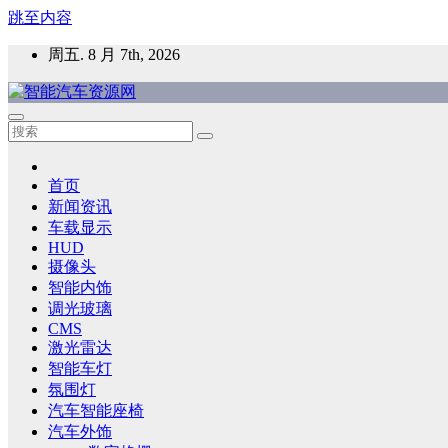
跳至内容
周五. 8 月 7th, 2026
智能汽车资源网
智能表面，智能内饰，新能源汽车，HMI，人车交互，智能车
首页
新闻资讯
车载显示
HUD
摄像头
智能内饰
调光玻璃
CMS
激光雷达
智能车灯
氛围灯
汽车智能座椅
汽车外饰