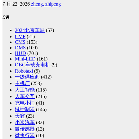
7 月 22, 2026
zheng, zhipeng
分类
2024北京车展
(57)
CMF
(21)
CMS
(153)
DMS
(109)
HUD
(701)
Mini-LED
(161)
OBC车载充电机
(9)
Robotaxi
(5)
一级供应商
(412)
主机厂
(253)
人工智能
(115)
人车交互
(215)
充电小门
(41)
域控制器
(146)
天窗
(23)
小米汽车
(32)
微传感器
(13)
微执行器
(10)