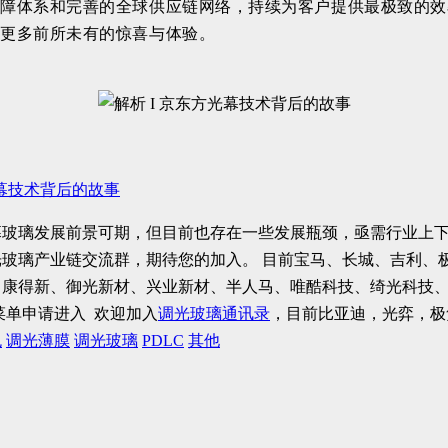
保障体系和完善的全球供应链网络，持续为客户提供最极致的效
来更多前所未有的惊喜与体验。
光幕技术背后的故事
幕玻璃发展前景可期，但目前也存在一些发展瓶颈，亟需行业上
光玻璃产业链交流群，期待您的加入。
目前宝马、长城、吉利、
、康得新、御光新材、兴业新材、半人马、唯酷科技、绮光科技
菜单申请进入
欢迎加入
调光玻璃通讯录
，目前比亚迪，光弈，极
色
调光薄膜
调光玻璃
PDLC
其他