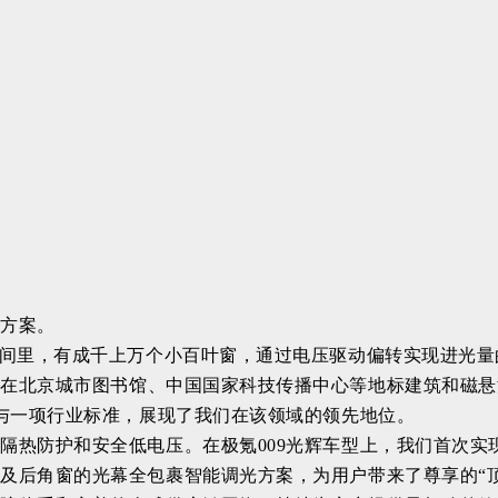
光方案。
间里，有成千上万个小百叶窗，通过电压驱动偏转实现进光量
已在北京城市图书馆、中国国家科技传播中心等地标建筑和磁悬
准与一项行业标准，展现了我们在该领域的领先地位。
、隔热防护和安全低电压。
在极氪009光辉车型上，我们首次
及后角窗的光幕全包裹智能调光方案，为用户带来了尊享的“顶