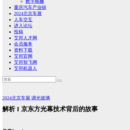
数字格栅
重庆汽车产业链
2024北京车展
人车交互
进入论坛
投稿
艾邦人才网
会员服务
资料下载
艾邦官网
艾邦智飞网
艾邦机器人
2024北京车展
调光玻璃
解析 I 京东方光幕技术背后的故事