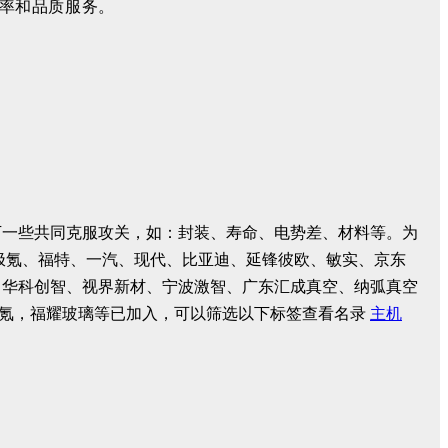
率和品质服务。
下一些共同克服攻关，如：封装、寿命、电势差、材料等。为
极氪、福特、一汽、现代、比亚迪、延锋彼欧、敏实、京东
、华科创智、视界新材、宁波激智、广东汇成真空、纳弧真空
氪，福耀玻璃等已加入，可以筛选以下标签查看名录
主机