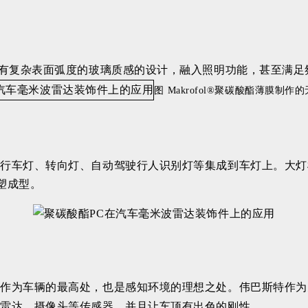
具有复杂表面弧度的玻璃质感的设计，融入照明功能，甚至满
图 Makrofol®聚碳酸酯薄膜制
间行车灯、转向灯、自动驾驶行人识别灯等集成到车灯上。大灯
塑成型。
作为车辆的最高处，也是感知环境的理想之处。伟巴斯特作为
光雷达、摄像头等传感器，并且让车顶有出色的刚性。