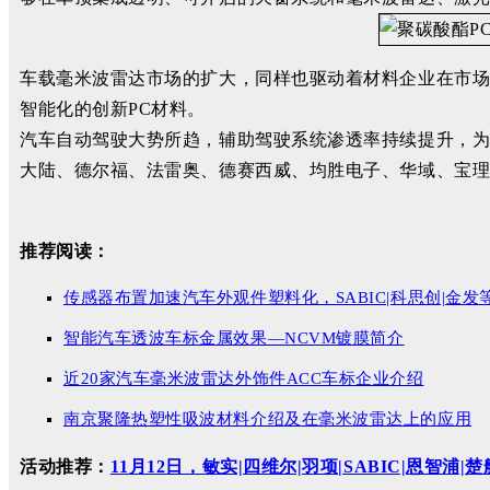
车载毫米波雷达市场的扩大，同样也驱动着材料企业在市场
智能化的创新PC材料。
汽车自动驾驶大势所趋，辅助驾驶系统渗透率持续提升，
大陆、德尔福、法雷奥、德赛西威、均胜电子、华域、宝理
推荐阅读：
传感器布置加速汽车外观件塑料化，SABIC|科思创|金发
智能汽车透波车标金属效果—NCVM镀膜简介
近20家汽车毫米波雷达外饰件ACC车标企业介绍
南京聚隆热塑性吸波材料介绍及在毫米波雷达上的应用
活动推荐：
11月12日，敏实|四维尔|羽项|SABIC|恩智