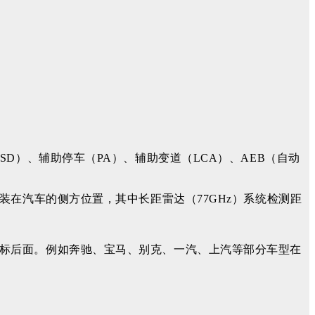
D）、辅助停车（PA）、辅助变道（LCA）、AEB（自动
装在汽车的侧方位置，其中长距雷达（77GHz）系统检测距
。
标后面。例如奔驰、宝马、别克、一汽、上汽等部分车型在