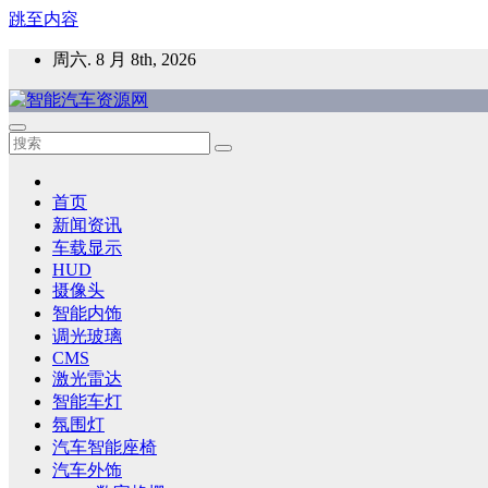
跳至内容
周六. 8 月 8th, 2026
智能汽车资源网
智能表面，智能内饰，新能源汽车，HMI，人车交互，智能车
首页
新闻资讯
车载显示
HUD
摄像头
智能内饰
调光玻璃
CMS
激光雷达
智能车灯
氛围灯
汽车智能座椅
汽车外饰