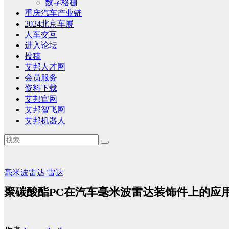
数字格栅
重庆汽车产业链
2024北京车展
人车交互
进入论坛
投稿
艾邦人才网
会员服务
资料下载
艾邦官网
艾邦智飞网
艾邦机器人
毫米波雷达
雷达
聚碳酸酯PC在汽车毫米波雷达装饰件上的应