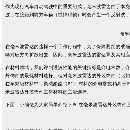
作为现行汽车自动驾驶中的重要组成，毫米波雷达由于本身
波，在接触到前方车辆（或障碍物）时会产生一个反射波
毫米
在毫米波雷达的这样一个工作行程中，为了保障测距的准
辆对应方向扩散出去。因此，毫米波雷达的雷达罩及其相
在材料领域，我们评判透波性能的关键指标是介电常数，
外饰件的最优材料选择。但对毫米波雷达的外装饰件（比如说
在车规级材料中，聚碳酸酯（PC）材料的介电常数稍高于P
米波雷达外装饰件主体材料的主流选择。
下面，小编便为大家简单介绍下PC在毫米波雷达外装饰件