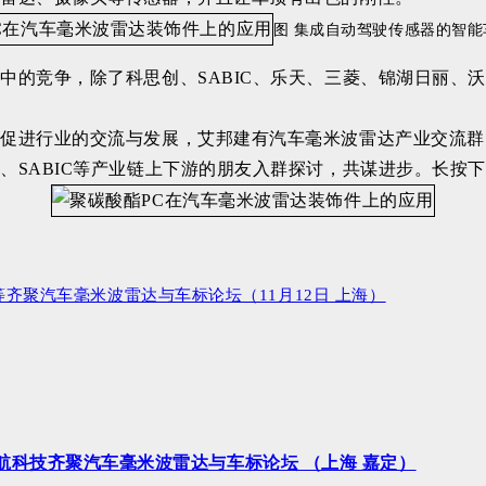
图 集成自动驾驶传感器的智能
中的竞争，除了科思创、SABIC、乐天、三菱、锦湖日丽、
为促进行业的交流与发展，艾邦建有汽车毫米波雷达产业交流群
、SABIC等产业链上下游的朋友入群探讨，共谋进步。长按
等齐聚汽车毫米波雷达与车标论坛（11月12日 上海）
浦|楚航科技齐聚汽车毫米波雷达与车标论坛 （上海 嘉定）