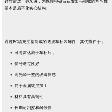
针对雷达车标来讲，为保障电磁波在发出与接收的均匀性，
基本是扁平化实心结构。
通过PC填充注塑制成的透波车标装饰件，其优势在于；
可将雷达藏于车标后，
信号透过性好
高光泽平整的玻璃质感
易于金属镀层加工
材料具有高韧性
长期耐刮擦和耐候佳