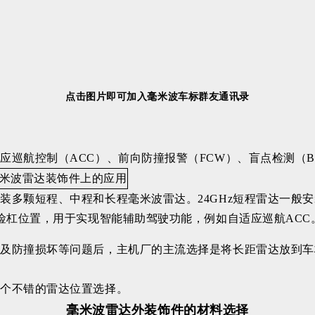
点击图片即可加入毫米波车标群友通讯录
巡航控制（ACC）、前向防撞报警（FCW）、盲点检测（BS
多颗短程、中程和长程毫米波雷达。24GHz短程雷达一般安
险杠位置，用于实现智能辅助驾驶功能，例如自适应巡航ACC
以及防撞损坏等问题后，主机厂的主流选择是将长距雷达放到车
是个不错的雷达位置选择。
毫米波雷达外装饰件的材料选择