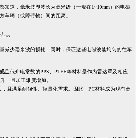
知道，毫米波即波长为毫米级（一般在1~10mm）的电磁
方车辆（或障碍物）间的距离。
8
0
m/s
量减少毫米波的损耗，同时，保证这些电磁波能均匀的往车
规
且低介电常数的PPS、PTFE等材料是作为雷达罩及相应
上升，且加工难度增加。
加工，且满足耐候性、轻量化需求。因此，PC材料成为现有毫