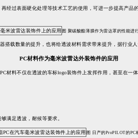
。再经过表面硬化处理等技术工艺的使用，可进一步提高产品的
图 聚碳酸酯薄膜作为雷达罩的性能进
搭载数量的提升，也将给透波材料需求带来提升，据行业人士分析
PC材料作为毫米波雷达外装饰件的应用
PC材料不仅在透波的车标logo装饰件上发挥作用，甚至在一
能够满足透波，耐候等要求。
图 日产的ProPILOT的