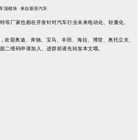
车顶模块 来自新浪汽车
沃特等厂家也都在开发针对汽车行业未来电动化、轻量化、
，欢迎奥迪、奔驰、宝马、丰田、海拉、博世、奥托立夫、
下面二维码申请加入。进群前请先转发本文哦。