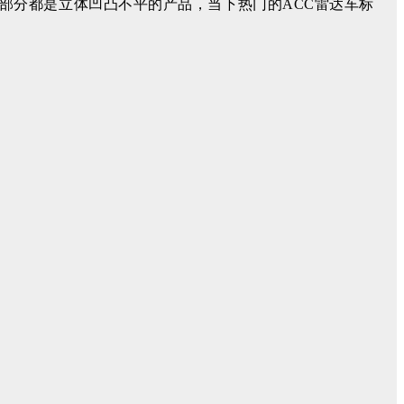
部分都是立体凹凸不平的产品，当下热门的ACC雷达车标