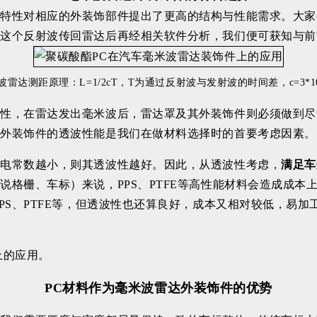
特性对相应的外装饰部件提出了更高的结构与性能需求。大家都
，这个反射波传回雷达后再经相关软件分析，我们便可获知与前
波雷达测距原理：L=1/2cT，T为通过反射波与发射波的时间差，c=3*
1
确性，在雷达发出毫米波后，雷达罩及其外装饰件则必须做到尽
应外装饰件的透波性能是我们在做材料选择时的首要考虑因素。
介电常数越小，则其透波性越好。因此，从透波性考虑，
满足车
格栅、车标）来说，PPS、PTFE等高性能材料会造成成本
PS、PTFE等，但透波性也还算良好，成本又相对较低，易
上的应用。
PC材料作为毫米波雷达外装饰件的优势