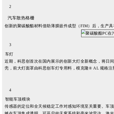
2
汽车散热格栅
创新的聚碳酸酯材料借助薄膜嵌件成型（FIM）后，生产
3
车灯
近期，科思创首次在国内展示的创新大灯全新概念，将日
壳，前大灯面罩由科思创车灯专用料，模克隆® AL 规格注
4
智能车顶模块
传感器的定位和全天候稳定工作对感知环境至关重要。车顶
够在车顶集成透明、可开启的天窗系统和毫米波雷达、激