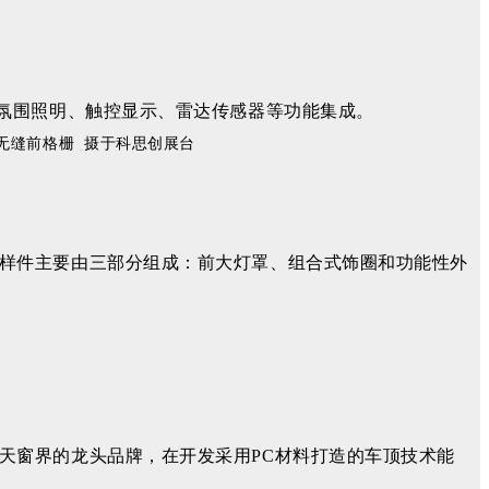
足氛围照明、触控显示、雷达传感器等功能集成。
作的无缝前格栅 摄于科思创展台
样件主要由三部分组成：前大灯罩、组合式饰圈和功能性外
天窗界的龙头品牌，在开发采用PC材料打造的车顶技术能