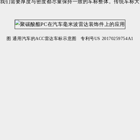
我们需要厚度与密度都尽量保持一致的车标整体。传统车标大
图 通用汽车的ACC雷达车标示意图 专利号US 20170259754A1