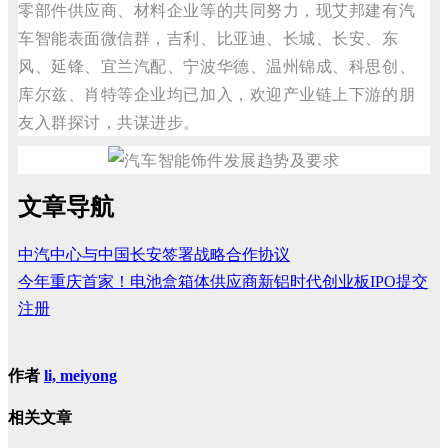
零部件供应商、材料企业等的共同努力，现艾邦建有汽
车智能表面微信群，吉利、比亚迪、长城、长安、东
风、延锋、宜兰汽配、宁波华德、温州锦成、科思创、
库尔兹、肖特等企业均已加入，欢迎产业链上下游的朋
友入群探讨，共谋进步。
文章导航
中汽中心与中国长安签署战略合作协议
今年重庆首家！电池盒箱体供应商新铝时代创业板IPO提交
注册
作者
li, meiyong
相关文章