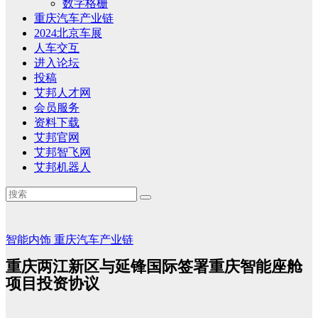
数字格栅
重庆汽车产业链
2024北京车展
人车交互
进入论坛
投稿
艾邦人才网
会员服务
资料下载
艾邦官网
艾邦智飞网
艾邦机器人
智能内饰
重庆汽车产业链
重庆两江新区与延锋国际签署重庆智能座舱
项目投资协议