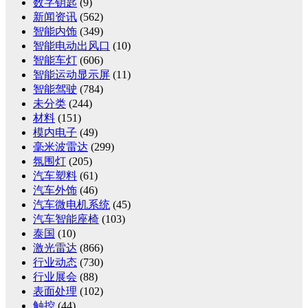
数字钥匙
(9)
新闻资讯
(562)
智能内饰
(349)
智能电动出风口
(10)
智能车灯
(606)
智能运动显示屏
(11)
智能驾驶
(784)
未分类
(244)
材料
(151)
模内电子
(49)
毫米波雷达
(299)
氛围灯
(205)
汽车塑料
(61)
汽车外饰
(46)
汽车微电机系统
(45)
汽车智能座椅
(103)
泰国
(10)
激光雷达
(866)
行业动态
(730)
行业展会
(88)
表面处理
(102)
触控
(44)