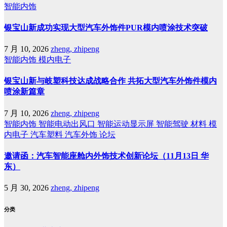
智能内饰
银宝山新成功实现大型汽车外饰件PUR模内喷涂技术突破
7 月 10, 2026
zheng, zhipeng
智能内饰
模内电子
银宝山新与岐塑科技达成战略合作 共拓大型汽车外饰件模内
喷涂新篇章
7 月 10, 2026
zheng, zhipeng
智能内饰
智能电动出风口
智能运动显示屏
智能驾驶
材料
模
内电子
汽车塑料
汽车外饰
论坛
邀请函：汽车智能座舱内外饰技术创新论坛（11月13日 华
东）
5 月 30, 2026
zheng, zhipeng
分类