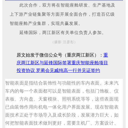
此次合作，双方将在智能座舱研发、生产基地及
上下游产业链集聚等方面开展全面合作，打造百亿级
智能座舱产业集群，实现共赢发展。
延锋国际，两江新区有关单位负责人参加。
（摄影 汪彦彤）
原文始发于微信公众号（重庆两江新区）：
重
庆两江新区与延锋国际签署重庆智能座舱项目
投资协议 罗蔺会见臧纯高一行并见证签约
智能表面是指结合装饰性与功能性的车内表面。未来汽
车内的每一个表面都可以是智能表面，包括门饰板、仪
表板、方向盘、天窗模块、照明系统等等，这些表面现
已由装饰作用向机电一体化用户界面发展。现在智能表
面技术正处于市场导入及成长阶段，发展潜力巨大，如
何把智能表面技术做到更好，需要主机厂、方案设计、