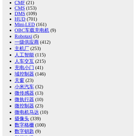
CMF
(21)
CMS
(153)
DMS
(109)
HUD
(701)
Mini-LED
(161)
OBC车载充电机
(9)
Robotaxi
(5)
一级供应商
(412)
主机厂
(253)
人工智能
(115)
人车交互
(215)
充电小门
(41)
域控制器
(146)
天窗
(23)
小米汽车
(32)
微传感器
(13)
微执行器
(10)
微控制器
(23)
微电机马达
(10)
摄像头
(339)
数字格栅
(100)
数字钥匙
(9)