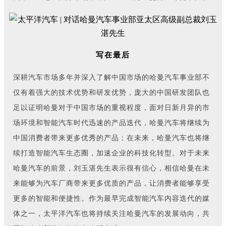
写在最后
深耕汽车市场多年并深入了解中国市场的哈曼汽车事业部不
仅有着强大的技术优势和研发优势，庞大的中国研发团队也
足以证明哈曼对于中国市场的重视程度，面对日新月异的市
场环境和智能汽车时代迅速的产品迭代，哈曼汽车将继续为
中国消费者带来更多优秀的产品；在未来，哈曼汽车也将继
续打造智能汽车生态圈，加速企业的科技化转型。对于未来
哈曼汽车的前景，刘玉湛先生表示很有信心，相信哈曼在未
来能够为汽车厂商带来更多优质的产品，让消费者能够享受
更多的智能和便捷性。作为最早完成智能汽车内容迭代的媒
体之一，太平洋汽车也将持续关注哈曼汽车的发展动向，共