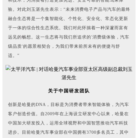
和技术，为消费者打造更加先进、安全可靠的智能驾乘体
验。对此刘玉湛先生表示：“未来消费电子产品与汽车的最终
融合生态将是一个集智能化、个性化、安全化、常态化更新
于一体的综合性生态系统。我们对此怀揣着一种深邃而富有
远见的畅想。这一生态将与我们所追求的'消费级体验，汽车
级品质'的愿景相契合，为我们带来前所未有的便捷与舒
适。”
关于中国研发团队
创新是哈曼的DNA，目标是为消费者带来智能体验，为汽车
客户创造价值。自2009年在上海设立研发中心以来，哈曼在
中国加大研发投入，运用全球视野和中国智慧推动汽车科技
进步。目前哈曼汽车事业部在中国拥有3700多名员工，其中