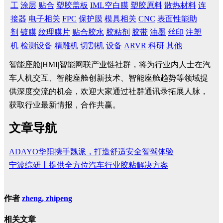
工
涂层
贴合
塑胶盖板
IML空白膜
塑胶原料
散热材料
连
接器
电子相关
FPC
保护膜
模具相关
CNC
表面性能助
剂
镀膜
纹理膜片
贴合胶水
胶粘剂
胶带
油墨
丝印
注塑
机
检测设备
精雕机
切割机
设备
ARVR
科研
其他
智能座舱|HMI|智能网联产业链社群，将为行业内人士在汽
车人机交互、智能座舱创新技术、智能座舱趋势等领域提
供深度交流的机会，欢迎大家通过社群通讯录拓展人脉，
获取行业最新情报，合作共赢。
文章导航
ADAYO华阳携手魏派，打造舒适安全智驾体验
宁波综研丨提供全方位汽车行业胶粘解决方案
作者
zheng, zhipeng
相关文章