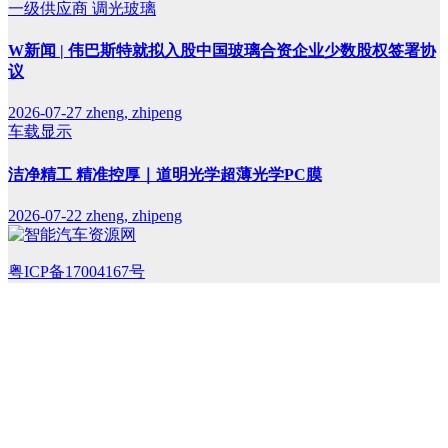
一级供应商
调光玻璃
W新闻 | 伟巴斯特就拟入股中国玻璃合资企业少数股权签署协
议
2026-07-27
zheng, zhipeng
车载显示
洁净精工 精准控厚｜道明光学超薄光学PC膜
2026-07-22
zheng, zhipeng
粤ICP备17004167号