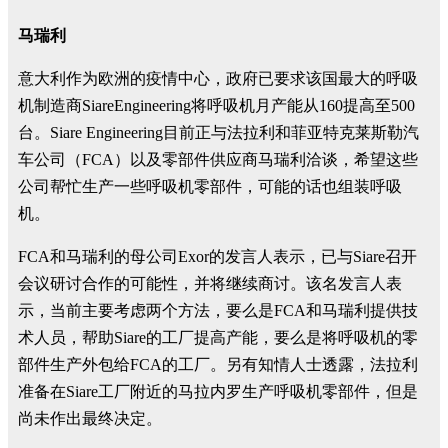
马瑞利
意大利作为欧洲的疫情中心，政府已要求该国最大的呼吸
机制造商SiareEngineering将呼吸机月产能从160提高至500
台。Siare Engineering目前正与法拉利和菲亚特克莱斯勒汽
车公司（FCA）以及零部件供应商马瑞利洽谈，希望这些
公司帮忙生产一些呼吸机零部件，可能的话也组装呼吸
机。
FCA和马瑞利的母公司Exor的发言人表示，已与Siare召开
会议研讨合作的可能性，并将继续商讨。该名发言人表
示，当前主要考虑两个方法，要么是FCA和马瑞利提供技
术人员，帮助Siare的工厂提高产能，要么是将呼吸机的零
部件生产外包给FCA的工厂。另有知情人士透露，法拉利
准备在Siare工厂附近的马拉内罗生产呼吸机零部件，但是
尚未作出最终决定。