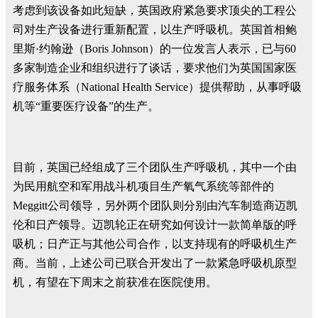
考虑到该设备如此短缺，英国政府紧急要求顶尖的工程公
司对生产设备进行重新配置，以生产呼吸机。英国首相鲍
里斯·约翰逊（Boris Johnson）的一位发言人表示，已与60
多家制造企业和组织进行了谈话，要求他们为英国国家医
疗服务体系（National Health Service）提供帮助，从事呼吸
机等“重要医疗设备”的生产。
目前，英国已经组成了三个团队生产呼吸机，其中一个由
为民用航空和军用战斗机项目生产氧气系统等部件的
Meggitt公司领导，另外两个团队则分别由汽车制造商迈凯
伦和日产领导。迈凯轮正在研究如何设计一款简单版的呼
吸机；日产正与其他公司合作，以支持现有的呼吸机生产
商。当前，上述公司已联合开发出了一款紧急呼吸机原型
机，有望在下周末之前获准在医院使用。