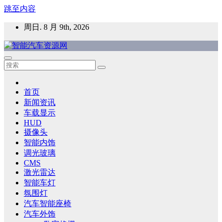
跳至内容
周日. 8 月 9th, 2026
智能汽车资源网
智能表面，智能内饰，新能源汽车，HMI，人车交互，智能车
灯，车用材料
首页
新闻资讯
车载显示
HUD
摄像头
智能内饰
调光玻璃
CMS
激光雷达
智能车灯
氛围灯
汽车智能座椅
汽车外饰