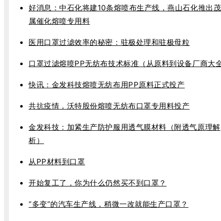
好消息：中石化将建10条熔喷布生产线，燕山石化推出
属催化熔喷专用料
医用口罩过滤效率的秘密：驻极处理和驻极母粒
口罩过滤熔喷PP无纺布技术标准（从原料到设备厂商大
快讯：金发科技熔喷无纺布用PP原料正式投产
共抗疫情，沃特股份熔喷无纺布口罩专用料投产
金发科技：加紧生产防护服用透气膜材料（附透气原理解
析）
从PP材料到口罩
开始复工了，你为什么仍然买不到口罩？
“多变”的汽车生产线，稍微一改就能生产口罩？