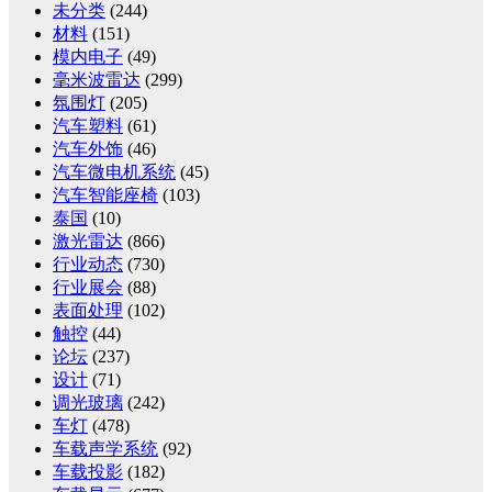
未分类
(244)
材料
(151)
模内电子
(49)
毫米波雷达
(299)
氛围灯
(205)
汽车塑料
(61)
汽车外饰
(46)
汽车微电机系统
(45)
汽车智能座椅
(103)
泰国
(10)
激光雷达
(866)
行业动态
(730)
行业展会
(88)
表面处理
(102)
触控
(44)
论坛
(237)
设计
(71)
调光玻璃
(242)
车灯
(478)
车载声学系统
(92)
车载投影
(182)