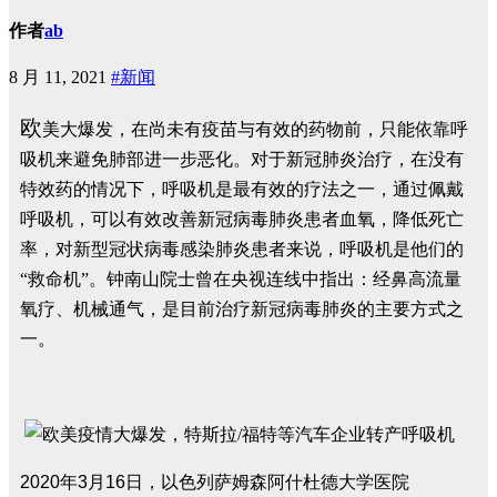
作者
ab
8 月 11, 2021
#新闻
欧
美大爆发，在尚未有疫苗与有效的药物前，只能依靠呼
吸机来避免肺部进一步恶化。对于新冠肺炎治疗，在没有
特效药的情况下，呼吸机是最有效的疗法之一，通过佩戴
呼吸机，可以有效改善新冠病毒肺炎患者血氧，降低死亡
率，对新型冠状病毒感染肺炎患者来说，呼吸机是他们的
“救命机”。钟南山院士曾在央视连线中指出：经鼻高流量
氧疗、机械通气，是目前治疗新冠病毒肺炎的主要方式之
一。
2020
年3月16日，以色列萨姆森阿什杜德大学医院