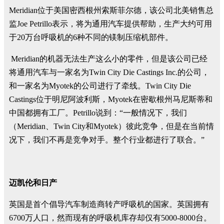
Meridian位于美国密西根州索斯菲尔德，该公司北美销售总
监Joe Petrillo表示，将为通用汽车提供帮助，生产大约可用
于20万台呼吸机的6种不同的镁制压缩机部件。
Meridian的机器无法生产这么小的零件，但是该公司已经
将通用汽车与一家名为Twin City Die Castings Inc.的公司，
和一家名为Myotek的公司进行了牵线。Twin City Die
Castings位于明尼阿波利斯，Myotek在密歇根州马尼斯蒂和
中国都拥有工厂。Petrillo说到：“一般情况下，我们
（Meridian、Twin City和Myotek）彼此竞争，但是在当前情
况下，我们不再是竞争对手。整个行业都进行了联合。”
迈凯伦和日产
英国是首个倡导汽车制造商转产呼吸机的国家。英国拥有
6700万人口，然而现有的呼吸机库存却仅有5000-8000台。