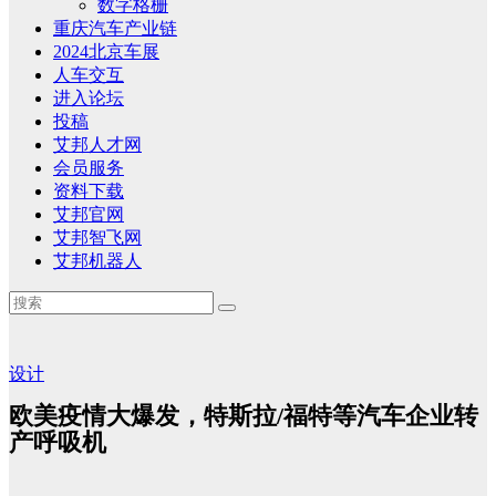
数字格栅
重庆汽车产业链
2024北京车展
人车交互
进入论坛
投稿
艾邦人才网
会员服务
资料下载
艾邦官网
艾邦智飞网
艾邦机器人
设计
欧美疫情大爆发，特斯拉/福特等汽车企业转
产呼吸机