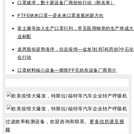
口罩难求，数十家设备厂商纷纷行动（附名单）
PTFE纳米口罩—是未来口罩发展的新方向
富士康等加入生产口罩行列，常见医用物资的生产将成大
业标配
道恩股份逆势涨停，抗击疫情—金发|杜邦|科思创|中石
在行动
口罩材料核心设备—熔喷PP无纺布设备厂商简介
过滤效率检测设备，欢迎咨询和联系。
更多信息请见视
频