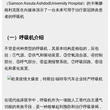
（Samson Assuta AshdodUniversity Hospital）的卡琳娜·
格利克医生向媒体演示了一台未来可用于治疗新冠肺炎患
者的呼吸机
（一）呼吸机介绍
不管是何种类型的呼吸机，其基本结构是相似的，应包
括：①气源。②供气和驱动装置。③空氧混合器。④控制
部分。⑤呼气部分。⑥监测报警系统。⑦呼吸回路。⑧湿
化和雾化装置。
在现代临床医学中，呼吸机作为一项能人工替代自主通气
功能的有效手段，是一种能够起到预防和治疗呼吸衰竭，