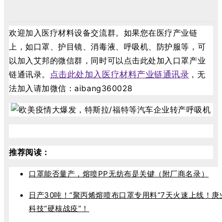
欢迎加入医疗材料设备交流群。
如果您在医疗产业链
上，如口罩、护目镜、消毒液、呼吸机、防护服等，可
以加入艾邦的微信群，同时可以点击此处加入口罩产业
链通讯录。
点击此处加入医疗材料产业链通讯录
，无
法加入请加微信：aibang360028
推荐阅读：
口罩能否量产，熔喷PP无纺布是关键（附厂商名录）
日产30吨！“聚丙烯熔喷布口罩专用料”7天火速上线！庚
科技“硬核战疫”！