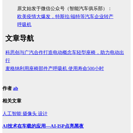
原文始发于微信公众号（智能汽车俱乐部）：
欧美疫情大爆发，特斯拉/福特等汽车企业转产
呼吸机
文章导航
科思创与广汽合作打造电动概念车轻型座椅，助力电动出
行
麦格纳利用座椅部件产呼吸机 使用寿命500小时
作者
ab
相关文章
人工智能
摄像头
设计
AI技术在车载的应用—AI-ISP点亮黑夜