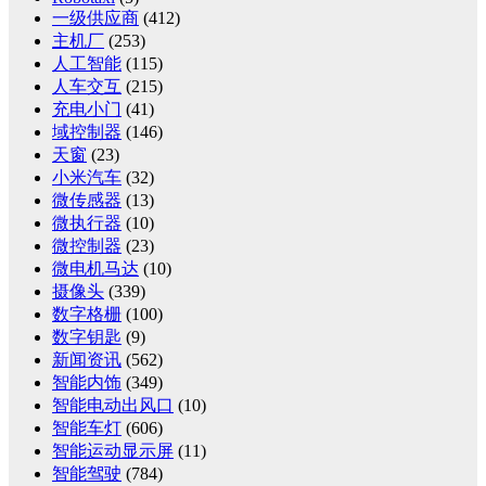
一级供应商
(412)
主机厂
(253)
人工智能
(115)
人车交互
(215)
充电小门
(41)
域控制器
(146)
天窗
(23)
小米汽车
(32)
微传感器
(13)
微执行器
(10)
微控制器
(23)
微电机马达
(10)
摄像头
(339)
数字格栅
(100)
数字钥匙
(9)
新闻资讯
(562)
智能内饰
(349)
智能电动出风口
(10)
智能车灯
(606)
智能运动显示屏
(11)
智能驾驶
(784)