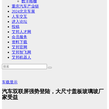
数字格栅
重庆汽车产业链
2024北京车展
人车交互
进入论坛
投稿
艾邦人才网
会员服务
资料下载
艾邦官网
艾邦智飞网
艾邦机器人
车载显示
汽车双联屏强势登陆，大尺寸盖板玻璃玻厂
家受益