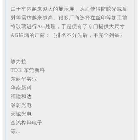
由于车内越来越大的显示屏，从而使得防眩光减反
射等需求越来越高。很多厂商选择在丝印等加工前
将玻璃进行AG处理，于是便有了专门提供大尺寸
AG玻璃的厂商：（排名不分先后，不完全列举）
够力拉
TDK 东莞新科
东丽华实业
华南新科
福建和达
瀚蔚光电
天诚光电
金鸿桦烨电子
等...