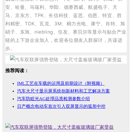
安、哈曼、马瑞利、华阳、德赛西威、航盛电子、天
马、京东方、TPK、长信科技、蓝思、伯恩、
特宜、胜
利精密、
TDK、瓦克、3M、桐力光电、康宁、肖特、旭
硝子、东旭、niebling、住友、赛贝尔等显示与贴合产业
链的上下游企业加入，欢迎各位朋友入群探讨，共谋进
步。
推荐阅读：
IML工艺在车载的运用及前期设计（附视频）
汽车大尺寸显示屏系统创新材料和工艺解决方案
汽车防眩光AG处理品质检测参数介绍
日产概念电动车首次引入双屏显示的弧形中控