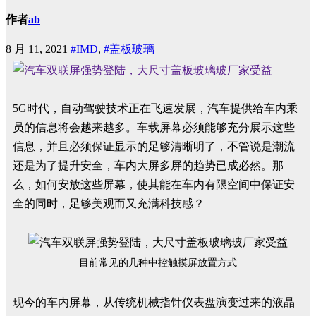
作者
ab
8 月 11, 2021
#IMD
,
#盖板玻璃
5G时代，自动驾驶技术正在飞速发展，汽车提供给车内乘
员的信息将会越来越多。车载屏幕必须能够充分展示这些
信息，并且必须保证显示的足够清晰明了，不管说是潮流
还是为了提升安全，车内大屏多屏的趋势已成必然。那
么，如何安放这些屏幕，使其能在车内有限空间中保证安
全的同时，足够美观而又充满科技感？
目前常见的几种中控触摸屏放置方式
现今的车内屏幕，从传统机械指针仪表盘演变过来的液晶