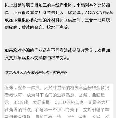
以上就是玻璃盖板加工的主线产业链，小编列举的比较简
单，还有很多重要厂商并未列入，比如说，AG/AR/AF等车
载显示盖板必要处理的原材料药水供应商，三合一防爆膜
供应商，后续的贴合、胶水厂商等。
如果您对小编的产业链有不同看法或是修改意见，欢迎加
入艾邦车载显示交流群与群主交流。
本文图片大部分来源网络汽车相关网站
近来，配备一体黑、大尺寸显示的相关车型获得众多消
费者认可，成为时下热门的业界话题。当然，曲面显
示、3D玻璃、大屏多屏、OLED等热点也一直是各大厂
商角逐的重点。在这样一个行业背景下，艾邦创建了车
载显示交流群，目前已有一汽、上汽、吉利、长城、长