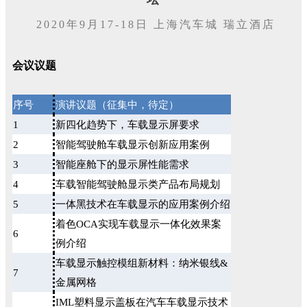
2020年9月17-18日 上海汽车城 瑞立酒店
会议议题
序号
演讲议题（征集中，待定）
1
新四化趋势下，车载显示屏要求
2
智能驾驶舱车载显示创新应用案例
3
智能座舱下的显示屏性能需求
4
车载智能驾驶舱显示类产品布局规划
5
一体黑技术在车载显示的应用案例介绍
着色OCA实现车载显示一体化效果案
6
例介绍
车载显示触控模组新材料：纳米银线&
7
金属网格
IML塑料显示盖板在汽车车载显示技术