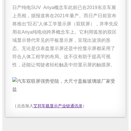
日产纯电SUV Ariya概念车此前已在2019东京车展
上亮相，据报道将在2021年量产。而日产日前宣布
将推出“巨石”人体工学显示屏（双联屏），并率先应
用在Ariya纯电动跨界概念车上。它利用弧形的双区
域显示替代常见的平板显示屏，呈现出波浪的形
态。无论是仪表盘显示屏还是中控显示屏都采用了
符合人体工程学的布局。这不仅有助于提高可视
性，还能让驾驶者轻松触及中控显示屏的触摸屏。
（
点击加入
艾邦车载显示产业链通讯录
）