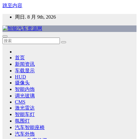
跳至内容
周日. 8 月 9th, 2026
智能汽车资源网
智能表面，智能内饰，新能源汽车，HMI，人车交互，智能车
灯，车用材料
首页
新闻资讯
车载显示
HUD
摄像头
智能内饰
调光玻璃
CMS
激光雷达
智能车灯
氛围灯
汽车智能座椅
汽车外饰