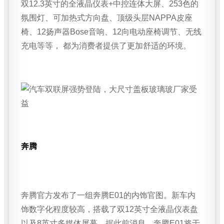
双12.3英寸的全液晶仪表+中控连体大屏、253色的
氛围灯、可加热式方向盘、顶级头层NAPPA皮座
椅、12扬声器Bose音响、12向电动座椅调节、无线
充电等等， 都为消费者提供了更加舒适的环境。
奔腾
奔腾官方发布了一组奔腾E01的内饰官图。新车内
饰数字化程度较高，搭载了双12英寸全液晶仪表盘
以及8英寸多媒体屏幕。据此前消息，奔腾E01将于