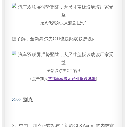
第八代高尔夫来源盖世汽车
据了解，全新高尔夫GTI也是此双联屏设计
全新高尔夫GTI官图
（
点击加入
艾邦车载显示产业链通讯录
）
>
>
>
>
别克
3月中旬，别克正式发布了新款GL8 Avenir的内饰官