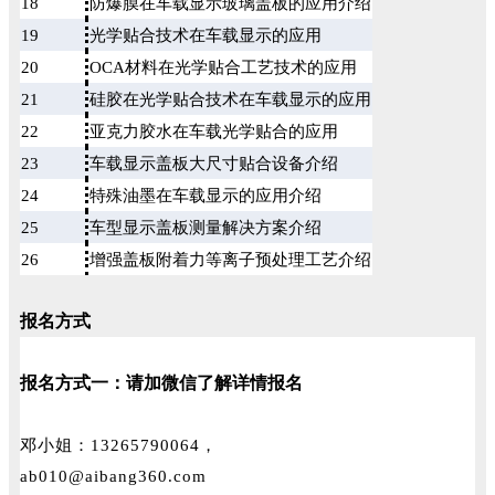
18
防爆膜在车载显示玻璃盖板的应用介绍
19
光学贴合技术在车载显示的应用
20
OCA材料在光学贴合工艺技术的应用
21
硅胶在光学贴合技术在车载显示的应用
22
亚克力胶水在车载光学贴合的应用
23
车载显示盖板大尺寸贴合设备介绍
24
特殊油墨在车载显示的应用介绍
25
车型显示盖板测量解决方案介绍
26
增强盖板附着力等离子预处理工艺介绍
报名方式
报名方式一：
请加微信
了解详情
报名
邓小姐：13265790064，
ab010@aibang360.com