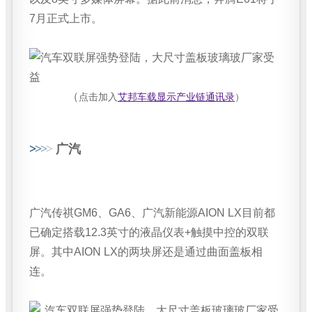
7月正式上市。
（
点击加入
艾邦车载显示产业链通讯录
）
>
>
>
>
广汽
广汽传祺GM6、GA6、广汽新能源AION LX目前都
已确定搭载12.3英寸的液晶仪表+触摸中控的双联
屏。其中AION LX的两块屏还是通过曲面盖板相
连。