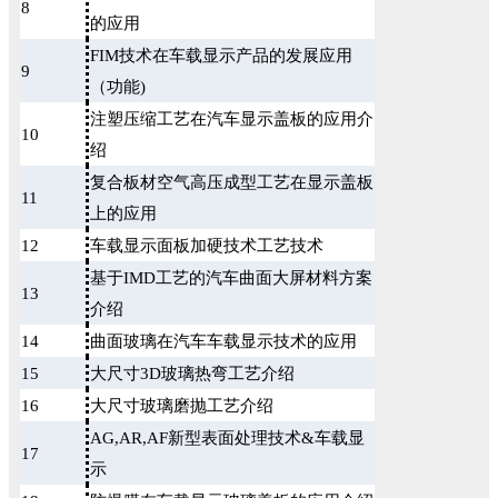
8
的应用
FIM技术在车载显示产品的发展应用
9
（功能)
注塑压缩工艺在汽车显示盖板的应用介
10
绍
复合板材空气高压成型工艺在显示盖板
11
上的应用
12
车载显示面板加硬技术工艺技术
基于IMD工艺的汽车曲面大屏材料方案
13
介绍
14
曲面玻璃在汽车车载显示技术的应用
15
大尺寸3D玻璃热弯工艺介绍
16
大尺寸玻璃磨抛工艺介绍
AG,AR,AF新型表面处理技术&车载显
17
示