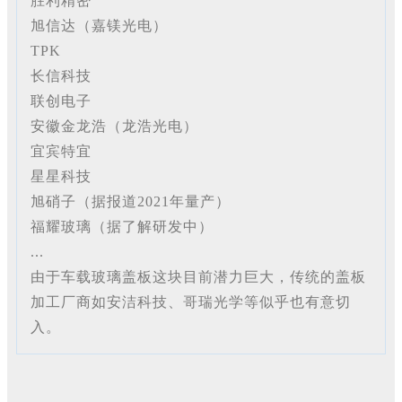
胜利精密
旭信达（嘉镁光电）
TPK
长信科技
联创电子
安徽金龙浩（龙浩光电）
宜宾特宜
星星科技
旭硝子（据报道2021年量产）
福耀玻璃（据了解研发中）
...
由于车载玻璃盖板这块目前潜力巨大，传统的盖板
加工厂商如安洁科技、哥瑞光学等似乎也有意切
入。