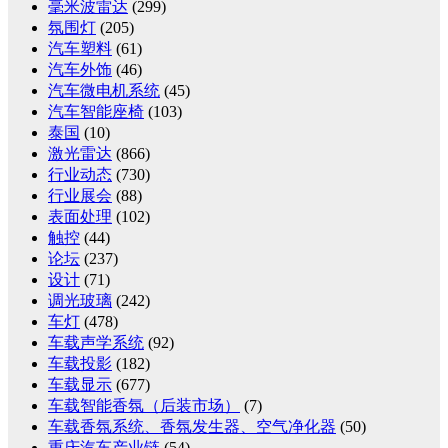
毫米波雷达
(299)
氛围灯
(205)
汽车塑料
(61)
汽车外饰
(46)
汽车微电机系统
(45)
汽车智能座椅
(103)
泰国
(10)
激光雷达
(866)
行业动态
(730)
行业展会
(88)
表面处理
(102)
触控
(44)
论坛
(237)
设计
(71)
调光玻璃
(242)
车灯
(478)
车载声学系统
(92)
车载投影
(182)
车载显示
(677)
车载智能香氛（后装市场）
(7)
车载香氛系统、香氛发生器、空气净化器
(50)
重庆汽车产业链
(54)