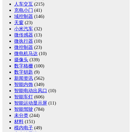
人车交互
(215)
充电小门
(41)
域控制器
(146)
天窗
(23)
小米汽车
(32)
微传感器
(13)
微执行器
(10)
微控制器
(23)
微电机马达
(10)
摄像头
(339)
数字格栅
(100)
数字钥匙
(9)
新闻资讯
(562)
智能内饰
(349)
智能电动出风口
(10)
智能车灯
(606)
智能运动显示屏
(11)
智能驾驶
(784)
未分类
(244)
材料
(151)
模内电子
(49)