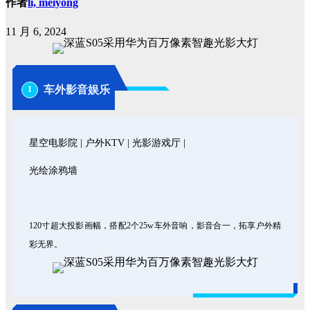
作者
li, meiyong
11 月 6, 2024
车外影音娱乐
1
星空电影院 | 户外KTV | 光影游戏厅 |
光绘涂鸦墙
120寸超大投影画幅，搭配2个25w车外音响，影音合一，拓享户外精
彩无界。