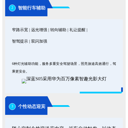
智能行车辅助
2
窄路示宽 | 远光增强 | 转向辅助 | 礼让提醒 |
智驾提示 | 双闪加强
6种灯光辅助功能，服务多重安全驾驶场景，照亮旅途高效通行，驾
乘更安全。
个性动态迎宾
3