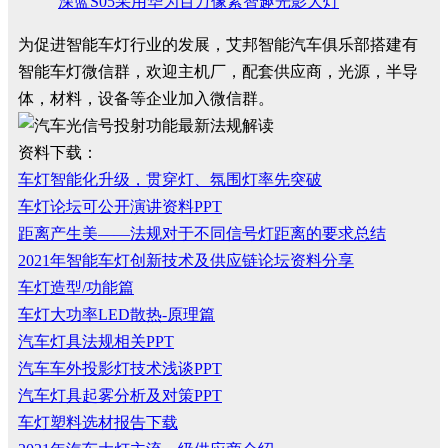
深蓝S05采用华为百万像素智趣光影大灯
为促进智能车灯行业的发展，艾邦智能汽车俱乐部搭建有
智能车灯微信群，欢迎主机厂，配套供应商，光源，半导
体，材料，设备等企业加入微信群。
资料下载：
车灯智能化升级，贯穿灯、氛围灯率先突破
车灯论坛可公开演讲资料PPT
距离产生美——法规对于不同信号灯距离的要求总结
2021年智能车灯创新技术及供应链论坛资料分享
车灯造型/功能篇
车灯大功率LED散热-原理篇
汽车灯具法规相关PPT
汽车车外投影灯技术浅谈PPT
汽车灯具起雾分析及对策PPT
车灯塑料选材报告下载