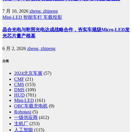
7 月 10, 2026
zheng, zhipeng
Mini-LED
智能车灯
车载投影
晶合光电与乾照光电达成战略合作，夯实车规级Micro-LED发
光芯片量产根基
6 月 2, 2026
zheng, zhipeng
分类
2024北京车展
(57)
CMF
(21)
CMS
(153)
DMS
(109)
HUD
(701)
Mini-LED
(161)
OBC车载充电机
(9)
Robotaxi
(5)
一级供应商
(412)
主机厂
(253)
人工智能
(115)