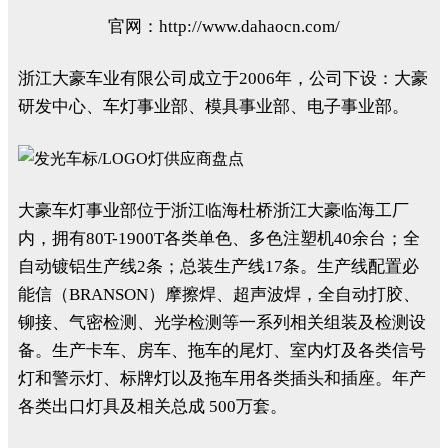
官网：http://www.dahaocn.com/
浙江大豪车业有限公司成立于2006年，公司下设：大豪
研发中心、车灯事业部、模具事业部、电子事业部。
大豪车灯事业部位于浙江临海杜桥浙江大豪临海工厂
内，拥有80T-1900T各类单色、多色注塑机40余台；全
自动镀铝生产线2条；总装生产线17条。生产线配置必
能信（BRANSON）摩擦焊、超声波焊，全自动打胶、
铆接、气密检测、光学检测等一系列相关组装及检测设
备。生产卡车、房车、拖车的尾灯、室内灯及各类信号
灯和警示灯、标牌灯以及拖车用各类插头和插座。年产
各类出口灯具及相关总成 500万套。