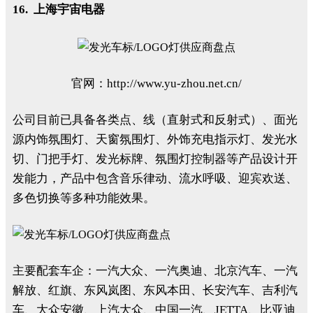
16. 上海宇宙电器
官网：http://www.yu-zhou.net.cn/
公司目前已具备各类点、线（直射式和反射式）、面光
源内饰氛围灯、天窗氛围灯、外饰充电指示灯、发光水
切、门把手灯、发光标牌、氛围灯控制器等产品设计开
发能力，产品中包含音乐律动、流水呼吸、迎宾欢送、
多色切换等多种功能效果。
主要配套车企：一汽大众、一汽奥迪、北京汽车、一汽
解放、红旗、东风岚图、东风本田、长安汽车、吉利汽
车、大众安徽、上汽大众、中国一汽、JETTA、比亚迪