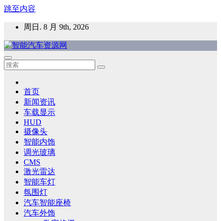
跳至内容
周日. 8 月 9th, 2026
智能汽车资源网
智能表面，智能内饰，新能源汽车，HMI，人车交互，智能车
灯，车用材料
首页
新闻资讯
车载显示
HUD
摄像头
智能内饰
调光玻璃
CMS
激光雷达
智能车灯
氛围灯
汽车智能座椅
汽车外饰