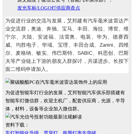
发光车标/LOGO灯供应商盘点
为促进行业的交流与发展，艾邦建有汽车毫米波雷达产
业交流群，奥迪、奔驰、宝马、丰田、海拉、博世、维
宁尔、大陆、安波福、法雷奥、电装、华为、德赛西
Zanini
威、均胜电子、华域、宝理、丰田合成、
、四维
SABIC
尔、麦格纳、敏实、伟巴斯特、
、科思创、巴斯
夫等产业链上下游的朋友入群探讨，共谋进步。长按下
面二维码申请加入。
为促进智能车灯行业的发展，艾邦智能汽车俱乐部搭建有
智能车灯微信群，欢迎主机厂，配套供应商，光源，半导
体，材料，设备等企业加入微信群。
资料下载：
车灯智能化升级，贯穿灯、氛围灯率先突破