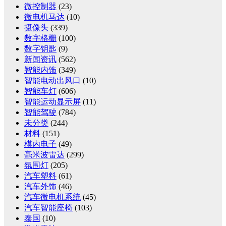
微控制器
(23)
微电机马达
(10)
摄像头
(339)
数字格栅
(100)
数字钥匙
(9)
新闻资讯
(562)
智能内饰
(349)
智能电动出风口
(10)
智能车灯
(606)
智能运动显示屏
(11)
智能驾驶
(784)
未分类
(244)
材料
(151)
模内电子
(49)
毫米波雷达
(299)
氛围灯
(205)
汽车塑料
(61)
汽车外饰
(46)
汽车微电机系统
(45)
汽车智能座椅
(103)
泰国
(10)