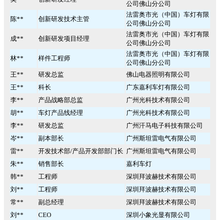
公司佛山分公司
法雷奥市光（中国）车灯有限
陈**
创新研发技术主管
公司佛山分公司
法雷奥市光（中国）车灯有限
成**
创新研发项目经理
公司佛山分公司
法雷奥市光（中国）车灯有限
林**
样件工程师
公司佛山分公司
王**
研发总监
佛山电器照明有限公司
王**
科长
广东嘉利车灯有限公司
李**
产品战略部总监
广州光科技术有限公司
胡**
车灯产品线经理
广州光科技术有限公司
李**
研发总监
广州汗马电子科技有限公司
岑**
副本部长
广州斯坦雷电气有限公司
雷**
开发技术部/产品开发部部门长
广州斯坦雷电气有限公司
朱**
销售部长
嘉利车灯
韩**
工程师
深圳拜波赫技术有限公司
刘**
工程师
深圳拜波赫技术有限公司
常**
副总经理
深圳拜波赫技术有限公司
刘**
CEO
深圳小象光显有限公司