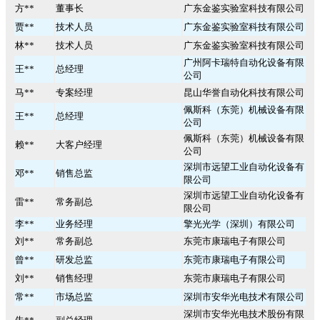
方**
董事长
广东金鉴实验室科技有限公司
贾**
技术人员
广东金鉴实验室科技有限公司
林**
技术人员
广东金鉴实验室科技有限公司
广州阿卡瑞特自动化设备有限
王**
总经理
公司
马**
专案经理
昆山华誉自动化科技有限公司
佩斯科（东莞）机械设备有限
王**
总经理
公司
佩斯科（东莞）机械设备有限
赖**
大客户经理
公司
深圳市远望工业自动化设备有
邓**
销售总监
限公司
深圳市远望工业自动化设备有
雷**
常务副总
限公司
李**
业务经理
擎光光学（深圳）有限公司
刘**
常务副总
东莞市康瑞电子有限公司
曾**
研发总监
东莞市康瑞电子有限公司
刘**
销售经理
东莞市康瑞电子有限公司
常**
市场总监
深圳市安华光电技术有限公司
深圳市安华光电技术股份有限