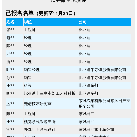
已报名名单
（更新至11月25日）
姓名
职位
公司
张**
工程师
比亚迪
包**
经理
比亚迪
陈**
经理
比亚迪
尹**
经理
比亚迪
唐**
经理
比亚迪
叶**
销售经理
比亚迪半导体股份有限公司
苏**
销售
比亚迪半导体股份有限公司
王**
科长
比亚迪车灯
旷**
比亚迪十三事业部工艺科科长
比亚迪车灯
东风汽车有限公司东风日产乘
蓝**
先进技术研究室
用车公司
陈**
工程师
东风日产
王**
视觉系统采购主管
东风日产
汤**
外部照明系统设计
东风日产乘用车公司