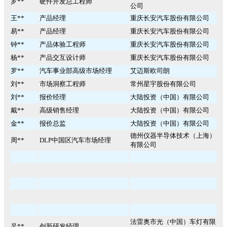
罗**
硬件开发总工程师
公司
王**
产品经理
重庆长安汽车股份有限公司
易**
产品经理
重庆长安汽车股份有限公司
钟**
产品体验工程师
重庆长安汽车股份有限公司
杨**
产品交互设计师
重庆长安汽车股份有限公司
罗**
汽车事业部高级市场经理
艾迈斯欧司朗
刘**
市场洞察工程师
常州星宇股份有限公司
刘**
报价经理
大陆投资（中国）有限公司
戴**
高级销售经理
大陆投资（中国）有限公司
金**
报价总监
大陆投资（中国）有限公司
德州仪器半导体技术（上海）
周**
DLP中国区汽车市场经理
有限公司
法雷奥市光（中国）车灯有限
吴**
创新研发经理