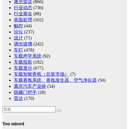
激光雷达
(866)
行业动态
(730)
行业展会
(88)
表面处理
(102)
触控
(44)
论坛
(237)
设计
(71)
调光玻璃
(242)
车灯
(478)
车载声学系统
(92)
车载投影
(182)
车载显示
(677)
车载智能香氛（后装市场）
(7)
车载香氛系统、香氛发生器、空气净化器
(50)
重庆汽车产业链
(54)
隐藏门把手
(28)
雷达
(170)
You missed