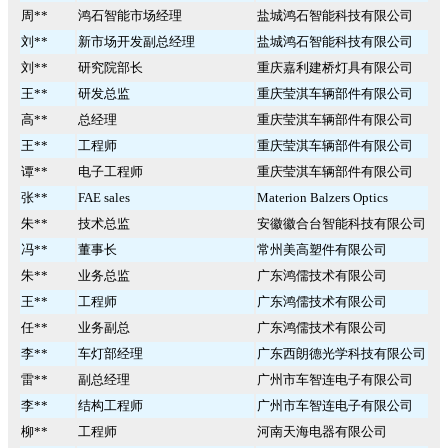
周**
鸿石智能市场经理
盐城鸿石智能科技有限公司
刘**
新市场开发副总经理
盐城鸿石智能科技有限公司
刘**
研究院部长
重庆嘉利建桥灯具有限公司
王**
研发总监
重庆莹淇车辆部件有限公司
高**
总经理
重庆莹淇车辆部件有限公司
王**
工程师
重庆莹淇车辆部件有限公司
谭**
电子工程师
重庆莹淇车辆部件有限公司
张**
FAE sales
Materion Balzers Optics
朱**
技术总监
安徽徽合台智能科技有限公司
冯**
董事长
常州美高塑件有限公司
朱**
业务总监
广东鸿儒技术有限公司
王**
工程师
广东鸿儒技术有限公司
任**
业务副总
广东鸿儒技术有限公司
李**
车灯部经理
广东西朗德光学科技有限公司
雷**
副总经理
广州市车智连电子有限公司
李**
结构工程师
广州市车智连电子有限公司
柳**
工程师
河南天海电器有限公司