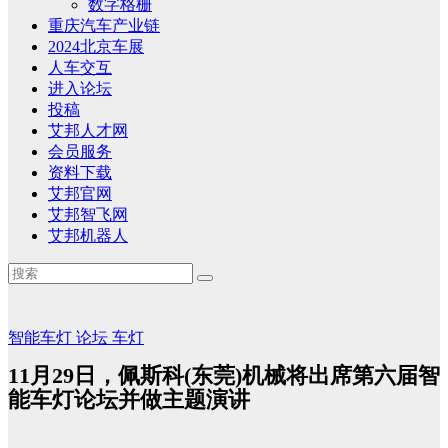
数字格栅
重庆汽车产业链
2024北京车展
人车交互
进入论坛
投稿
艾邦人才网
会员服务
资料下载
艾邦官网
艾邦智飞网
艾邦机器人
智能车灯
论坛
车灯
11月29日，佩斯科(东莞)机械将出席第六届智
能车灯论坛并做主题演讲