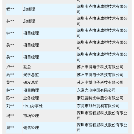
深圳韦克快速成型技术有限公
程**
总经理
司
深圳韦克快速成型技术有限公
林**
总经理
司
深圳韦克快速成型技术有限公
钟**
项目经理
司
深圳韦克快速成型技术有限公
吴**
项目经理
司
深圳韦克快速成型技术有限公
吴**
项目经理
司
卢**
副总
苏州申博电子科技有限公司
高**
光学总监
苏州申博电子科技有限公司
黄**
研发总监
苏州申博电子科技有限公司
林**
项目助理
永豪光电中国有限公司
陈**
业务经理
浙江蓝特光学股份有限公司
刘**
中山办事处
东莞市旭升贸易有限公司
深圳市富程威科技股份有限公
冯**
市场经理
司
深圳市富程威科技股份有限公
屈**
销售经理
司