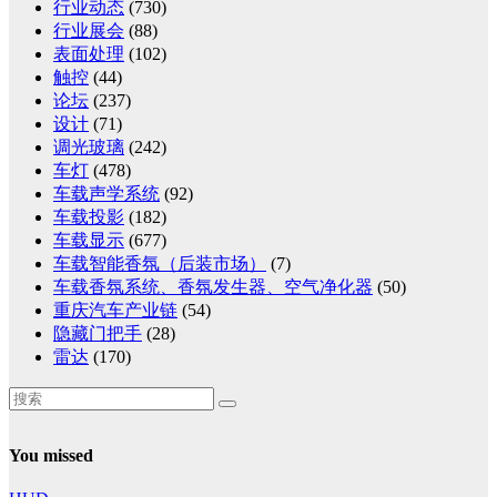
行业动态
(730)
行业展会
(88)
表面处理
(102)
触控
(44)
论坛
(237)
设计
(71)
调光玻璃
(242)
车灯
(478)
车载声学系统
(92)
车载投影
(182)
车载显示
(677)
车载智能香氛（后装市场）
(7)
车载香氛系统、香氛发生器、空气净化器
(50)
重庆汽车产业链
(54)
隐藏门把手
(28)
雷达
(170)
You missed