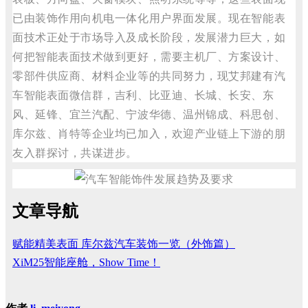
已由装饰作用向机电一体化用户界面发展。现在智能表
面技术正处于市场导入及成长阶段，发展潜力巨大，如
何把智能表面技术做到更好，需要主机厂、方案设计、
零部件供应商、材料企业等的共同努力，现艾邦建有汽
车智能表面微信群，吉利、比亚迪、长城、长安、东
风、延锋、宜兰汽配、宁波华德、温州锦成、科思创、
库尔兹、肖特等企业均已加入，欢迎产业链上下游的朋
友入群探讨，共谋进步。
文章导航
赋能精美表面 库尔兹汽车装饰一览（外饰篇）
XiM25智能座舱，Show Time！