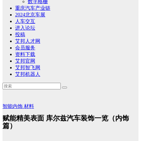
数字格栅
重庆汽车产业链
2024北京车展
人车交互
进入论坛
投稿
艾邦人才网
会员服务
资料下载
艾邦官网
艾邦智飞网
艾邦机器人
智能内饰
材料
赋能精美表面 库尔兹汽车装饰一览（内饰
篇）