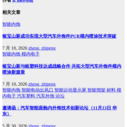
作者
li, meiyong
相关文章
智能内饰
银宝山新成功实现大型汽车外饰件PUR模内喷涂技术突破
7 月 10, 2026
zheng, zhipeng
智能内饰
模内电子
银宝山新与岐塑科技达成战略合作 共拓大型汽车外饰件模内
喷涂新篇章
7 月 10, 2026
zheng, zhipeng
智能内饰
智能电动出风口
智能运动显示屏
智能驾驶
材料
模
内电子
汽车塑料
汽车外饰
论坛
邀请函：汽车智能座舱内外饰技术创新论坛（11月13日 华
东）
5 月 30, 2026
zheng, zhipeng