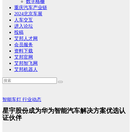
数字格栅
重庆汽车产业链
2024北京车展
人车交互
进入论坛
投稿
艾邦人才网
会员服务
资料下载
艾邦官网
艾邦智飞网
艾邦机器人
智能车灯
行业动态
星宇股份成为华为智能汽车解决方案优选认
证伙伴