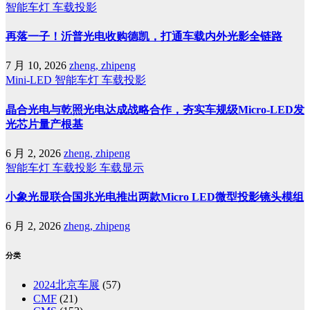
智能车灯
车载投影
再落一子！沂普光电收购德凯，打通车载内外光影全链路
7 月 10, 2026
zheng, zhipeng
Mini-LED
智能车灯
车载投影
晶合光电与乾照光电达成战略合作，夯实车规级Micro-LED发
光芯片量产根基
6 月 2, 2026
zheng, zhipeng
智能车灯
车载投影
车载显示
小象光显联合国兆光电推出两款Micro LED微型投影镜头模组
6 月 2, 2026
zheng, zhipeng
分类
2024北京车展
(57)
CMF
(21)