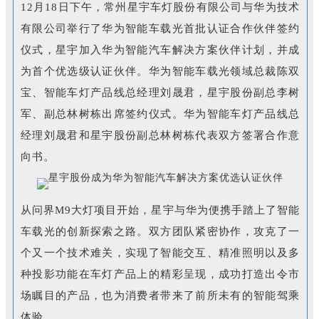
12月18日下午，常州星宇车灯股份有限公司与华为技术
有限公司举行了华为智能车载光首批认证合作伙伴签约
仪式，星宇加入华为智能汽车解决方案伙伴计划，并成
为首个优选级认证伙伴。华为智能车载光领域总裁陈双
宝、智能车灯产品线总经理刘晟君，星宇股份副总李树
军、副总林树栋出席签约仪式。华为智能车灯产品线总
经理刘晟君和星宇股份副总林树栋代表双方签署合作意
向书。
从问界M9大灯项目开始，星宇与华为便携手踏上了智能
车载光的创新探索之路。双方团队紧密协作，攻克了一
个又一个技术难关，实现了智能交互、精准照明以及多
种投影功能在车灯产品上的精彩呈现，成功打造出令市
场瞩目的产品，也为消费者带来了前所未有的智能驾乘
体验。