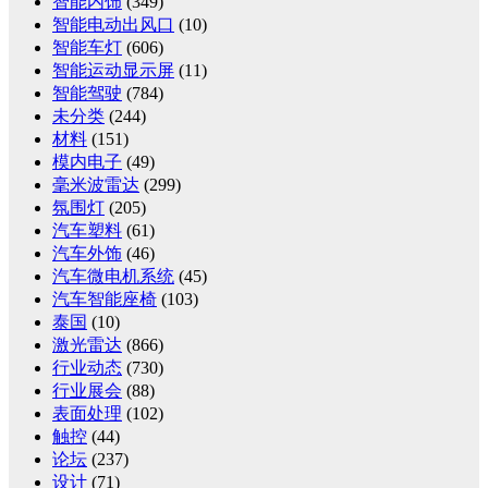
智能内饰
(349)
智能电动出风口
(10)
智能车灯
(606)
智能运动显示屏
(11)
智能驾驶
(784)
未分类
(244)
材料
(151)
模内电子
(49)
毫米波雷达
(299)
氛围灯
(205)
汽车塑料
(61)
汽车外饰
(46)
汽车微电机系统
(45)
汽车智能座椅
(103)
泰国
(10)
激光雷达
(866)
行业动态
(730)
行业展会
(88)
表面处理
(102)
触控
(44)
论坛
(237)
设计
(71)