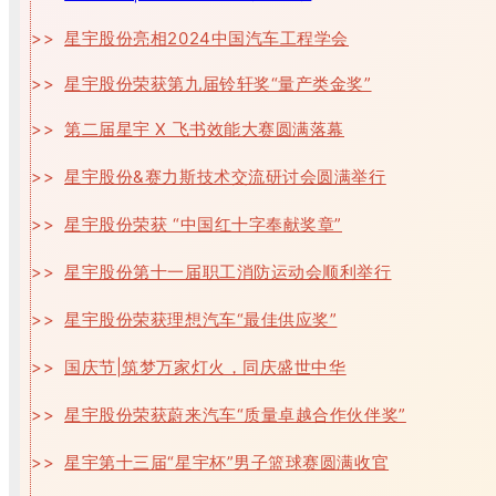
>>
星宇股份亮相2024中国汽车工程学会
>>
星宇股份荣获第九届铃轩奖“量产类金奖”
>>
第二届星宇 X 飞书效能大赛圆满落幕
>>
星宇股份&赛力斯技术交流研讨会圆满举行
>>
星宇股份荣获 “中国红十字奉献奖章”
>>
星宇股份第十一届职工消防运动会顺利举行
>>
星宇股份荣获理想汽车“最佳供应奖”
>>
国庆节|筑梦万家灯火，同庆盛世中华
>>
星宇股份荣获蔚来汽车“质量卓越合作伙伴奖”
>>
星宇第十三届“星宇杯”男子篮球赛圆满收官