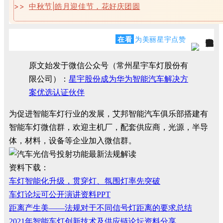
>>
中秋节|皓月迎佳节，花好庆团圆
在看
为美丽星宇点赞
原文始发于微信公众号（常州星宇车灯股份有
限公司）：
星宇股份成为华为智能汽车解决方
案优选认证伙伴
为促进智能车灯行业的发展，艾邦智能汽车俱乐部搭建有
智能车灯微信群，欢迎主机厂，配套供应商，光源，半导
体，材料，设备等企业加入微信群。
资料下载：
车灯智能化升级，贯穿灯、氛围灯率先突破
车灯论坛可公开演讲资料PPT
距离产生美——法规对于不同信号灯距离的要求总结
2021年智能车灯创新技术及供应链论坛资料分享