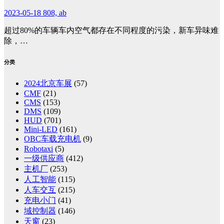
2023-05-18
808, ab
超过80%的车辆车内空气都存在不同程度的污染，新车异味难
除，…
分类
2024北京车展
(57)
CMF
(21)
CMS
(153)
DMS
(109)
HUD
(701)
Mini-LED
(161)
OBC车载充电机
(9)
Robotaxi
(5)
一级供应商
(412)
主机厂
(253)
人工智能
(115)
人车交互
(215)
充电小门
(41)
域控制器
(146)
天窗
(23)