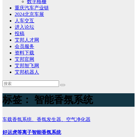
数字格栅
重庆汽车产业链
2024北京车展
人车交互
进入论坛
投稿
艾邦人才网
会员服务
资料下载
艾邦官网
艾邦智飞网
艾邦机器人
标签：
智能香氛系统
车载香氛系统、香氛发生器、空气净化器
好运虎等离子智能香氛系统