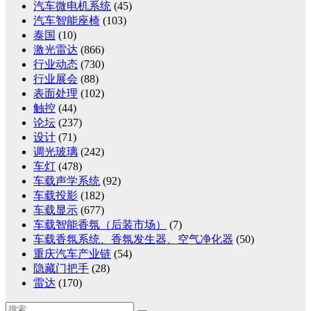
汽车微电机系统
(45)
汽车智能座椅
(103)
泰国
(10)
激光雷达
(866)
行业动态
(730)
行业展会
(88)
表面处理
(102)
触控
(44)
论坛
(237)
设计
(71)
调光玻璃
(242)
车灯
(478)
车载声学系统
(92)
车载投影
(182)
车载显示
(677)
车载智能香氛（后装市场）
(7)
车载香氛系统、香氛发生器、空气净化器
(50)
重庆汽车产业链
(54)
隐藏门把手
(28)
雷达
(170)