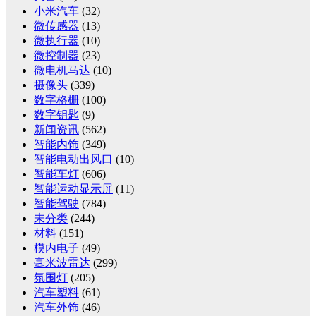
小米汽车
(32)
微传感器
(13)
微执行器
(10)
微控制器
(23)
微电机马达
(10)
摄像头
(339)
数字格栅
(100)
数字钥匙
(9)
新闻资讯
(562)
智能内饰
(349)
智能电动出风口
(10)
智能车灯
(606)
智能运动显示屏
(11)
智能驾驶
(784)
未分类
(244)
材料
(151)
模内电子
(49)
毫米波雷达
(299)
氛围灯
(205)
汽车塑料
(61)
汽车外饰
(46)