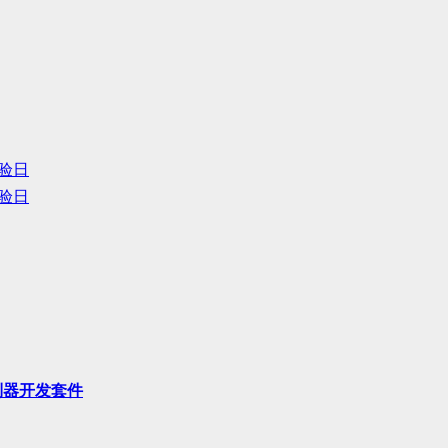
体验日
体验日
控制器开发套件