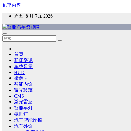
跳至内容
周五. 8 月 7th, 2026
智能汽车资源网
智能表面，智能内饰，新能源汽车，HMI，人车交互，智能车
首页
新闻资讯
车载显示
HUD
摄像头
智能内饰
调光玻璃
CMS
激光雷达
智能车灯
氛围灯
汽车智能座椅
汽车外饰