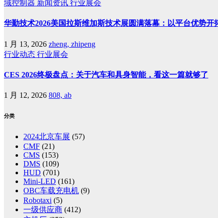
域控制器
新闻资讯
行业展会
华勤技术2026美国拉斯维加斯技术展圆满落幕：以平台优势开
1 月 13, 2026
zheng, zhipeng
行业动态
行业展会
CES 2026终极盘点：关于汽车和具身智能，看这一篇就够了
1 月 12, 2026
808, ab
分类
2024北京车展
(57)
CMF
(21)
CMS
(153)
DMS
(109)
HUD
(701)
Mini-LED
(161)
OBC车载充电机
(9)
Robotaxi
(5)
一级供应商
(412)