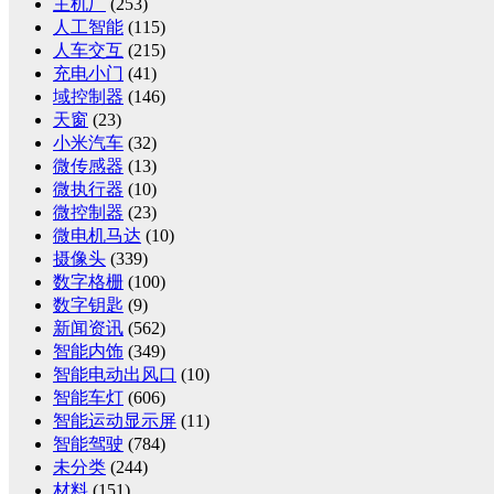
主机厂
(253)
人工智能
(115)
人车交互
(215)
充电小门
(41)
域控制器
(146)
天窗
(23)
小米汽车
(32)
微传感器
(13)
微执行器
(10)
微控制器
(23)
微电机马达
(10)
摄像头
(339)
数字格栅
(100)
数字钥匙
(9)
新闻资讯
(562)
智能内饰
(349)
智能电动出风口
(10)
智能车灯
(606)
智能运动显示屏
(11)
智能驾驶
(784)
未分类
(244)
材料
(151)