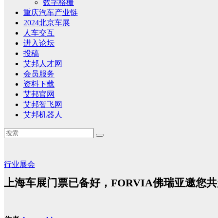
数字格栅
重庆汽车产业链
2024北京车展
人车交互
进入论坛
投稿
艾邦人才网
会员服务
资料下载
艾邦官网
艾邦智飞网
艾邦机器人
行业展会
上海车展门票已备好，FORVIA佛瑞亚邀您