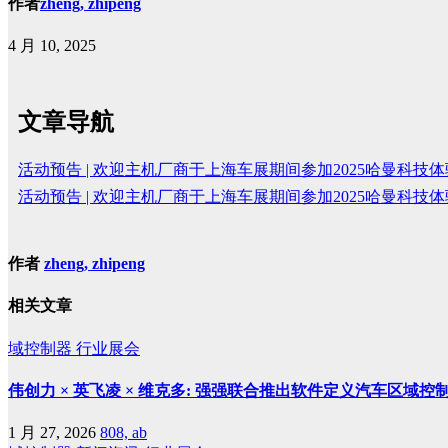
作者
zheng, zhipeng
4 月 10, 2025
文章导航
活动预告 | 欢迎主机厂商于上海车展期间参加2025哈曼科技
活动预告 | 欢迎主机厂商于上海车展期间参加2025哈曼科技
作者
zheng, zhipeng
相关文章
域控制器
行业展会
伟创力 × 英飞凌 × 维克多: 强强联合推出软件定义汽车区域
1 月 27, 2026
808, ab