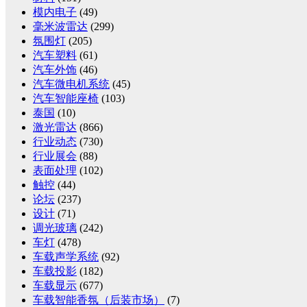
模内电子
(49)
毫米波雷达
(299)
氛围灯
(205)
汽车塑料
(61)
汽车外饰
(46)
汽车微电机系统
(45)
汽车智能座椅
(103)
泰国
(10)
激光雷达
(866)
行业动态
(730)
行业展会
(88)
表面处理
(102)
触控
(44)
论坛
(237)
设计
(71)
调光玻璃
(242)
车灯
(478)
车载声学系统
(92)
车载投影
(182)
车载显示
(677)
车载智能香氛（后装市场）
(7)