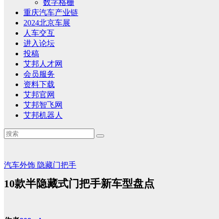
数字格栅
重庆汽车产业链
2024北京车展
人车交互
进入论坛
投稿
艾邦人才网
会员服务
资料下载
艾邦官网
艾邦智飞网
艾邦机器人
汽车外饰
隐藏门把手
10款半隐藏式门把手新车型盘点