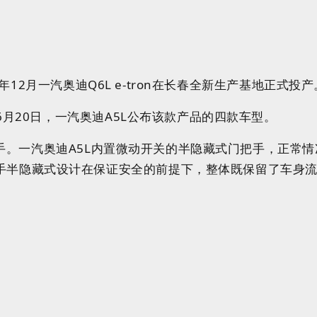
24年12月一汽奥迪Q6L e-tron在长春全新生产基地正式投产
年6月20日，一汽奥迪A5L公布该款产品的四款车型。
门把手。一汽奥迪A5L内置微动开关的半隐藏式门把手，
正常情
手半隐藏式设计在保证安全的前提下，整体既保留了车身