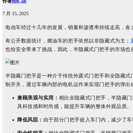
作者
808, ab
7 月 15, 2025
电动车经过十几年的发展，销量和渗透率持续走高，各
有公开数据统计，燃油车的把手依然以非隐藏式为主；
也给安全带来了挑战，因此，半隐藏式门把手的市场也
半隐藏门把手是一种介于传统外露式门把手和全隐藏式
制开关，通过车辆内部的电机运作来实现门把手的弹出
兼顾美观与实用：
相比全隐藏式门把手，半隐藏门
具科技感和时尚感，能提升车辆的整体外观品质。
降低风阻：
由于部分门把手嵌入车门内，减少了车
安全性较高：
相比全隐藏式门把手，半隐藏门把手