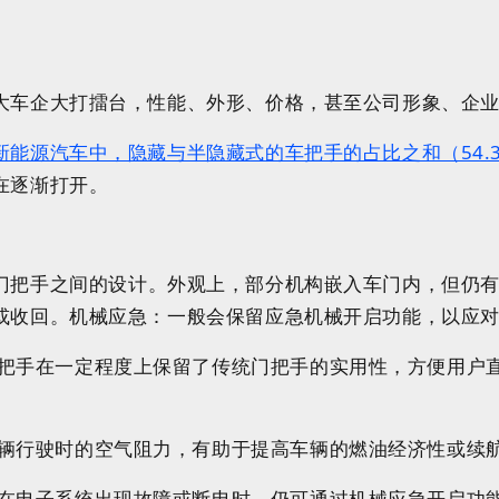
大车企大打擂台，性能、外形、价格，甚至公司形象、企业
新能源汽车中，隐藏与半隐藏式的车把手的占比之和（54.
在逐渐打开。
门把手之间的设计
。
外观
上，
部分机构嵌入车门内，但仍
或收回。机械应急：一般会保留应急机械开启功能，以应
把手在一定程度上保留了传统门把手的实用性，方便用户
辆行驶时的空气阻力，有助于提高车辆的燃油经济性或续
在电子系统出现故障或断电时，仍可通过机械应急开启功