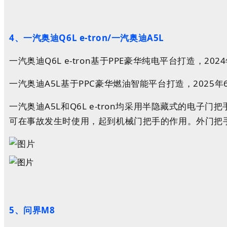
4、一汽奥迪Q6L e-tron
/一
汽奥迪A5L
一汽奥迪Q6L e-tron基于PPE豪华纯电平台打造，20
一汽奥迪A5L基于PPC豪华燃油智能平台打造，2025
一汽奥迪A5L和Q6L e-tron均采用半隐藏式的电子
可在事故发生时使用
，起到机械门把手的作用。
外门把
5、问界
M8