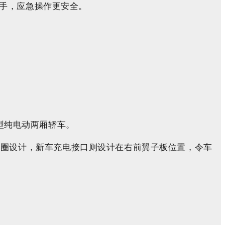
手，
应急操作更安全。
小型纯电动两厢轿车
。
轮圈设计，新车充电接口则设计在右前翼子板位置，令车