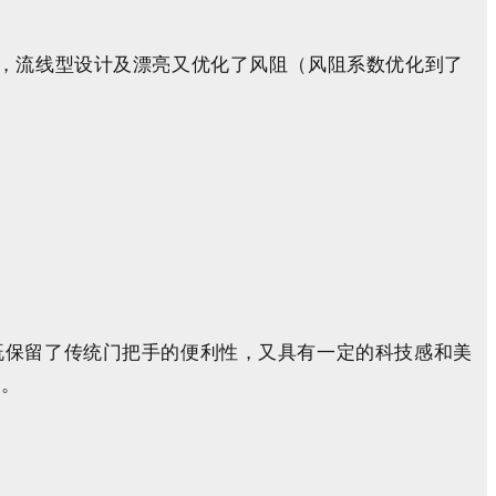
，流线型设计
及漂亮又优化了风阻（
风阻系数优化到了
既保留了传统门把手的便利性，又具有一定的科技感和美
性。