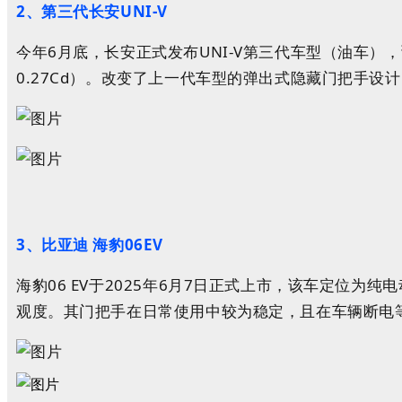
2、第三代长安UNI-V
今年6月底，长安正式发布
UNI-V
第三代车型（油车），
0.27Cd
）。改变了上一代车型的弹出式隐藏门把手设计
3、比亚迪 海豹06EV
海豹06 EV于2025年6月7日正式上市，该车定位为纯
观度。其门把手在日常使用中较为稳定，且在车辆断电