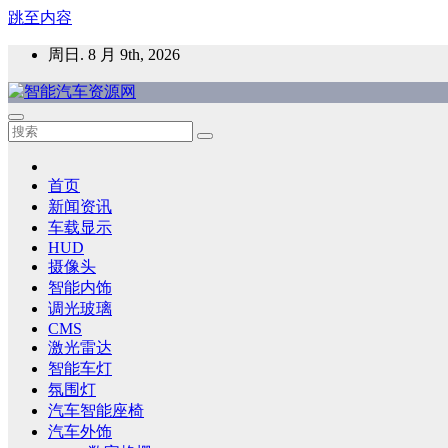
跳至内容
周日. 8 月 9th, 2026
智能汽车资源网
智能表面，智能内饰，新能源汽车，HMI，人车交互，智能车
首页
新闻资讯
车载显示
HUD
摄像头
智能内饰
调光玻璃
CMS
激光雷达
智能车灯
氛围灯
汽车智能座椅
汽车外饰