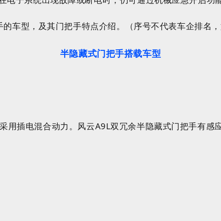
把手的车型，及其门把手特点介绍。（序号不代表车企排名
半隐藏式门把手搭载车型
车，采用插电混合动力。风云A9L双冗余半隐藏式门把手有