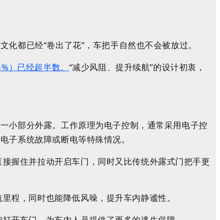
文化都已经“卷出了花”，车把手自然也不会被放过。
3%）已经超半数。
“减少风阻、提升续航”的设计初衷，
有一小部分外露。工作原理
为
电子控制，通常采用电子控
对电子系统故障或断电等特殊情况。
直接握住并拉动开启车门，同时又比传统外露式门把手更
航里程，同时也能降低风噪，提升车内静谧性。
能打开车门，为车内人员提供了更多的逃生保障。