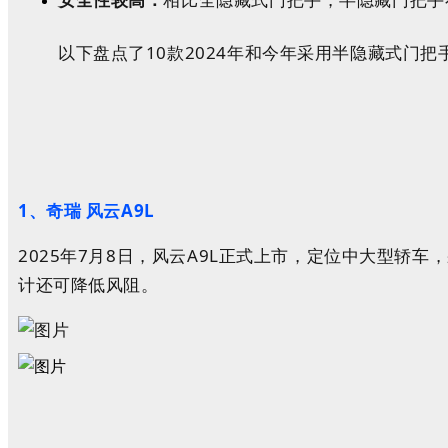
以下盘点了10款2024年和今年采用半隐藏式门
1、奇瑞
风云A9L
2025年7月8日，风云A9L正式上市，定位中大型轿
计还可降低风阻。