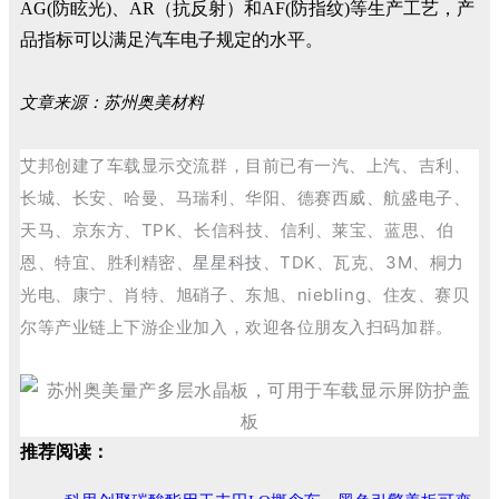
AG(防眩光)、AR（抗反射）和AF(防指纹)等生产工艺，产
品指标可以满足汽车电子规定的水平。
文章来源：苏州奥美材料
艾邦创建了车载显示交流群，目前已有一汽、上汽、吉利、
长城、长安、哈曼、马瑞利、华阳、德赛西威、航盛电子、
天马、京东方、TPK、长信科技、信利、莱宝、蓝思、伯
恩、特宜、胜利精密、
星星科技、
TDK、瓦克、3M、桐力
光电、康宁、肖特、旭硝子、东旭、niebling、住友、赛贝
尔等产业链上下游企业加入，欢迎各位朋友入扫码加群。
推荐阅读：