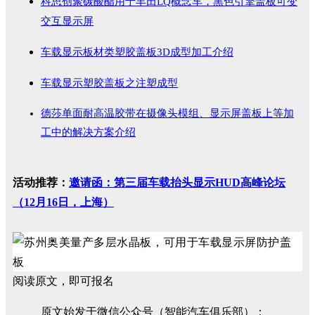
科思创聚碳酸酯用于丰田LQ概念车，黑色引擎盖板可变
交互显示屏
车载显示板材类塑胶盖板3D成型加工介绍
车载显示塑胶盖板之注塑成型
德莎单面耐高温胶带在摄像头模组、显示屏盖板上等加
工中的解决方案介绍
活动推荐：
邀请函：第三届车载抬头显示HUD高峰论坛
（12月16日，上海）
阅读原文，即可报名
原文始发于微信公众号（智能汽车俱乐部）：