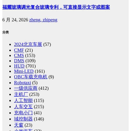
福耀玻璃调光复合玻璃专利，可直接显示文字或图案
6 月 24, 2026
zheng, zhipeng
分类
2024北京车展
(57)
CMF
(21)
CMS
(153)
DMS
(109)
HUD
(701)
Mini-LED
(161)
OBC车载充电机
(9)
Robotaxi
(5)
一级供应商
(412)
主机厂
(253)
人工智能
(115)
人车交互
(215)
充电小门
(41)
域控制器
(146)
天窗
(23)