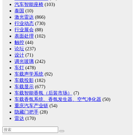
汽车智能座椅
(103)
泰国
(10)
激光雷达
(866)
行业动态
(730)
行业展会
(88)
表面处理
(102)
触控
(44)
论坛
(237)
设计
(71)
调光玻璃
(242)
车灯
(478)
车载声学系统
(92)
车载投影
(182)
车载显示
(677)
车载智能香氛（后装市场）
(7)
车载香氛系统、香氛发生器、空气净化器
(50)
重庆汽车产业链
(54)
隐藏门把手
(28)
雷达
(170)