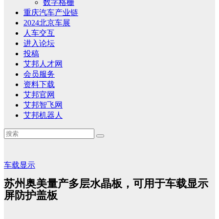
数字格栅
重庆汽车产业链
2024北京车展
人车交互
进入论坛
投稿
艾邦人才网
会员服务
资料下载
艾邦官网
艾邦智飞网
艾邦机器人
车载显示
苏州奥美量产多层水晶板，可用于车载显示
屏防护盖板