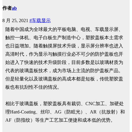
作者
ab
8 月 25, 2021
#车载显示
随着中国成为全球最大的平板电脑、电视、车载显示屏、
触控一体机、电子白板生产制造中心，塑胶盖板本土需求
也日益增加。随着触摸屏技术升级，显示屏分辨率也进入
高清时代，作为显示与触摸行业必不可少的防护盖板也开
始进入了快速的技术升级阶段，目前多数是以玻璃材质为
代表的玻璃盖板技术，成为市场上主流的防护盖板产品。
但是轻量化以及玻璃盖板的高成本都是短板，传统塑胶盖
板也有抗刮性不佳的情况。
相比于玻璃盖板，塑胶盖板具有裁切、CNC加工、加硬处
理Hard-Coating、丝印、AG（防眩光）、AR（抗放射）和
AF（防指纹）等生产工艺加工便捷和成本低的优势。