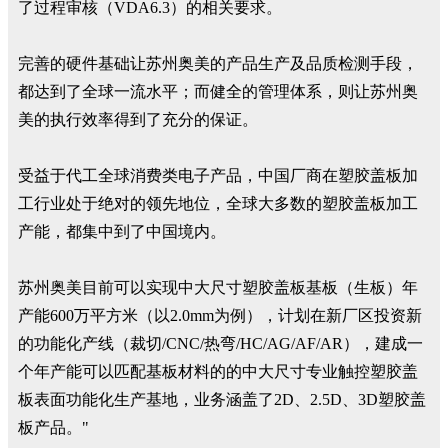
了过程审核（VDA6.3）的相关要求。
完善的硬件基础让苏州奥美的产品生产及品质检测手段，
都达到了全球一流水平；而健全的管理体系，则让苏州奥
美的执行效率得到了充分的保证。
受益于代工全球消费类电子产品，中国厂商在塑胶盖板加
工行业处于绝对的领先地位，全球大多数的塑胶盖板加工
产能，都集中到了中国境内。
苏州奥美目前可以实现中大尺寸塑胶盖板基板（生板）年
产能600万平方米（以2.0mm为例），计划在新厂区投资新
的功能化产线（裁切/CNC/热弯/HC/AG/AF/AR），建成一
个年产能可以匹配基板材料的的中大尺寸专业触控塑胶盖
板表面功能化生产基地，业务涵盖了2D、2.5D、3D塑胶盖
板产品。"