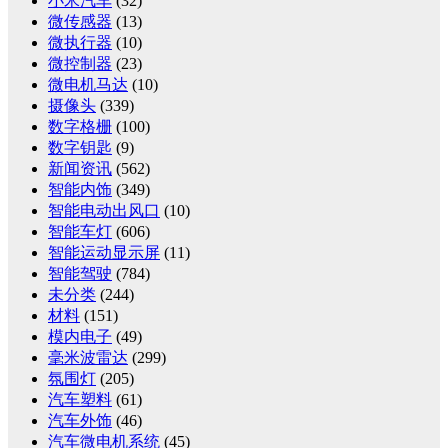
小米汽车
(32)
微传感器
(13)
微执行器
(10)
微控制器
(23)
微电机马达
(10)
摄像头
(339)
数字格栅
(100)
数字钥匙
(9)
新闻资讯
(562)
智能内饰
(349)
智能电动出风口
(10)
智能车灯
(606)
智能运动显示屏
(11)
智能驾驶
(784)
未分类
(244)
材料
(151)
模内电子
(49)
毫米波雷达
(299)
氛围灯
(205)
汽车塑料
(61)
汽车外饰
(46)
汽车微电机系统
(45)