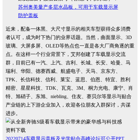
苏州奥美量产多层水晶板，可用于车载显示屏
防护盖板
近来，配备一体黑、大尺寸显示的相关车型获得众多消费
者认可，成为时下热门的业界话题。当然，曲面显示、3D
玻璃、大屏多屏、OLED等热点也一直是各大厂商角逐的重
点。在这样一个行业背景下，艾邦创建了车载显示交流
群，目前已有一汽、上汽、吉利、长城、长安、哈曼、马
瑞利、华阳、德赛西威、航盛电子、天马、京东方、
TPK、长信科技、信利、莱宝、蓝思、伯恩、特宜、胜利
精密、星星科技、TDK、瓦克、3M、桐力光电、康宁、肖
特、旭硝子、东旭、niebling、住友、赛贝尔等显示与贴合
产业链的上下游企业加入，欢迎各位朋友入群探讨，共谋
进步。
资料下载
20220714车载显示盖板及光学贴合高峰论坛可公开PPT