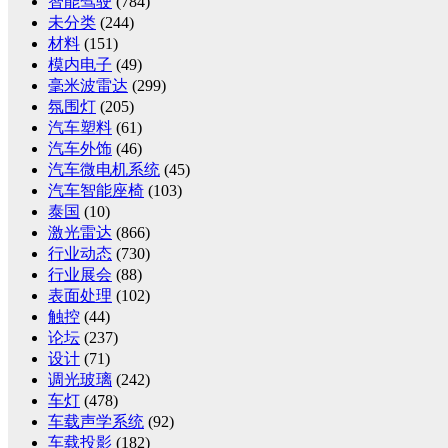
智能驾驶
(784)
未分类
(244)
材料
(151)
模内电子
(49)
毫米波雷达
(299)
氛围灯
(205)
汽车塑料
(61)
汽车外饰
(46)
汽车微电机系统
(45)
汽车智能座椅
(103)
泰国
(10)
激光雷达
(866)
行业动态
(730)
行业展会
(88)
表面处理
(102)
触控
(44)
论坛
(237)
设计
(71)
调光玻璃
(242)
车灯
(478)
车载声学系统
(92)
车载投影
(182)