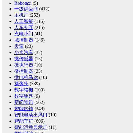
Robotaxi
(5)
一级供应商
(412)
主机厂
(253)
人工智能
(115)
人车交互
(215)
充电小门
(41)
域控制器
(146)
天窗
(23)
小米汽车
(32)
微传感器
(13)
微执行器
(10)
微控制器
(23)
微电机马达
(10)
摄像头
(339)
数字格栅
(100)
数字钥匙
(9)
新闻资讯
(562)
智能内饰
(349)
智能电动出风口
(10)
智能车灯
(606)
智能运动显示屏
(11)