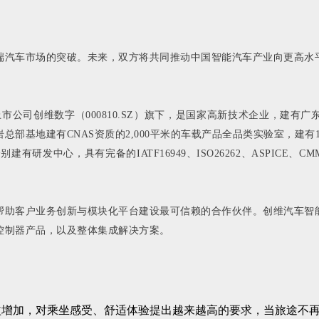
高端汽车市场‌的突破。未来，双方将共同推动中国智能汽车产业向更高水
年并入上市公司创维数字（000810.SZ）旗下，是国家高新技术企业，
部基地建有CNAS资质的2,000平米的车载产品全品类实验室，建有1
发中心，具有完备的IATF16949、ISO26262、ASPICE、CM
帮助客户业务创新与模块化平台建设最可信赖的合作伙伴。创维汽车智
控制器产品，以及整体集成解决方案。
益增加，对乘坐感受、舒适体验提出越来越高的要求，当旅途不