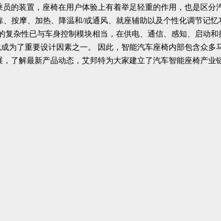
乘员的装置，座椅在用户体验上有着举足轻重的作用，也是区分
靠、按摩、加热、降温和/或通风、就座辅助以及个性化调节记忆
块的复杂性已与车身控制模块相当，在供电、通信、感知、启动
成为了重要设计因素之一。 因此，智能汽车座椅内部包含众多
展，了解最新产品动态，艾邦特为大家建立了汽车智能座椅产业