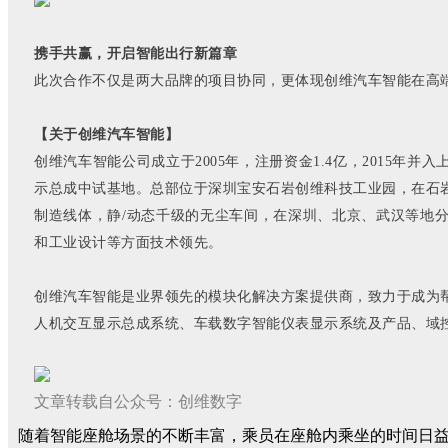
携手共赢，开启智能出行新篇章
此次合作不仅是两大品牌的项目协同，更体现创维汽车智能在
‌
【关于创维汽车智能】
创维汽车智能公司成立于
2005年，注册资金1.4亿，2015
示总成中试基地。总部位于深圳宝安石岩创维科技工业园，在石岩总
制造线体，静/动态千级的无尘车间，在深圳、北京、武汉等地分别建有研
和工业设计等方面技术领先。
创维汽车智能是业界领先的模块化解决方案提供商，致力于成为
人机交互显示总成系统、车载数字智能仪表显示系统及产品、域
文章转载自公众号：创维数字
随着智能座舱场景的不断丰富，乘员在座舱内乘坐的时间日