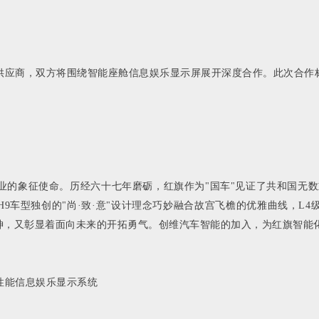
级供应商‌，双方将围绕智能座舱信息娱乐显示屏展开深度合作。此次合
工业的象征使命。历经六十七年磨砺，红旗作为"国车"见证了共和国无数
车型独创的"尚·致·意"设计理念巧妙融合故宫飞檐的优雅曲线，L4
神，又彰显着面向未来的开拓勇气。创维汽车智能的加入，为红旗智能
高性能信息娱乐显示系统