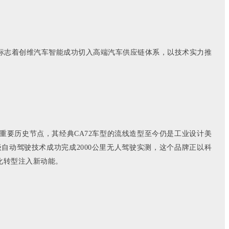
作标志着创维汽车智能成功切入高端汽车供应链体系，以技术实力推
重要历史节点，其经典CA72车型的流线造型至今仍是工业设计美
级自动驾驶技术成功完成2000公里无人驾驶实测，这个品牌正以科
化转型注入新动能。