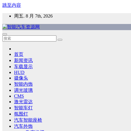
跳至内容
周五. 8 月 7th, 2026
智能汽车资源网
智能表面，智能内饰，新能源汽车，HMI，人车交互，智能车
首页
新闻资讯
车载显示
HUD
摄像头
智能内饰
调光玻璃
CMS
激光雷达
智能车灯
氛围灯
汽车智能座椅
汽车外饰