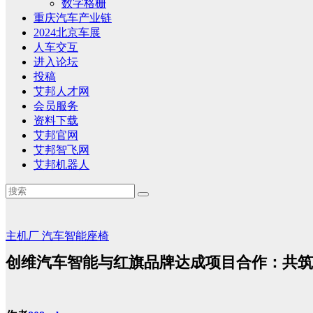
数字格栅
重庆汽车产业链
2024北京车展
人车交互
进入论坛
投稿
艾邦人才网
会员服务
资料下载
艾邦官网
艾邦智飞网
艾邦机器人
主机厂
汽车智能座椅
创维汽车智能与红旗品牌达成项目合作：共筑