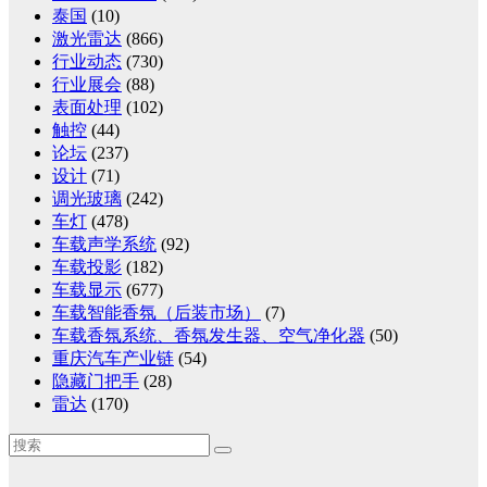
泰国
(10)
激光雷达
(866)
行业动态
(730)
行业展会
(88)
表面处理
(102)
触控
(44)
论坛
(237)
设计
(71)
调光玻璃
(242)
车灯
(478)
车载声学系统
(92)
车载投影
(182)
车载显示
(677)
车载智能香氛（后装市场）
(7)
车载香氛系统、香氛发生器、空气净化器
(50)
重庆汽车产业链
(54)
隐藏门把手
(28)
雷达
(170)