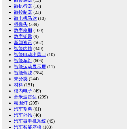
微传感器
(13)
微执行器
(10)
微控制器
(23)
微电机马达
(10)
摄像头
(339)
数字格栅
(100)
数字钥匙
(9)
新闻资讯
(562)
智能内饰
(349)
智能电动出风口
(10)
智能车灯
(606)
智能运动显示屏
(11)
智能驾驶
(784)
未分类
(244)
材料
(151)
模内电子
(49)
毫米波雷达
(299)
氛围灯
(205)
汽车塑料
(61)
汽车外饰
(46)
汽车微电机系统
(45)
汽车智能座椅
(103)