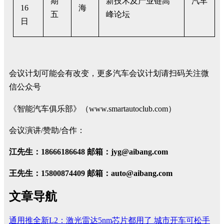
期
新技术及产业链高
汽车
16
海
五
峰论坛
日
会议计划可能会有改变，更多汽车会议计划请扫码关注微
信公众号
《智能汽车俱乐部》（www.smartautoclub.com）
会议演讲/赞助/合作：
江先生：18666186648 邮箱：jyg@aibang.com
王先生：15800874409 邮箱：auto@aibang.com
文章导航
通用推全新L2：激光雷达5nm芯片都用了 城市开车可松手