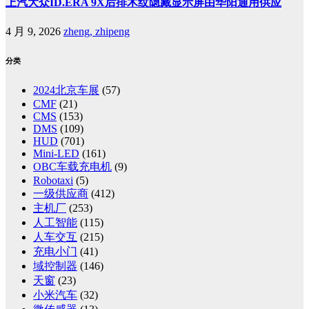
上汽大众ID.ERA 9X后排木纹隐藏显示屏由华阳通用供应
4 月 9, 2026
zheng, zhipeng
分类
2024北京车展
(57)
CMF
(21)
CMS
(153)
DMS
(109)
HUD
(701)
Mini-LED
(161)
OBC车载充电机
(9)
Robotaxi
(5)
一级供应商
(412)
主机厂
(253)
人工智能
(115)
人车交互
(215)
充电小门
(41)
域控制器
(146)
天窗
(23)
小米汽车
(32)