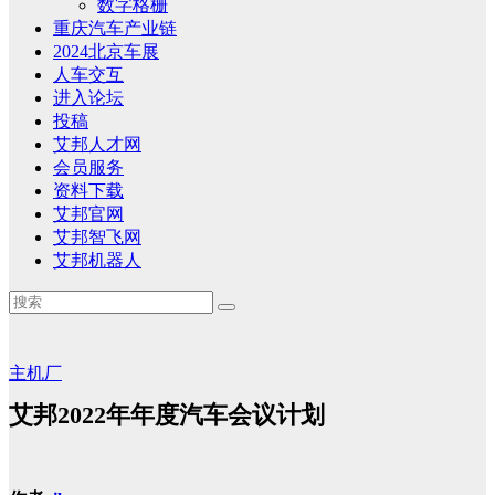
数字格栅
重庆汽车产业链
2024北京车展
人车交互
进入论坛
投稿
艾邦人才网
会员服务
资料下载
艾邦官网
艾邦智飞网
艾邦机器人
主机厂
艾邦2022年年度汽车会议计划