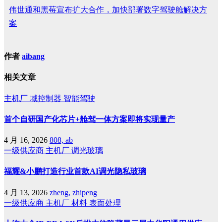
伟世通和黑莓宣布扩大合作，加快部署数字驾驶舱解决方
案
作者
aibang
相关文章
主机厂
域控制器
智能驾驶
首个自研国产化芯片+舱驾一体方案即将实现量产
4 月 16, 2026
808, ab
一级供应商
主机厂
调光玻璃
福耀&小鹏打造行业首款AI调光隐私玻璃
4 月 13, 2026
zheng, zhipeng
一级供应商
主机厂
材料
表面处理