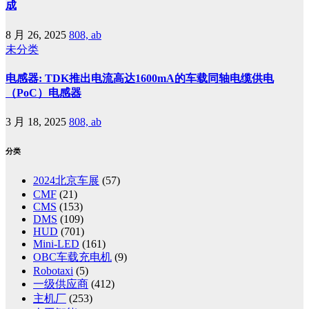
成
8 月 26, 2025
808, ab
未分类
电感器: TDK推出电流高达1600mA的车载同轴电缆供电
（PoC）电感器
3 月 18, 2025
808, ab
分类
2024北京车展
(57)
CMF
(21)
CMS
(153)
DMS
(109)
HUD
(701)
Mini-LED
(161)
OBC车载充电机
(9)
Robotaxi
(5)
一级供应商
(412)
主机厂
(253)