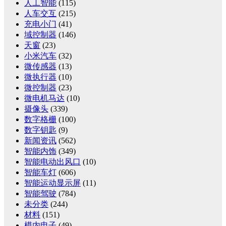
人工智能
(115)
人车交互
(215)
充电小门
(41)
域控制器
(146)
天窗
(23)
小米汽车
(32)
微传感器
(13)
微执行器
(10)
微控制器
(23)
微电机马达
(10)
摄像头
(339)
数字格栅
(100)
数字钥匙
(9)
新闻资讯
(562)
智能内饰
(349)
智能电动出风口
(10)
智能车灯
(606)
智能运动显示屏
(11)
智能驾驶
(784)
未分类
(244)
材料
(151)
模内电子
(49)