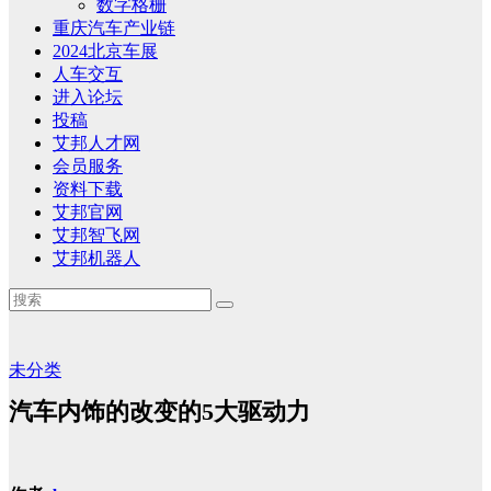
数字格栅
重庆汽车产业链
2024北京车展
人车交互
进入论坛
投稿
艾邦人才网
会员服务
资料下载
艾邦官网
艾邦智飞网
艾邦机器人
未分类
汽车内饰的改变的5大驱动力