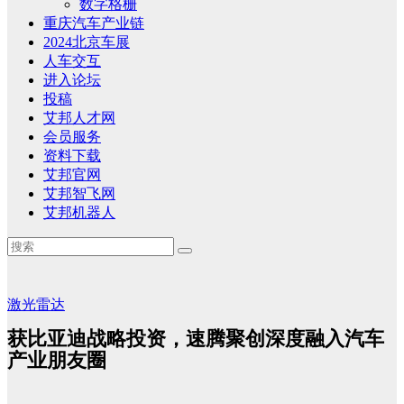
数字格栅
重庆汽车产业链
2024北京车展
人车交互
进入论坛
投稿
艾邦人才网
会员服务
资料下载
艾邦官网
艾邦智飞网
艾邦机器人
激光雷达
获比亚迪战略投资，速腾聚创深度融入汽车
产业朋友圈