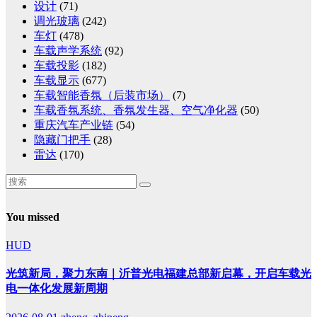
设计
(71)
调光玻璃
(242)
车灯
(478)
车载声学系统
(92)
车载投影
(182)
车载显示
(677)
车载智能香氛（后装市场）
(7)
车载香氛系统、香氛发生器、空气净化器
(50)
重庆汽车产业链
(54)
隐藏门把手
(28)
雷达
(170)
You missed
HUD
光筑新局，聚力东南｜沂普光电福建总部新启幕，开启车载光
电一体化发展新周期