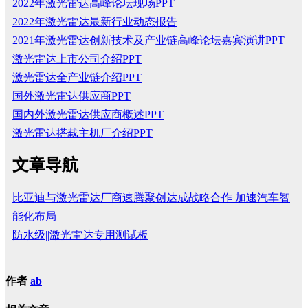
2022年激光雷达高峰论坛现场PPT
2022年激光雷达最新行业动态报告
2021年激光雷达创新技术及产业链高峰论坛嘉宾演讲PPT
激光雷达上市公司介绍PPT
激光雷达全产业链介绍PPT
国外激光雷达供应商PPT
国内外激光雷达供应商概述PPT
激光雷达搭载主机厂介绍PPT
文章导航
比亚迪与激光雷达厂商速腾聚创达成战略合作 加速汽车智
能化布局
防水级||激光雷达专用测试板
作者
ab