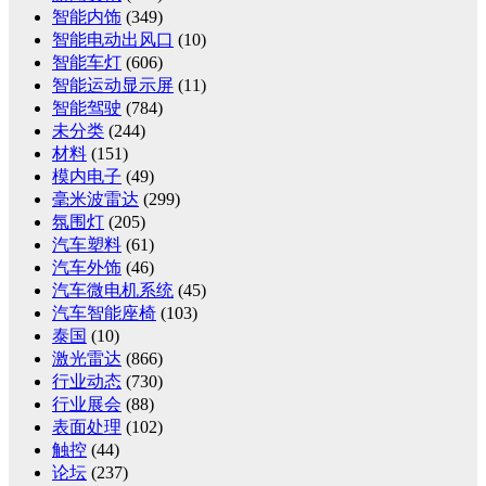
智能内饰
(349)
智能电动出风口
(10)
智能车灯
(606)
智能运动显示屏
(11)
智能驾驶
(784)
未分类
(244)
材料
(151)
模内电子
(49)
毫米波雷达
(299)
氛围灯
(205)
汽车塑料
(61)
汽车外饰
(46)
汽车微电机系统
(45)
汽车智能座椅
(103)
泰国
(10)
激光雷达
(866)
行业动态
(730)
行业展会
(88)
表面处理
(102)
触控
(44)
论坛
(237)