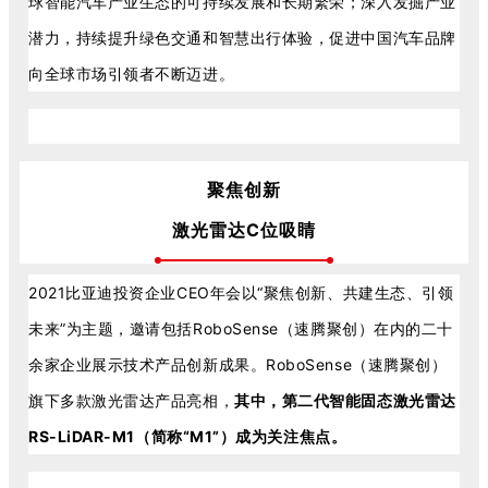
球智能汽车产业生态的可持续发展和长期繁荣；深入发掘产业
潜力，持续提升绿色交通和智慧出行体验，促进中国汽车品牌
向全球市场引领者不断迈进。
聚焦创新
激光雷达C位吸睛
2021比亚迪投资企业CEO年会以“聚焦创新、共建生态、引领
未来”为主题，邀请包括RoboSense（速腾聚创）在内的二十
余家企业展示技术产品创新成果。RoboSense（速腾聚创）
旗下多款激光雷达产品亮相，
其中，第二代智能固态激光雷达
RS-LiDAR-M1（简称“M1”）成为关注焦点。