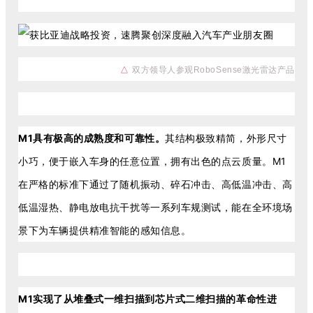
△
双方领导人参观RoboSense激光雷达产品
M1具有极高的成熟度和可靠性。
其结构极致精简，外形尺寸
小巧，便于嵌入车身的任意位置，拥有出色的点云质量。M1
在严格的标准下通过了随机振动、碎石冲击、高低温冲击、高
低温湿热、静电放电抗干扰等一系列车规测试，能在全环境场
景下为车辆提供精准智能的感知信息。
M1实现了从堆叠式一维扫描到芯片式二维扫描的革命性进