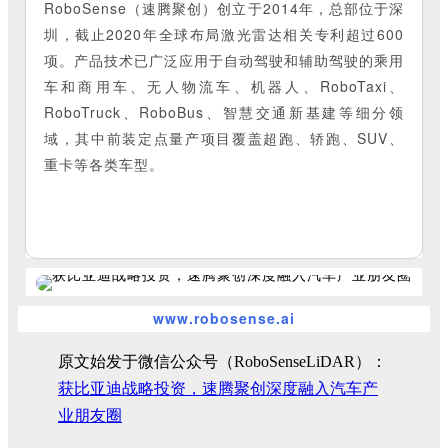
RoboSense（速腾聚创）创立于2014年，总部位于深
圳，截止2020年全球布局激光雷达相关专利超过600
项。产品技术已广泛应用于自动驾驶和辅助驾驶的乘用
车和商用车、无人物流
车、机器人、RoboTaxi、
RoboTruck、RoboBus、智慧交通新基建等细分领
域，其中前装定点量产项目覆盖超跑、轿跑、SUV、
重卡等各类车型。
www.robosense.ai
原文始发于微信公众号（RoboSenseLiDAR）：
获比亚迪战略投资，速腾聚创深度融入汽车产
业朋友圈