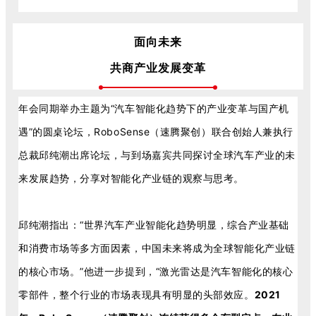
面向未来
共商产业发展变革
年会同期举办主题为“汽车智能化趋势下的产业变革与国产机
遇”的圆桌论坛，RoboSense（速腾聚创）联合创始人兼执行
总裁邱纯潮出席论坛，与到场嘉宾共同探讨全球汽车产业的未
来发展趋势，分享对智能化产业链的观察与思考。
邱纯潮指出：“世界汽车产业智能化趋势明显，综合产业基础
和消费市场等多方面因素，中国未来将成为全球智能化产业链
的核心市场。”他进一步提到，“激光雷达是汽车智能化的核心
零部件，整个行业的市场表现具有明显的头部效应。
2021