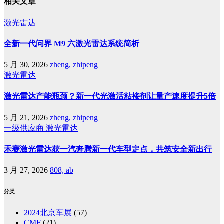
相关文章
激光雷达
全新一代问界 M9 六激光雷达系统简析
5 月 30, 2026
zheng, zhipeng
激光雷达
激光雷达产能瓶颈？新一代光激活粘接剂让量产速度提升5倍
5 月 21, 2026
zheng, zhipeng
一级供应商
激光雷达
禾赛激光雷达获一汽奔腾新一代车型定点，共筑安全新出行
3 月 27, 2026
808, ab
分类
2024北京车展
(57)
CMF
(21)