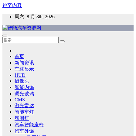
跳至内容
周六. 8 月 8th, 2026
智能汽车资源网
智能表面，智能内饰，新能源汽车，HMI，人车交互，智能车
灯，车用材料
首页
新闻资讯
车载显示
HUD
摄像头
智能内饰
调光玻璃
CMS
激光雷达
智能车灯
氛围灯
汽车智能座椅
汽车外饰