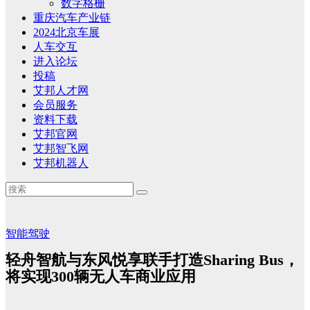
数字格栅
重庆汽车产业链
2024北京车展
人车交互
进入论坛
投稿
艾邦人才网
会员服务
资料下载
艾邦官网
艾邦智飞网
艾邦机器人
智能驾驶
轻舟智航与东风悦享联手打造Sharing Bus，
将实现300辆无人车商业应用