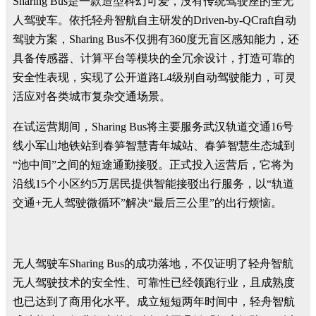
Sharing Bus是一款造型科幻可爱，没有传统驾驶座的全无
人驾驶车。依托轻舟智航自主研发的Driven-by-QCraft自动
驾驶方案，Sharing Bus不仅拥有360度无盲区感知能力，还
具备传感器、计算平台等模块的全冗余设计，打造可靠的
安全性表现，实现了公开道路L4级别自动驾驶能力，可灵
活应对各类城市复杂交通场景。
在试运营期间，Sharing Bus将主要服务武汉轨道交通16号
线小军山地铁站到春笋智慧青年城站、春笋智慧生态城到
“池中间”之间的短途通勤接驳。正式投入运营后，它将为
沿线15个小区约5万居民提供智能接驳出行服务，以“轨道
交通+无人驾驶微循环”解决“最后三公里”的出行烦恼。
无人驾驶车Sharing Bus的成功落地，不仅证明了轻舟智航
无人驾驶技术的安全性、可靠性已经领跑行业，且成熟度
也已达到了商用化水平。成立短短两年时间中，轻舟智航