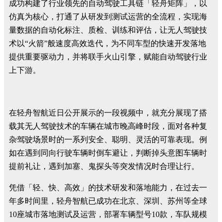
成功构建了行业领先的自动驾驶工具链「轻舟矩阵」，以
仿真为核心，打通了从研发到测试运营的全流程，实现海
量数据的自动化标注、质检、训练和评估，让无人驾驶技
术以“火箭”般速度高效迭代，为不同车型的快速开发落地
提供重要驱动力，并将联手火山引擎，赋能自动驾驶行业
上下游。
在轻舟智航近日公开展示的一段视频中，就充分展现了搭
载其无人驾驶技术的车辆在城市晚高峰时段，面对各种复
杂驾驶场景时的一系列安全、聪明、灵活的可靠表现。例
如在遇到同向行驶车辆时倒车避让，判断掉头意图车辆时
提前礼让，遇到加塞、鬼探头等突发情况时合理让行。
凭借「轻、快、高效」的技术研发和落地能力，在过去一
年多时间里，轻舟智航已成功在北京、深圳、苏州等全球
10座城市落地测试及运营，部署车辆型号10款，车队规模