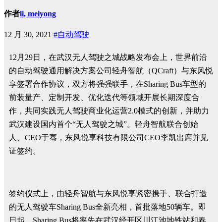
作者
li, meiyong
12 月 30, 2021
#自动驾驶
12月29日，在武汉无人驾驶之城战略发布会上，世界前沿
的自动驾驶通用解决方案公司轻舟智航（QCraft）与东风悦
享签署合作协议，双方将强强联手，在Sharing Bus车型的
前装量产、定制开发、优化迭代等领域开展长期深度合
作，共同实践无人驾驶商业化运营2.0模式的创新，并助力
武汉建设国内首个“无人驾驶之城”。轻舟智航联合创始
人、CEO于骞，东风悦享科技有限公司CEO李凯出席并见
证签约。
签约仪式上，由轻舟智航与东风悦享紧密携手、联合打造
的无人驾驶车Sharing Bus全新亮相，首批落地50辆车。即
日起，Sharing Bus将率先在武汉经开区川江池地铁站和春