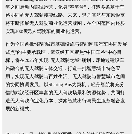
笋之间启动内部试运营，化身“春笋号”，打造多条基于车
路协同的无人驾驶接驳线路。未来，轻舟智航与东风悦享
将不断拓展无人驾驶商业化运营版图，在全国范围内逐步
实现300辆无人驾驶车的商业化运营。
作为全国首批“智能城市基础设施与智能网联汽车协同发展
试点”的主要承载区，武汉经开区聚焦“中国车谷”中心目
标，将在2025年实现“无人驾驶之城”规划，即通过建设车
路融合的无人驾驶立体交通，打造一批智慧城市特色应
用，实现无人驾驶与百姓生活、无人驾驶与智慧城市之间
的协同协调发展。以Sharing Bus为契机，轻舟智航将充分
借助武汉经开区丰富的无人驾驶场景和资源优势，共同打
造无人驾驶商业化范本，探索智慧出行与民生服务融合发
展的新模式。