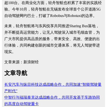
超100台。在商业化方面，轻舟智航也积累了丰富的实践经
验。今年10月，轻舟智航在无锡发布全球首个公开道路5G
自动驾驶网约巴士，打破了Robobus与Robotaxi的边界。
未来，轻舟智航将与东风悦享共同推进Sharing Bus落地，
并不断提高运营能力，让无人驾驶深入城市毛细血管，为
广大市民提供高品质的服务，带来安全、高效、便捷的出
行体验，共同构建创新的城市交通体系，将无人驾驶带进
现实。
文章来源：新浪财经
文章导航
长安汽车与纵目科技达成战略合作，共同加速“智能驾驶量
产时代”
中智行与福瑞泰克达成战略合作，共同开发基于车路协同
的高度自动驾驶重卡