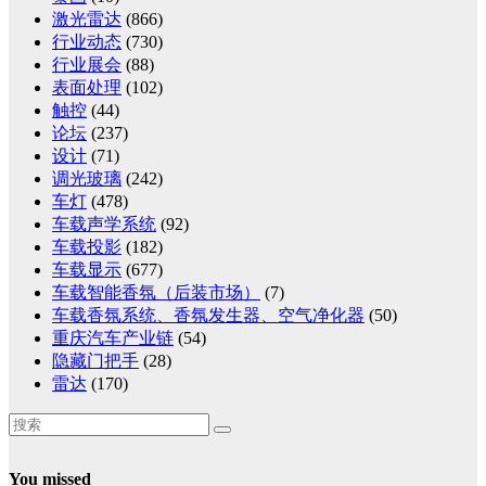
激光雷达
(866)
行业动态
(730)
行业展会
(88)
表面处理
(102)
触控
(44)
论坛
(237)
设计
(71)
调光玻璃
(242)
车灯
(478)
车载声学系统
(92)
车载投影
(182)
车载显示
(677)
车载智能香氛（后装市场）
(7)
车载香氛系统、香氛发生器、空气净化器
(50)
重庆汽车产业链
(54)
隐藏门把手
(28)
雷达
(170)
You missed