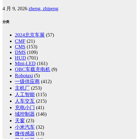
4 月 9, 2026
zheng, zhipeng
分类
2024北京车展
(57)
CMF
(21)
CMS
(153)
DMS
(109)
HUD
(701)
Mini-LED
(161)
OBC车载充电机
(9)
Robotaxi
(5)
一级供应商
(412)
主机厂
(253)
人工智能
(115)
人车交互
(215)
充电小门
(41)
域控制器
(146)
天窗
(23)
小米汽车
(32)
微传感器
(13)