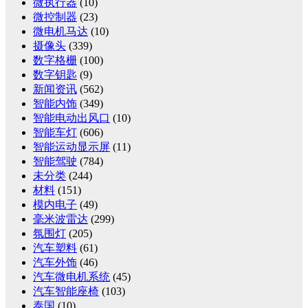
微执行器
(10)
微控制器
(23)
微电机马达
(10)
摄像头
(339)
数字格栅
(100)
数字钥匙
(9)
新闻资讯
(562)
智能内饰
(349)
智能电动出风口
(10)
智能车灯
(606)
智能运动显示屏
(11)
智能驾驶
(784)
未分类
(244)
材料
(151)
模内电子
(49)
毫米波雷达
(299)
氛围灯
(205)
汽车塑料
(61)
汽车外饰
(46)
汽车微电机系统
(45)
汽车智能座椅
(103)
泰国
(10)