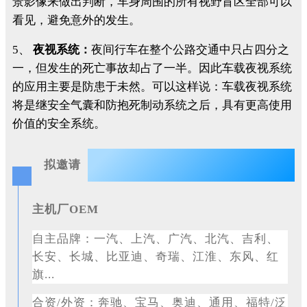
景影像来做出判断，车身周围的所有视野盲区全部可以
看见，避免意外的发生。
5、
夜视系统：
夜间行车在整个公路交通中只占四分之
一，但发生的死亡事故却占了一半。因此车载夜视系统
的应用主要是防患于未然。可以这样说：车载夜视系统
将是继安全气囊和防抱死制动系统之后，具有更高使用
价值的安全系统。
拟邀请
主机厂OEM
自主品牌：一汽、上汽、广汽、北汽、吉利、
长安、长城、比亚迪、奇瑞、江淮、东风、红
旗
...
合资
/外资：奔驰、宝马、奥迪、通用、福特/泛