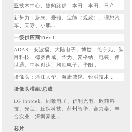
亚技术中心、捷豹路虎、本田、丰田、日产...
新势力：蔚来、爱驰、宝能（观致）、理想汽
车、天际、小鹏
...
一级供应商Tier 1
ADAS：安波福、大陆电子、博世、维宁儿、纵
目科技、德赛西威、华为、麦格纳、电装、伟
世通、中科创达、均胜电子、华阳...
摄像头：浙江大华、海康威视、锐明技术
...
摄像头模组
/总成
LG Innotek、同致电子、信利光电、欧菲科
技、光宝、丘钛科技、苏州智华、合力泰、丰
合实业、深圳豪恩...
芯片