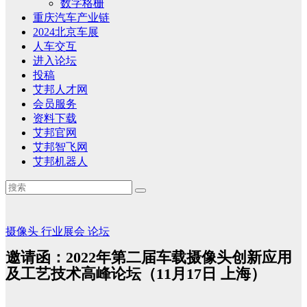
数字格栅
重庆汽车产业链
2024北京车展
人车交互
进入论坛
投稿
艾邦人才网
会员服务
资料下载
艾邦官网
艾邦智飞网
艾邦机器人
摄像头
行业展会
论坛
邀请函：2022年第二届车载摄像头创新应用
及工艺技术高峰论坛（11月17日 上海）