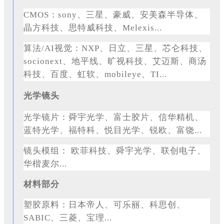
CMOS：sony、三星、豪威、安美森半导体、
晶方科技、思特威科技、Melexis...
算法
/AI视觉：NXP、日立、三星、芯仑科技、
socionext、地平线、旷视科技、艾迈斯、商汤
科技、百度、虹软、mobileye、TI...
光学镜头
光学镜片：舜宇光学、富士胶片、信华精机、
蓝特光学、福特科、悦目光学、锐欧、富饶
...
镜头模组：
欧菲科技、舜宇光学、联创电子、
华楷麦尔...
材料部分
塑胶原料：日本帝人、可乐丽、科思创、
SABIC、三菱、宝理...