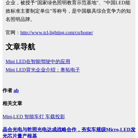
企业，被授予"国家绿色照明教育示范基地"、"中国LED能
效标准主要制定单位"等称号，是中国极具综合竞争力的知
名照明品牌。
官网：
http://www.tcl-lighting.com/cn/home/
文章导航
Mini LED在智能驾驶中的应用
Mini LED背光企业介绍：奥拓电子
作者
ab
相关文章
Mini-LED
智能车灯
车载投影
晶合光电与乾照光电达成战略合作，夯实车规级Micro-LED发
光芯片量产根基