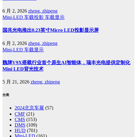
6 月 2, 2026
zheng, zhipeng
Mini-LED
车载投影
车载显示
国兆光电推出0.23英寸Micro LED投影显示屏
6 月 2, 2026
zheng, zhipeng
Mini-LED
车载显示
魏牌V9X搭载行业首个原生AI智能体，瑞丰光电提供定制化
Mini LED背光技术
5 月 21, 2026
zheng, zhipeng
分类
2024北京车展
(57)
CMF
(21)
CMS
(153)
DMS
(109)
HUD
(701)
Mini-LED
(161)