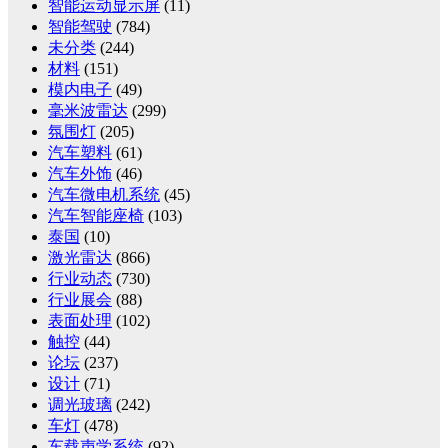
智能运动显示屏
(11)
智能驾驶
(784)
未分类
(244)
材料
(151)
模内电子
(49)
毫米波雷达
(299)
氛围灯
(205)
汽车塑料
(61)
汽车外饰
(46)
汽车微电机系统
(45)
汽车智能座椅
(103)
泰国
(10)
激光雷达
(866)
行业动态
(730)
行业展会
(88)
表面处理
(102)
触控
(44)
论坛
(237)
设计
(71)
调光玻璃
(242)
车灯
(478)
车载声学系统
(92)