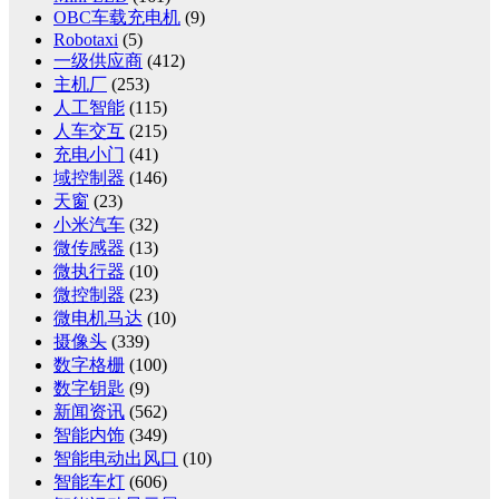
OBC车载充电机
(9)
Robotaxi
(5)
一级供应商
(412)
主机厂
(253)
人工智能
(115)
人车交互
(215)
充电小门
(41)
域控制器
(146)
天窗
(23)
小米汽车
(32)
微传感器
(13)
微执行器
(10)
微控制器
(23)
微电机马达
(10)
摄像头
(339)
数字格栅
(100)
数字钥匙
(9)
新闻资讯
(562)
智能内饰
(349)
智能电动出风口
(10)
智能车灯
(606)