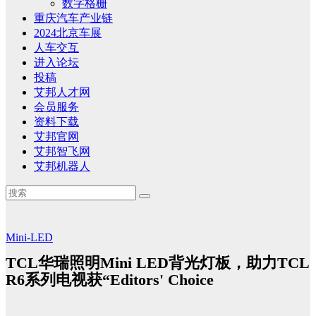
数字格栅
重庆汽车产业链
2024北京车展
人车交互
进入论坛
投稿
艾邦人才网
会员服务
资料下载
艾邦官网
艾邦智飞网
艾邦机器人
Mini-LED
TCL华瑞照明Mini LED背光灯板，助力TCL
R6系列电视获“Editors' Choice