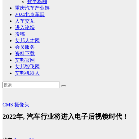
数字格栅
重庆汽车产业链
2024北京车展
人车交互
进入论坛
投稿
艾邦人才网
会员服务
资料下载
艾邦官网
艾邦智飞网
艾邦机器人
CMS
摄像头
2022年, 汽车行业将进入电子后视镜时代！