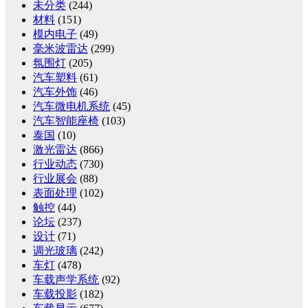
未分类
(244)
材料
(151)
模内电子
(49)
毫米波雷达
(299)
氛围灯
(205)
汽车塑料
(61)
汽车外饰
(46)
汽车微电机系统
(45)
汽车智能座椅
(103)
泰国
(10)
激光雷达
(866)
行业动态
(730)
行业展会
(88)
表面处理
(102)
触控
(44)
论坛
(237)
设计
(71)
调光玻璃
(242)
车灯
(478)
车载声学系统
(92)
车载投影
(182)