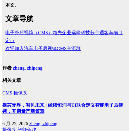
本文。
文章导航
电子外后视镜（CMS）领先企业远峰科技获宇通客车项目
定点
欢迎加入汽车电子后视镜CMS交流群
作者
zheng, zhipeng
相关文章
CMS
摄像头
视芯无界，智见未来 | 经纬恒润与TI联合定义智能电子后视
镜，开启量产新篇章
6 月 25, 2026
zheng, zhipeng
摄像头
智能驾驶