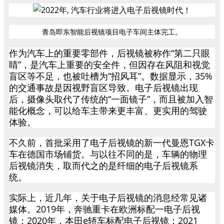
青岛即东智能后视镜项目电子车间主体完工。
作为汽车上的重要零部件，后视镜被称作“第二只眼
睛”，是汽车上重要的安全件，但因存在风阻和视觉
盲区等不足，也被吐槽为“招风耳”。数据显示，35%
的交通事故是因视野盲区导致。电子后视镜出现
后，摄像头取代了传统的“一面镜子”，而且被加入智
能化概念，可以给车主带来更丰富、更实用的驾驶
体验。
不久前，首批采用了电子后视镜的新一代曼恩TGX卡
车在德国市场铺货。与以往不同的是，车辆的物理
后视镜消失，取而代之的是纤细的电子后视镜系
统。
实际上，近几年，关于电子后视镜的消息经常见诸
媒体。2019年，奔驰重卡在欧洲标配一电子后视
镜；2020年，本田e轿车标配电子后视镜；2021