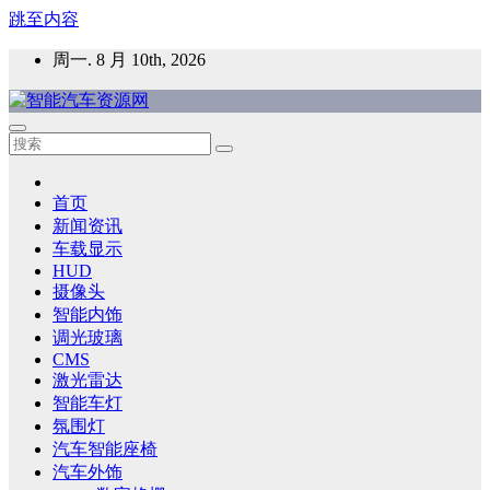
跳至内容
周一. 8 月 10th, 2026
智能汽车资源网
智能表面，智能内饰，新能源汽车，HMI，人车交互，智能车
灯，车用材料
首页
新闻资讯
车载显示
HUD
摄像头
智能内饰
调光玻璃
CMS
激光雷达
智能车灯
氛围灯
汽车智能座椅
汽车外饰