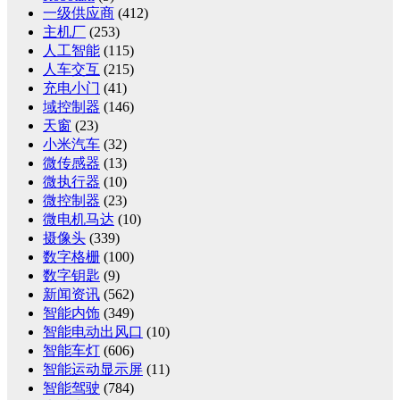
一级供应商
(412)
主机厂
(253)
人工智能
(115)
人车交互
(215)
充电小门
(41)
域控制器
(146)
天窗
(23)
小米汽车
(32)
微传感器
(13)
微执行器
(10)
微控制器
(23)
微电机马达
(10)
摄像头
(339)
数字格栅
(100)
数字钥匙
(9)
新闻资讯
(562)
智能内饰
(349)
智能电动出风口
(10)
智能车灯
(606)
智能运动显示屏
(11)
智能驾驶
(784)