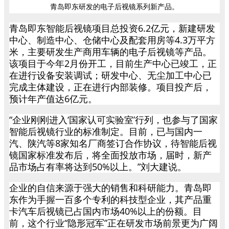
青岛即东研发的电子后视镜系列新产品。
青岛即东智能后视镜项目总投资6.2亿元，新建研发
中心、制造中心、仓储中心及配套用房等4.3万平方
米，主要研发生产商用车辆的电子后视镜等产品。
该项目于今年2月份开工，目前生产中心已竣工，正
在进行设备安装调试；研发中心、无尘加工中心已
完成主体建设，正在进行内部装修。项目投产后，
预计年产值达6亿元。
“企业刚刚进入‘国家认可实验室’行列，也参与了国家
智能后视镜行业的标准制定。目前，已与国内一
汽、陕汽等8家知名厂商签订合作协议，待智能后视
镜国家标准发布后，将全面投放市场，届时，新产
品市场占有率将达到50%以上。”刘大建说。
企业的自信来源于强大的销售和科研能力。青岛即
东作为手握一百多个专利的科技型企业，其产品重
卡汽车后视镜已占国内市场40%以上的份额。目
前，这个行业“隐形冠军”正在研发市场前景更为广阔