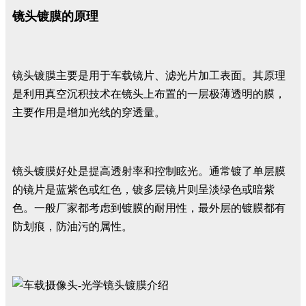
镜头镀膜的原理
镜头镀膜主要是用于车载镜片、滤光片加工表面。其原理
是利用真空沉积技术在镜头上布置的一层极薄透明的膜，
主要作用是增加光线的穿透量。
镜头镀膜好处是提高透射率和控制眩光。通常镀了单层膜
的镜片是蓝紫色或红色，镀多层镜片则呈淡绿色或暗紫
色。一般厂家都考虑到镀膜的耐用性，最外层的镀膜都有
防划痕，防油污的属性。