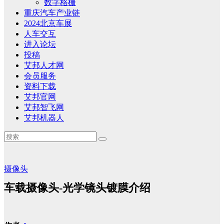
数字格栅
重庆汽车产业链
2024北京车展
人车交互
进入论坛
投稿
艾邦人才网
会员服务
资料下载
艾邦官网
艾邦智飞网
艾邦机器人
摄像头
车载摄像头-光学镜头镀膜介绍