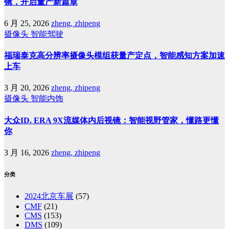
镜，开启量产新篇章
6 月 25, 2026
zheng, zhipeng
摄像头
智能驾驶
福瑞泰克高分辨率摄像头模组获量产定点，智能感知方案加速
上车
3 月 20, 2026
zheng, zhipeng
摄像头
智能内饰
大众ID. ERA 9X流媒体内后视镜：智能视野管家，懂路更懂
你
3 月 16, 2026
zheng, zhipeng
分类
2024北京车展
(57)
CMF
(21)
CMS
(153)
DMS
(109)