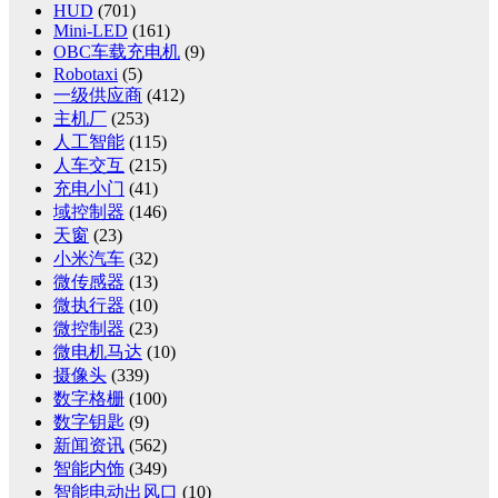
HUD
(701)
Mini-LED
(161)
OBC车载充电机
(9)
Robotaxi
(5)
一级供应商
(412)
主机厂
(253)
人工智能
(115)
人车交互
(215)
充电小门
(41)
域控制器
(146)
天窗
(23)
小米汽车
(32)
微传感器
(13)
微执行器
(10)
微控制器
(23)
微电机马达
(10)
摄像头
(339)
数字格栅
(100)
数字钥匙
(9)
新闻资讯
(562)
智能内饰
(349)
智能电动出风口
(10)