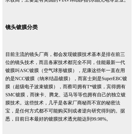
镜头镀膜分类
目前主流的镜头厂商，都会发现镀膜技术基本是排在前三
位的镜头技术，而且各家技术都完全不同，佳能最新一代
镀膜叫ASC镀膜（空气球形镀膜），尼康这些年一直在用
的是NCC镀膜（纳米结晶镀膜），而富士则是SuperEBC镀
膜（超级电子波束镀膜），而蔡司拥有T*镀膜，宾得拥有
SMC镀膜，而徕卡、腾龙、适马等等也拥有自己的独立镀
膜技术。这些技术，几乎是各家厂商秘而不宣的秘密法
宝，是任何方式都不可能购买到或者逆向研究得到的。据
悉，目前日本最好的镀膜技术透光能达到99.98%。