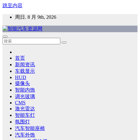
跳至内容
周日. 8 月 9th, 2026
智能汽车资源网
智能表面，智能内饰，新能源汽车，HMI，人车交互，智能车
灯，车用材料
首页
新闻资讯
车载显示
HUD
摄像头
智能内饰
调光玻璃
CMS
激光雷达
智能车灯
氛围灯
汽车智能座椅
汽车外饰