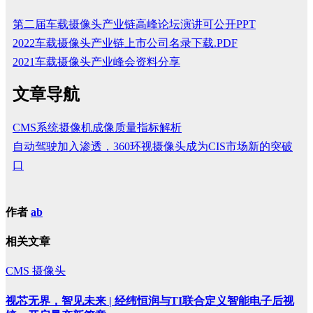
第二届车载摄像头产业链高峰论坛演讲可公开PPT
2022车载摄像头产业链上市公司名录下载.PDF
2021车载摄像头产业峰会资料分享
文章导航
CMS系统摄像机成像质量指标解析
自动驾驶加入渗透，360环视摄像头成为CIS市场新的突破
口
作者
ab
相关文章
CMS
摄像头
视芯无界，智见未来 | 经纬恒润与TI联合定义智能电子后视