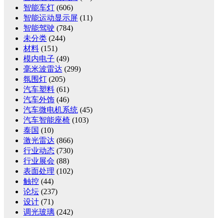
智能车灯
(606)
智能运动显示屏
(11)
智能驾驶
(784)
未分类
(244)
材料
(151)
模内电子
(49)
毫米波雷达
(299)
氛围灯
(205)
汽车塑料
(61)
汽车外饰
(46)
汽车微电机系统
(45)
汽车智能座椅
(103)
泰国
(10)
激光雷达
(866)
行业动态
(730)
行业展会
(88)
表面处理
(102)
触控
(44)
论坛
(237)
设计
(71)
调光玻璃
(242)