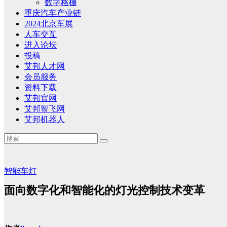
数字格栅
重庆汽车产业链
2024北京车展
人车交互
进入论坛
投稿
艾邦人才网
会员服务
资料下载
艾邦官网
艾邦智飞网
艾邦机器人
智能车灯
面向数字化和智能化的灯光控制技术变革