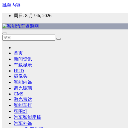
跳至内容
周日. 8 月 9th, 2026
智能汽车资源网
智能表面，智能内饰，新能源汽车，HMI，人车交互，智能车
首页
新闻资讯
车载显示
HUD
摄像头
智能内饰
调光玻璃
CMS
激光雷达
智能车灯
氛围灯
汽车智能座椅
汽车外饰