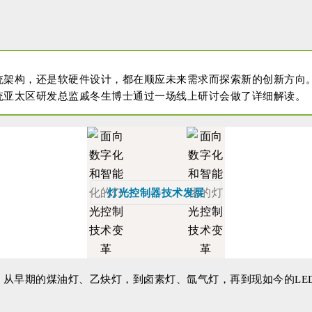
统架构，还是软硬件设计，都在顺应未来需求而探索新的创新方向
统亚太区研发总监戚冬生博士通过一场线上研讨会做了详细解读。
灯光控制器技术发展
从早期的煤油灯、乙炔灯，到卤素灯、氙气灯，再到现如今的LE