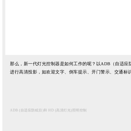
那么，新一代灯光控制器是如何工作的呢？以ADB（自适应
进行高清投影，如欢迎文字、倒车提示、开门警示、交通标
ADB (自适应防眩目)和 HD (高清灯光)照明控制