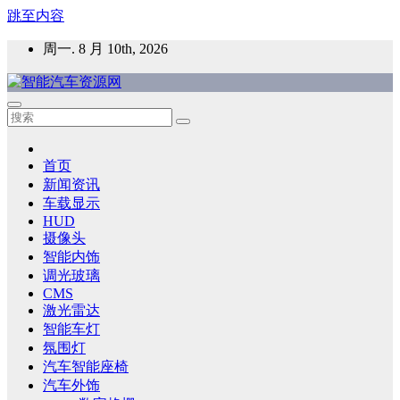
跳至内容
周一. 8 月 10th, 2026
智能汽车资源网
智能表面，智能内饰，新能源汽车，HMI，人车交互，智能车
灯，车用材料
首页
新闻资讯
车载显示
HUD
摄像头
智能内饰
调光玻璃
CMS
激光雷达
智能车灯
氛围灯
汽车智能座椅
汽车外饰