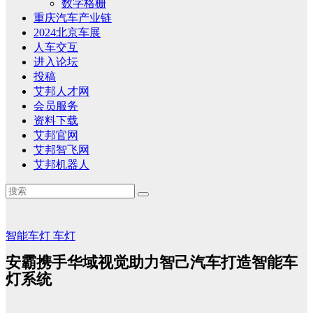
数字格栅
重庆汽车产业链
2024北京车展
人车交互
进入论坛
投稿
艾邦人才网
会员服务
资料下载
艾邦官网
艾邦智飞网
艾邦机器人
智能车灯
车灯
安霸携手华域视觉助力智己汽车打造智能车
灯系统