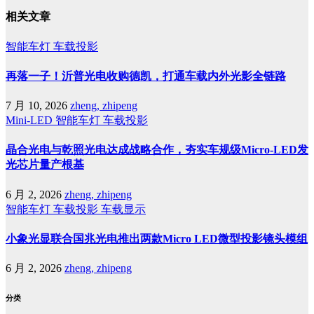
相关文章
智能车灯
车载投影
再落一子！沂普光电收购德凯，打通车载内外光影全链路
7 月 10, 2026
zheng, zhipeng
Mini-LED
智能车灯
车载投影
晶合光电与乾照光电达成战略合作，夯实车规级Micro-LED发
光芯片量产根基
6 月 2, 2026
zheng, zhipeng
智能车灯
车载投影
车载显示
小象光显联合国兆光电推出两款Micro LED微型投影镜头模组
6 月 2, 2026
zheng, zhipeng
分类