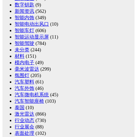
数字钥匙
(9)
新闻资讯
(562)
智能内饰
(349)
智能电动出风口
(10)
智能车灯
(606)
智能运动显示屏
(11)
智能驾驶
(784)
未分类
(244)
材料
(151)
模内电子
(49)
毫米波雷达
(299)
氛围灯
(205)
汽车塑料
(61)
汽车外饰
(46)
汽车微电机系统
(45)
汽车智能座椅
(103)
泰国
(10)
激光雷达
(866)
行业动态
(730)
行业展会
(88)
表面处理
(102)