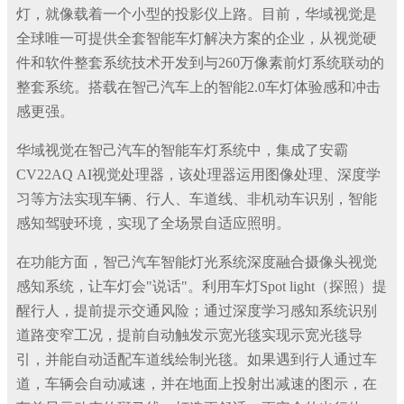
灯，就像载着一个小型的投影仪上路。目前，华域视觉是
全球唯一可提供全套智能车灯解决方案的企业，从视觉硬
件和软件整套系统技术开发到与260万像素前灯系统联动的
整套系统。搭载在智己汽车上的智能2.0车灯体验感和冲击
感更强。
华域视觉在智己汽车的智能车灯系统中，集成了安霸
CV22AQ AI视觉处理器，该处理器运用图像处理、深度学
习等方法实现车辆、行人、车道线、非机动车识别，智能
感知驾驶环境，实现了全场景自适应照明。
在功能方面，智己汽车智能灯光系统深度融合摄像头视觉
感知系统，让车灯会"说话"。利用车灯Spot light（探照）提
醒行人，提前提示交通风险；通过深度学习感知系统识别
道路变窄工况，提前自动触发示宽光毯实现示宽光毯导
引，并能自动适配车道线绘制光毯。如果遇到行人通过车
道，车辆会自动减速，并在地面上投射出减速的图示，在