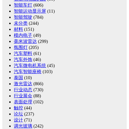
智能车灯
(606)
智能运动显示屏
(11)
智能驾驶
(784)
未分类
(244)
材料
(151)
模内电子
(49)
毫米波雷达
(299)
氛围灯
(205)
汽车塑料
(61)
汽车外饰
(46)
汽车微电机系统
(45)
汽车智能座椅
(103)
泰国
(10)
激光雷达
(866)
行业动态
(730)
行业展会
(88)
表面处理
(102)
触控
(44)
论坛
(237)
设计
(71)
调光玻璃
(242)