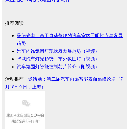
推荐阅读：
曼德光电：基于自动驾驶的汽车室内照明特点与发展
趋势
汽车内饰氛围灯现状及发展趋势（视频）
华域汽车灯光趋势：车外氛围灯（视频）
汽车氛围灯智能控制芯片简介（附视频）
活动推荐：
邀请函：第二届汽车内饰智能表面高峰论坛（7
月18~19 日，上海）