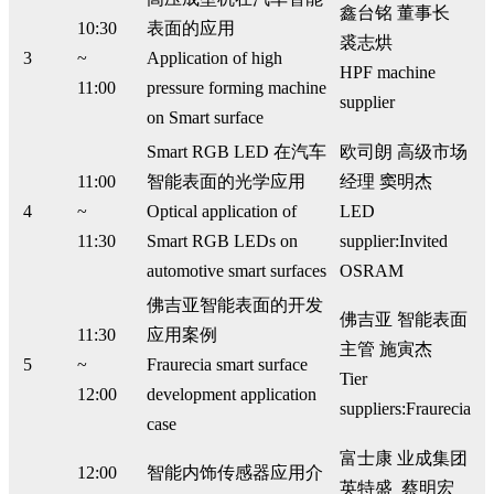
鑫台铭 董事长
10:30
表面的应用
裘志烘
3
~
Application of high
HPF machine
11:00
pressure forming machine
supplier
on Smart surface
Smart RGB LED 在汽车
欧司朗 高级市场
11:00
智能表面的光学应用
经理 窦明杰
4
~
Optical application of
LED
11:30
Smart RGB LEDs on
supplier:Invited
automotive smart surfaces
OSRAM
佛吉亚智能表面的开发
佛吉亚 智能表面
11:30
应用案例
主管 施寅杰
5
~
Fraurecia smart surface
Tier
12:00
development application
suppliers:Fraurecia
case
富士康 业成集团
12:00
智能内饰传感器应用介
英特盛 蔡明宏