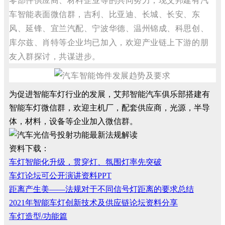
车智能表面微信群，吉利、比亚迪、长城、长安、东
风、延锋、宜兰汽配、宁波华德、温州锦成、科思创、
库尔兹、肖特等企业均已加入，欢迎产业链上下游的朋
友入群探讨，共谋进步。
为促进智能车灯行业的发展，艾邦智能汽车俱乐部搭建有
智能车灯微信群，欢迎主机厂，配套供应商，光源，半导
体，材料，设备等企业加入微信群。
资料下载：
车灯智能化升级，贯穿灯、氛围灯率先突破
车灯论坛可公开演讲资料PPT
距离产生美——法规对于不同信号灯距离的要求总结
2021年智能车灯创新技术及供应链论坛资料分享
车灯造型/功能篇