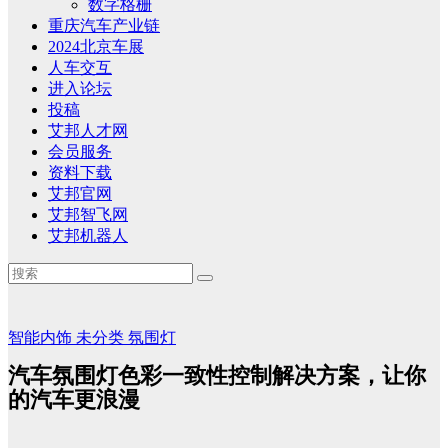
数字格栅
重庆汽车产业链
2024北京车展
人车交互
进入论坛
投稿
艾邦人才网
会员服务
资料下载
艾邦官网
艾邦智飞网
艾邦机器人
智能内饰
未分类
氛围灯
汽车氛围灯色彩一致性控制解决方案，让你
的汽车更浪漫