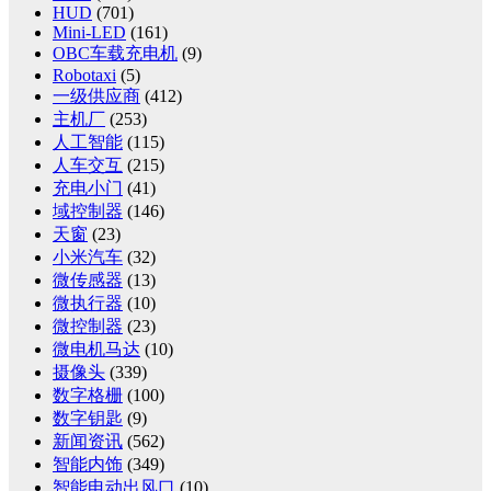
HUD
(701)
Mini-LED
(161)
OBC车载充电机
(9)
Robotaxi
(5)
一级供应商
(412)
主机厂
(253)
人工智能
(115)
人车交互
(215)
充电小门
(41)
域控制器
(146)
天窗
(23)
小米汽车
(32)
微传感器
(13)
微执行器
(10)
微控制器
(23)
微电机马达
(10)
摄像头
(339)
数字格栅
(100)
数字钥匙
(9)
新闻资讯
(562)
智能内饰
(349)
智能电动出风口
(10)