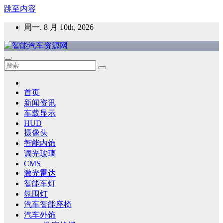
跳至内容
周一. 8 月 10th, 2026
智能汽车资源网
智能表面，智能内饰，新能源汽车，HMI，人车交互，智能车
灯，车用材料
首页
新闻资讯
车载显示
HUD
摄像头
智能内饰
调光玻璃
CMS
激光雷达
智能车灯
氛围灯
汽车智能座椅
汽车外饰