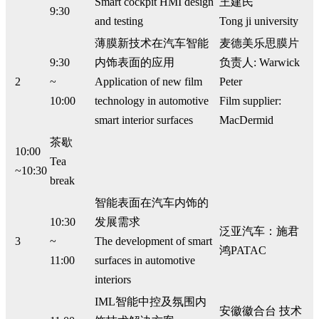
Smart cockpit HMI design
王建民
9:30
and testing
Tong ji university
薄膜新技术在汽车智能
麦德美乐思膜片
9:30
内饰表面的应用
负责人: Warwick
2
~
Application of new film
Peter
10:00
technology in automotive
Film supplier:
smart interior surfaces
MacDermid
茶歇
10:00
Tea
~10:30
break
智能表面在汽车内饰的
10:30
发展需求
泛亚汽车：施君
3
~
The development of smart
鸿PATAC
11:00
surfaces in automotive
interiors
IML智能中控及氛围内
安徽徽合台 技术