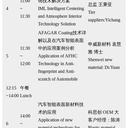
11:00
饰技术解决方案
总监 王秉亚
4
~
IML Intelligent Centering
Tier
11:30
and Atmosphere Interior
suppliers:Yichang
Technology Solution
AFAGAR Coating技术详
解以及在汽车智能表面
申威新材料 袁慧
11:30
中的应用案例分析
雅 博士
5
~
Application of AFHC
Shenwei new
12:00
Technology in Anti-
material: Dr.Yuan
fingerprint and Anti-
scratch of Automobile
12:15
午餐
~14:00
Lunch
汽车智能表面新材料技
术的应用
科思创 OEM 大
14:00
Application of new
客户经理：陈涛
6
~
material technology for
Plastic material