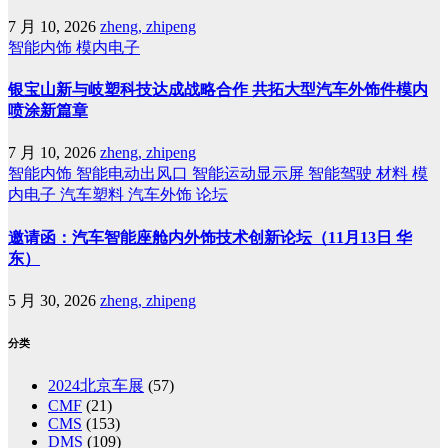
7 月 10, 2026
zheng, zhipeng
智能内饰
模内电子
银宝山新与岐塑科技达成战略合作 共拓大型汽车外饰件模内
喷涂新篇章
7 月 10, 2026
zheng, zhipeng
智能内饰
智能电动出风口
智能运动显示屏
智能驾驶
材料
模
内电子
汽车塑料
汽车外饰
论坛
邀请函：汽车智能座舱内外饰技术创新论坛（11月13日 华
东）
5 月 30, 2026
zheng, zhipeng
分类
2024北京车展
(57)
CMF
(21)
CMS
(153)
DMS
(109)