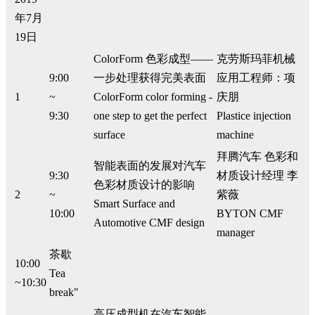
年7月
19日
ColorForm 色彩成型——
克劳斯玛菲机械
9:00
一步处理获得完美表面
应用工程师：项
1
~
ColorForm color forming -
庆朋
9:30
one step to get the perfect
Plastice injection
surface
machine
拜腾汽车 色彩和
智能表面的发展对汽车
9:30
材质设计经理 李
色彩材质设计的影响
2
~
紫薇
Smart Surface and
10:00
BYTON CMF
Automotive CMF design
manager
茶歇
10:00
Tea
~10:30
break"
高压成型机在汽车智能