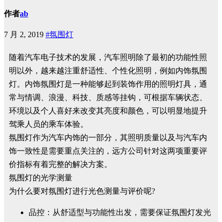
作者
ab
7 月 2, 2019
#氛围灯
随着汽车电子技术的发展，汽车照明除了最初的功能性照
明以外，越来越注重舒适性、个性化照明，例如内饰氛围
灯。内饰氛围灯是一种能够起到装饰作用的照明灯具，通
常与情调、浪漫、科技、质感等挂钩，可根据车辆状态、
环境以及个人喜好来改变其亮度和颜色，可以明显地提升
驾乘人员的乘车体验。
氛围灯作为汽车内饰的一部分，其照明质量以及与汽车内
饰一致性是需要重点关注的，远方公司针对这两项重要评
价指标有着完整的解决方案。
氛围灯的光学测量
为什么要对氛围灯进行光色测量与评价呢?
品控：从舒适型与功能性出发，需要保证氛围灯发光