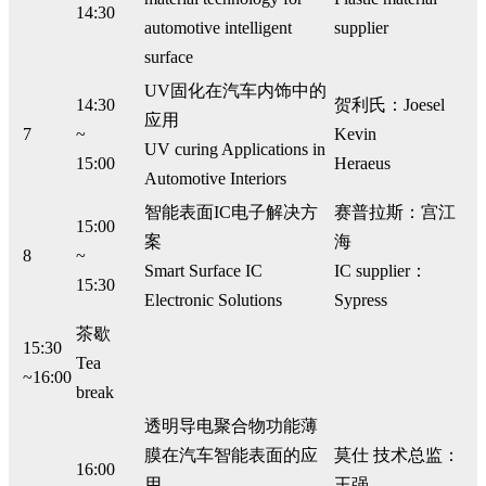
14:30
automotive intelligent
supplier
surface
UV固化在汽车内饰中的
14:30
贺利氏：Joesel
应用
7
~
Kevin
UV curing Applications in
15:00
Heraeus
Automotive Interiors
智能表面IC电子解决方
赛普拉斯：宫江
15:00
案
海
8
~
Smart Surface IC
IC supplier：
15:30
Electronic Solutions
Sypress
茶歇
15:30
Tea
~16:00
break
透明导电聚合物功能薄
膜在汽车智能表面的应
莫仕 技术总监：
16:00
用
王强