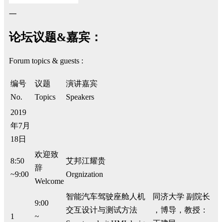
一
论坛议题&嘉宾：
Forum topics & guests :
编号
议题
演讲嘉宾
No.
Topics
Speakers
2019
年7月
18日
欢迎致
8:50
艾邦江耀贵
辞
~9:00
Orgnization
Welcome
智能汽车驾驶座舱人机
同济大学 副院长
9:00
交互设计与测试方法
，博导，教授：
1
~