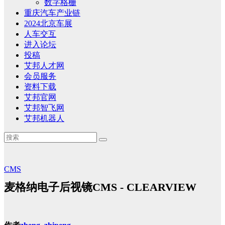
数字格栅
重庆汽车产业链
2024北京车展
人车交互
进入论坛
投稿
艾邦人才网
会员服务
资料下载
艾邦官网
艾邦智飞网
艾邦机器人
CMS
麦格纳电子后视镜CMS - CLEARVIEW