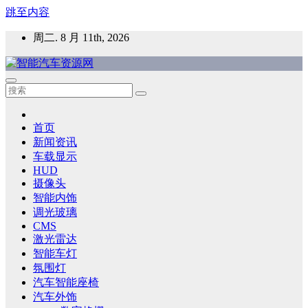
跳至内容
周二. 8 月 11th, 2026
智能汽车资源网
智能表面，智能内饰，新能源汽车，HMI，人车交互，智能车
灯，车用材料
首页
新闻资讯
车载显示
HUD
摄像头
智能内饰
调光玻璃
CMS
激光雷达
智能车灯
氛围灯
汽车智能座椅
汽车外饰