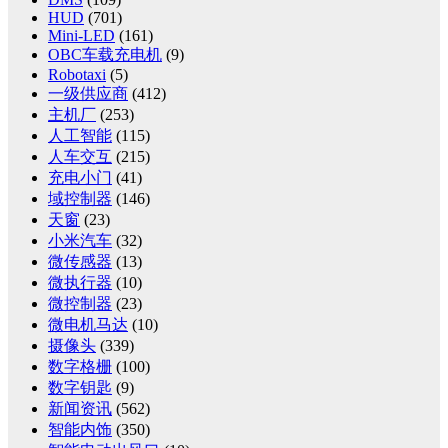
HUD
(701)
Mini-LED
(161)
OBC车载充电机
(9)
Robotaxi
(5)
一级供应商
(412)
主机厂
(253)
人工智能
(115)
人车交互
(215)
充电小门
(41)
域控制器
(146)
天窗
(23)
小米汽车
(32)
微传感器
(13)
微执行器
(10)
微控制器
(23)
微电机马达
(10)
摄像头
(339)
数字格栅
(100)
数字钥匙
(9)
新闻资讯
(562)
智能内饰
(350)