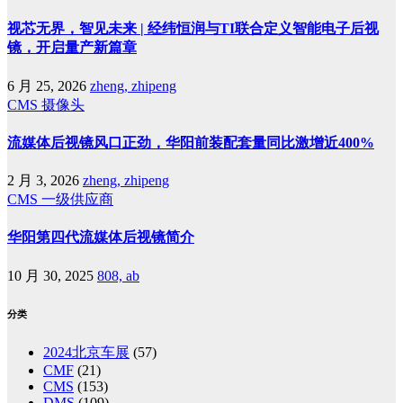
视芯无界，智见未来 | 经纬恒润与TI联合定义智能电子后视
镜，开启量产新篇章
6 月 25, 2026
zheng, zhipeng
CMS
摄像头
流媒体后视镜风口正劲，华阳前装配套量同比激增近400%
2 月 3, 2026
zheng, zhipeng
CMS
一级供应商
华阳第四代流媒体后视镜简介
10 月 30, 2025
808, ab
分类
2024北京车展
(57)
CMF
(21)
CMS
(153)
DMS
(109)