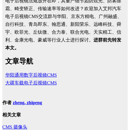
电子后视镜法规放开在即，其量产细节如防炫光、防雾除
霜、畸变矫正、传输速率等如何改进？欢迎加入艾邦汽车
电子后视镜CMS交流群与华阳、京东方精电、广州融盛、
自行科技、青岛即东、翰思通、新阳荣乐、远峰科技、舜
宇、欧菲光、丘钛微、合力泰、联合光电、天实精工、信
利、金康光电、豪威等行业人士进行探讨。
进群前先转发
本文。
文章导航
华阳通用数字后视镜CMS
大疆车载电子后视镜CMS
作者
zheng, zhipeng
相关文章
CMS
摄像头