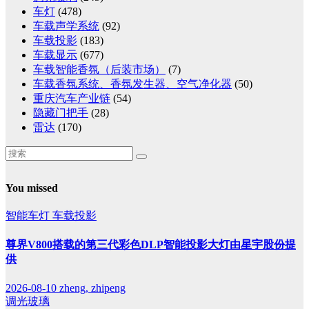
车灯
(478)
车载声学系统
(92)
车载投影
(183)
车载显示
(677)
车载智能香氛（后装市场）
(7)
车载香氛系统、香氛发生器、空气净化器
(50)
重庆汽车产业链
(54)
隐藏门把手
(28)
雷达
(170)
You missed
智能车灯
车载投影
尊界V800搭载的第三代彩色DLP智能投影大灯由星宇股份提
供
2026-08-10
zheng, zhipeng
调光玻璃