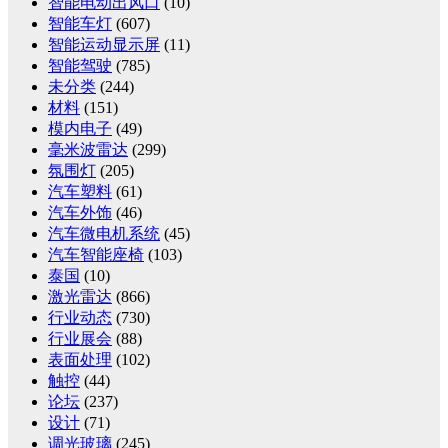
智能电动出风口
(10)
智能车灯
(607)
智能运动显示屏
(11)
智能驾驶
(785)
未分类
(244)
材料
(151)
模内电子
(49)
毫米波雷达
(299)
氛围灯
(205)
汽车塑料
(61)
汽车外饰
(46)
汽车微电机系统
(45)
汽车智能座椅
(103)
泰国
(10)
激光雷达
(866)
行业动态
(730)
行业展会
(88)
表面处理
(102)
触控
(44)
论坛
(237)
设计
(71)
调光玻璃
(245)