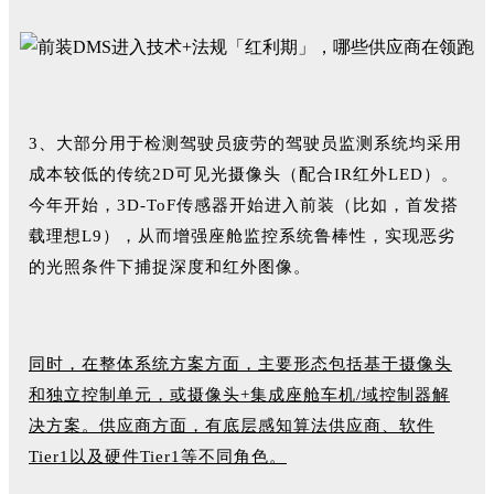
3、大部分用于检测驾驶员疲劳的驾驶员监测系统均采用
成本较低的传统2D可见光摄像头（配合IR红外LED）。
今年开始，3D-ToF传感器开始进入前装（比如，首发搭
载理想L9），从而增强座舱监控系统鲁棒性，实现恶劣
的光照条件下捕捉深度和红外图像。
同时，在整体系统方案方面，主要形态包括基于摄像头
和独立控制单元，或摄像头+集成座舱车机/域控制器解
决方案。供应商方面，有底层感知算法供应商、软件
Tier1以及硬件Tier1等不同角色。