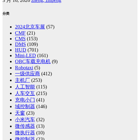
3 月 16, 2026
zheng, zhipeng
分类
2024北京车展
(57)
CMF
(21)
CMS
(153)
DMS
(109)
HUD
(701)
Mini-LED
(161)
OBC车载充电机
(9)
Robotaxi
(5)
一级供应商
(412)
主机厂
(253)
人工智能
(115)
人车交互
(215)
充电小门
(41)
域控制器
(146)
天窗
(23)
小米汽车
(32)
微传感器
(13)
微执行器
(10)
微控制器
(23)