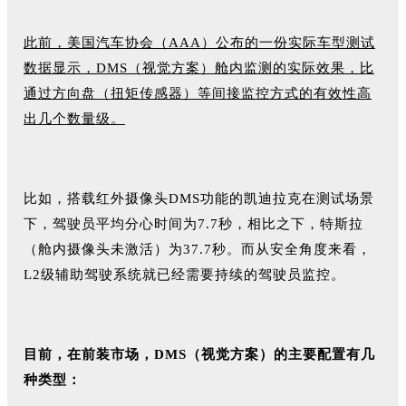
此前，美国汽车协会（AAA）公布的一份实际车型测试
数据显示，DMS（视觉方案）舱内监测的实际效果，比
通过方向盘（扭矩传感器）等间接监控方式的有效性高
出几个数量级。
比如，搭载红外摄像头DMS功能的凯迪拉克在测试场景
下，驾驶员平均分心时间为7.7秒，相比之下，特斯拉
（舱内摄像头未激活）为37.7秒。而从安全角度来看，
L2级辅助驾驶系统就已经需要持续的驾驶员监控。
目前，在前装市场，DMS（视觉方案）的主要配置有几
种类型：