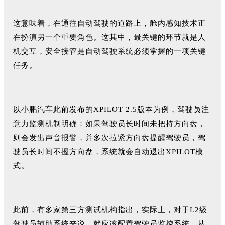
这意味着，在通往自动驾驶的道路上，舱内感知技术正
在扮演另一个重要角色。这其中，最关键的环节就是人
机交互，安全接管是自动驾驶系统必须掌握的一项关键
任务。
以小鹏汽车此前发布的XPILOT 2.5版本为例，驾驶员注
意力监测机制明确：如果驾驶员长时间未把持方向盘，
则会发出声音报警，并多次拉紧方向盘提醒驾驶员，驾
驶员长时间不握方向盘，系统就会自动退出XPILOT模
式。
此前，有多家第三方测试机构指出，实际上，对于L2级
驾驶员辅助系统来说，就应该配置驾驶员监控系统，从