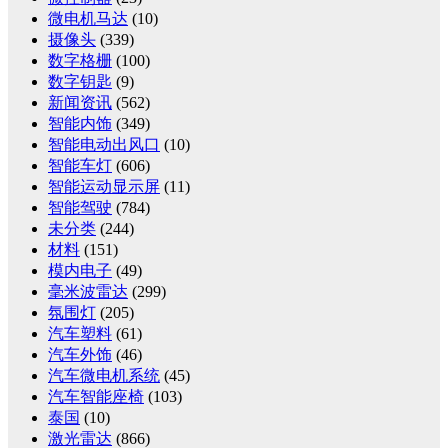
微电机马达
(10)
摄像头
(339)
数字格栅
(100)
数字钥匙
(9)
新闻资讯
(562)
智能内饰
(349)
智能电动出风口
(10)
智能车灯
(606)
智能运动显示屏
(11)
智能驾驶
(784)
未分类
(244)
材料
(151)
模内电子
(49)
毫米波雷达
(299)
氛围灯
(205)
汽车塑料
(61)
汽车外饰
(46)
汽车微电机系统
(45)
汽车智能座椅
(103)
泰国
(10)
激光雷达
(866)