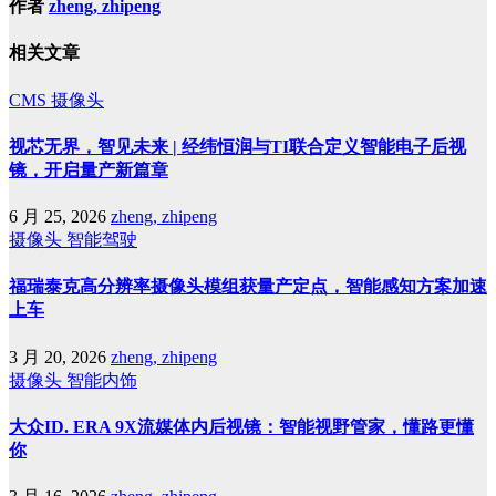
作者
zheng, zhipeng
相关文章
CMS
摄像头
视芯无界，智见未来 | 经纬恒润与TI联合定义智能电子后视
镜，开启量产新篇章
6 月 25, 2026
zheng, zhipeng
摄像头
智能驾驶
福瑞泰克高分辨率摄像头模组获量产定点，智能感知方案加速
上车
3 月 20, 2026
zheng, zhipeng
摄像头
智能内饰
大众ID. ERA 9X流媒体内后视镜：智能视野管家，懂路更懂
你