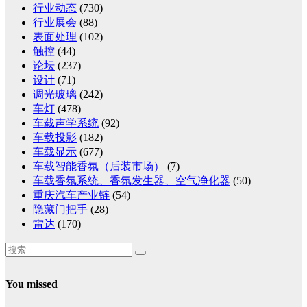
行业动态
(730)
行业展会
(88)
表面处理
(102)
触控
(44)
论坛
(237)
设计
(71)
调光玻璃
(242)
车灯
(478)
车载声学系统
(92)
车载投影
(182)
车载显示
(677)
车载智能香氛（后装市场）
(7)
车载香氛系统、香氛发生器、空气净化器
(50)
重庆汽车产业链
(54)
隐藏门把手
(28)
雷达
(170)
You missed