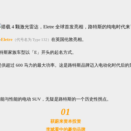
—
Eletre
在英国伦敦亮相。
（代号名为 Type 132）
特斯家族车型以「E」开头的起名方式。
提供超过 600 马力的最大功率。
这是路特斯品牌迈入电动化时代后的第
能与性能的电动 SUV，
无疑是路特斯的一个历史性拐点
。
01
获蔚来资本投资
李斌看中的豪华品牌