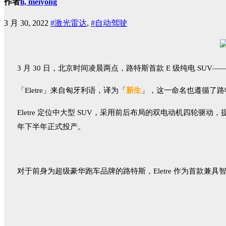
作者
li, meiyong
3 月 30, 2022
#激光雷达
,
#自动驾驶
3 月 30 日，北京时间凌晨两点，路特斯首款 E 级纯电 SUV—
「Eletre」来自匈牙利语，译为「
新生
」，这一命名也遵循了路
Eletre 定位中大型 SUV，采用前后布局的双电动机四轮驱动，
年下半年正式投产。
对于前身为超级豪华跑车品牌的路特斯，Eletre 作为首款兼具智