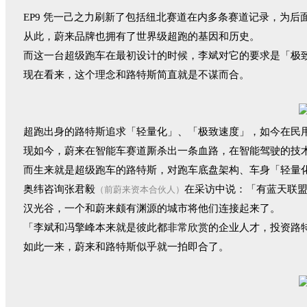
EP9 凭一己之力刷新了包括纽北赛道在内多条赛道记录，为后
从此，蔚来品牌也拥有了世界级超跑的基因和历史。
而这一台超级跑车在最初设计的时候，李斌对它的要求是「极
现在看来，这个理念和路特斯简直就是不谋而合。
超跑出身的路特斯追求「轻量化」、「极致速度」，如今在民
现如今，蔚来在智能车赛道厮杀出一条血路，在智能驾驶的技
而生来就是超级跑车的路特斯，对跑车底盘架构、车身「轻量
奥纬咨询张君毅
在采访中说：「有蓝天联
（前蔚来资本合伙人）
汉光谷，一个和蔚来颇有渊源的城市将他们连接起来了。
「李斌和冯擎峰本来就是彼此都非常欣赏的企业人才，投资路
如此一来，蔚来和路特斯似乎就一拍即合了。