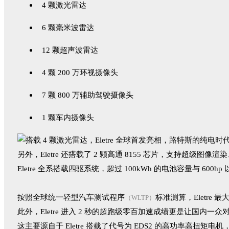
4 颗激光雷达
6 颗毫米波雷达
12 颗超声波雷达
4 颗 200 万环视摄像头
7 颗 800 万辅助驾驶摄像头
1 颗车内摄像头
另外，Eletre 还搭载了 2 颗高通 8155 芯片，支持超级图像渲
Eletre 全系搭载四驱系统，超过 100kWh 的电池容量与 60
按照全球统一轻型汽车测试程序
标准测算，Eletre
（WLTP）
此外，Eletre 进入 2 秒的超跑级零百加速成绩更是让国内一
这主要源自于 Eletre 搭载了代号为 EDS2 的高功率高扭矩