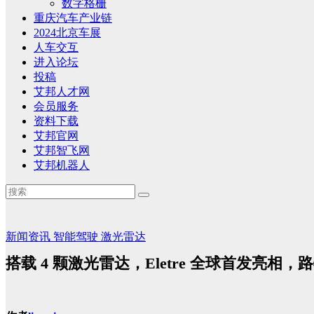
数字格栅
重庆汽车产业链
2024北京车展
人车交互
进入论坛
投稿
艾邦人才网
会员服务
资料下载
艾邦官网
艾邦智飞网
艾邦机器人
新闻资讯
智能驾驶
激光雷达
搭载 4 颗激光雷达，Eletre 全球首发亮相