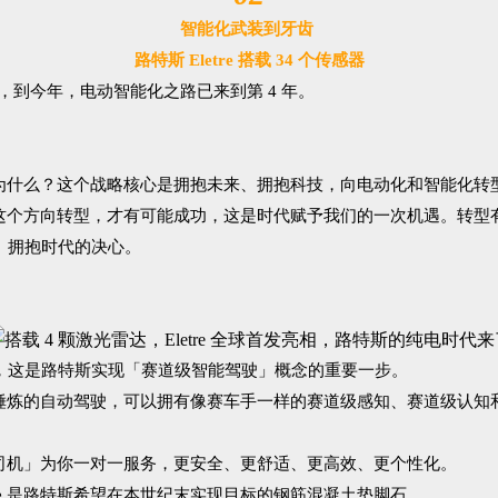
智能化武装到牙齿
路特斯 Eletre 搭载 34 个传感器
计划，到今年，电动智能化之路已来到第 4 年。
为什么？这个战略核心是拥抱未来、拥抱科技，向电动化和智能化转
这个方向转型，才有可能成功，这是时代赋予我们的一次机遇。转型
升级、拥抱时代的决心。
成，这是路特斯实现「赛道级智能驾驶」概念的重要一步。
锤炼的自动驾驶，可以拥有像赛车手一样的赛道级感知、赛道级认知
司机」为你一对一服务，更安全、更舒适、更高效、更个性化。
Eletre 是路特斯希望在本世纪末实现目标的钢筋混凝土垫脚石。