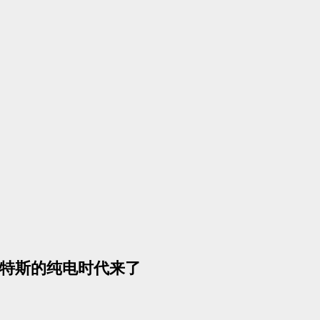
，路特斯的纯电时代来了