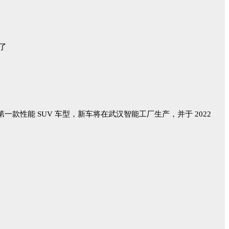
一款性能 SUV 车型，新车
将在
武汉智能工厂生产，并于 2022