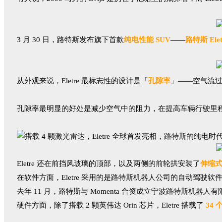
3 月 30 日，路特斯发布旗下首款
纯电性能 SUV
——
路特斯 Elet
从外观来说，Eletre 最标志性的设计是「
孔隙率
」——空气流
孔隙率最明显的好处是减少空气中的阻力，在提高车辆行驶里
Eletre 还在前挡风玻璃的顶部，以及两侧的前轮拱安装了
伸缩
在软件方面，Eletre 采用的是路特斯机器人公司的自动驾驶软
去年 11 月，路特斯与 Momenta 合资成立宁波路特斯
硬件方面，除了搭载 2 颗英伟达 Orin 芯片，Eletre 搭载了
34