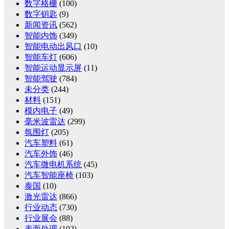
数字格栅
(100)
数字钥匙
(9)
新闻资讯
(562)
智能内饰
(349)
智能电动出风口
(10)
智能车灯
(606)
智能运动显示屏
(11)
智能驾驶
(784)
未分类
(244)
材料
(151)
模内电子
(49)
毫米波雷达
(299)
氛围灯
(205)
汽车塑料
(61)
汽车外饰
(46)
汽车微电机系统
(45)
汽车智能座椅
(103)
泰国
(10)
激光雷达
(866)
行业动态
(730)
行业展会
(88)
表面处理
(102)