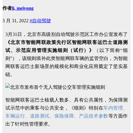
作者
li, meiyong
3 月 31, 2022
#自动驾驶
3月31日，北京市高级别自动驾驶示范区工作办公室发布了
《北京市智能网联政策先行区智能网联客运巴士道路测
试、示范应用管理实施细则（试行）》
（以下简称“细
则”），该细则填补此类智能网联车辆的监管空白，为智能
网联客运巴士新场景的规模化和商业化应用奠定了坚实基
础。
智能网联客运巴士核载人数多、具有公共属性，为保障测
试示范中的乘客与公共安全，《细则》特别在
车内管理、
车辆运行、道路测试、保险保障、产品技术参数
等方面作
出了针对性管理要求。