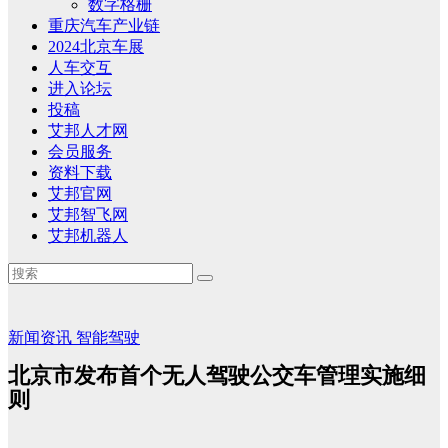
数字格栅
重庆汽车产业链
2024北京车展
人车交互
进入论坛
投稿
艾邦人才网
会员服务
资料下载
艾邦官网
艾邦智飞网
艾邦机器人
新闻资讯
智能驾驶
北京市发布首个无人驾驶公交车管理实施细
则