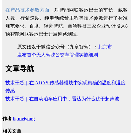
在产品技术参数方面，
对智能网联客运巴士的车长、载客
人数、行驶速度、纯电动续驶里程等技术参数进行了标准
规范要求。百度、轻舟智航、商汤科技三家企业预计投入8
辆智能网联客运巴士开展道路测试。
原文始发于微信公众号（九章智驾）：
北京市
发布首个无人驾驶公交车管理实施细则
文章导航
技术干货｜在 ADAS 传感器模块中实现精确的温度和湿度
传感
技术干货｜在自动泊车应用中，雷达为什么优于超声波
作者
li, meiyong
相关文章