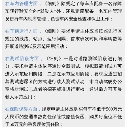
在车内管理方面，
《细则》除规定了每车应配备一名保障
车辆行驶安全的“驾驶人”外，还规定应配备一名车内管理
员进行车内秩序管理，负责车内安全检查和保卫工作；
在车辆运行方面，
《细则》要求申请主体应当按照先行区
规定的线路、站点、运行间隔、首末班次时间和车辆数等
开展道路测试及示范应用活动；
在测试阶段方面，
《细则》一是对道路测试阶段进行细
分，要求申请主体依序通过空载测试、模拟载荷测试方可
进入示范应用阶段。二是在示范应用阶段，要求应通过招
募测试志愿者的方式进行载人测试活动，市自动驾驶办公
室将对测试志愿者的招募标准进行审核，通过后方可开展
载人示范应用；
在保险保障方面，
规定申请主体应购买每车不低于500万元
人民币的交通事故责任保险或赔偿保函、购买每座位不低
于50万元的乘客座位责任险；