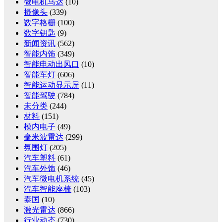
微电机马达
(10)
摄像头
(339)
数字格栅
(100)
数字钥匙
(9)
新闻资讯
(562)
智能内饰
(349)
智能电动出风口
(10)
智能车灯
(606)
智能运动显示屏
(11)
智能驾驶
(784)
未分类
(244)
材料
(151)
模内电子
(49)
毫米波雷达
(299)
氛围灯
(205)
汽车塑料
(61)
汽车外饰
(46)
汽车微电机系统
(45)
汽车智能座椅
(103)
泰国
(10)
激光雷达
(866)
行业动态
(730)