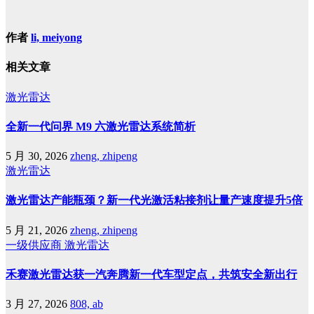
作者
li, meiyong
相关文章
激光雷达
全新一代问界 M9 六激光雷达系统简析
5 月 30, 2026
zheng, zhipeng
激光雷达
激光雷达产能瓶颈？新一代光激活粘接剂让量产速度提升5倍
5 月 21, 2026
zheng, zhipeng
一级供应商
激光雷达
禾赛激光雷达获一汽奔腾新一代车型定点，共筑安全新出行
3 月 27, 2026
808, ab