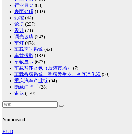
行业展会
(88)
表面处理
(102)
触控
(44)
论坛
(237)
设计
(71)
调光玻璃
(242)
车灯
(478)
车载声学系统
(92)
车载投影
(182)
车载显示
(677)
车载智能香氛（后装市场）
(7)
车载香氛系统、香氛发生器、空气净化器
(50)
重庆汽车产业链
(54)
隐藏门把手
(28)
雷达
(170)
You missed
HUD