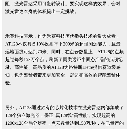
阻，激光雷达采用可翻转设计。要实现这样的效果，会对
激光雷达本身的体积提出一定挑战。
禾赛科技表示，作为禾赛科技历代拳头技术的集大成者，
AT128不仅具备10%反射率下200米的超强测远能力，且最
远地面线可达到70米。同时，在点云数量上，AT128的点频
超过每秒153万个点，刷新了同类远距半固态产品的点频纪
录。高性能、高品质的AT128为路特斯Eletre提供赛道级感
知，也为驾驶者带来更加安全、舒适和高效的智能驾驶体
验。
另外，AT128通过独有的芯片化技术在激光雷达内部集成了
128个独立激光器，保证“真128线”高性能，实现超高的
1200x128全局分辨率，点云数量达到153万/秒，在已量产的