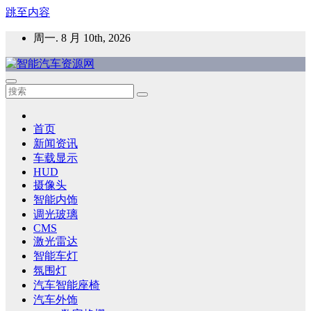
跳至内容
周一. 8 月 10th, 2026
智能汽车资源网
智能表面，智能内饰，新能源汽车，HMI，人车交互，智能车
灯，车用材料
首页
新闻资讯
车载显示
HUD
摄像头
智能内饰
调光玻璃
CMS
激光雷达
智能车灯
氛围灯
汽车智能座椅
汽车外饰