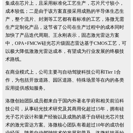
集成在芯片上，且采用标准化工艺生产，芯片尺寸较小，
成本较低；二是由于该方案直接采用成熟的半导体生态生
产，整个流片、封测等工艺都有着标准的工艺，洛微无需
生产定制化产品，这节省了公司在生产过程中的成本同时
加快了产品迭代周期。王永刚表示，固态激光雷达方案
中，OPA+FMCW硅光芯片级固态雷达基于CMOS工艺，可
以极大降低激激光雷达成本，有望成为行业发展的终极技
术路线。
在商业模式上，公司主要与自动驾驶科技公司和Tier 1合
作，为包括开放道路、园区道路、特殊场景等在内的各类
应用提供感知服务。
洛微创始团队成员都来自于国内外著名学府和相关前沿科
技公司，从事硅光技术研究及其商用化超过15年，拥有硅
光子芯片设计和量产经验以及成熟的基于自研硅光芯片技
术的激光雷达方案。洛微核心团队有着超过10年的成功创
业经历。随着自动驾驶技术的发展和普及，洛微科技开始