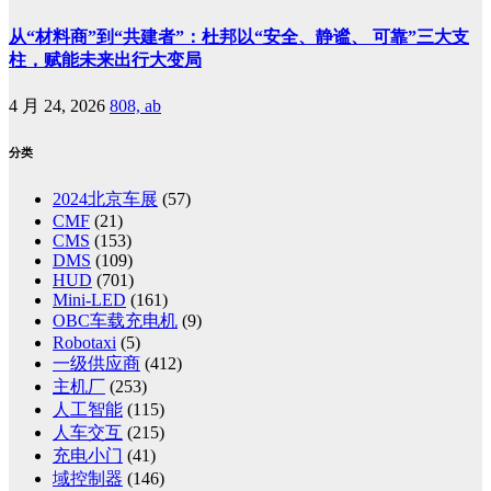
从“材料商”到“共建者”：杜邦以“安全、静谧、 可靠”三大支
柱，赋能未来出行大变局
4 月 24, 2026
808, ab
分类
2024北京车展
(57)
CMF
(21)
CMS
(153)
DMS
(109)
HUD
(701)
Mini-LED
(161)
OBC车载充电机
(9)
Robotaxi
(5)
一级供应商
(412)
主机厂
(253)
人工智能
(115)
人车交互
(215)
充电小门
(41)
域控制器
(146)