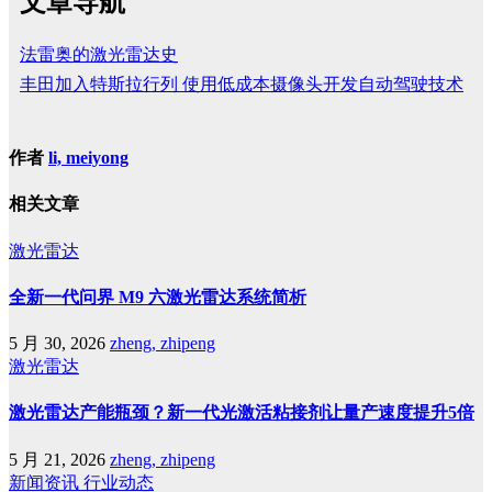
文章导航
法雷奥的激光雷达史
丰田加入特斯拉行列 使用低成本摄像头开发自动驾驶技术
作者
li, meiyong
相关文章
激光雷达
全新一代问界 M9 六激光雷达系统简析
5 月 30, 2026
zheng, zhipeng
激光雷达
激光雷达产能瓶颈？新一代光激活粘接剂让量产速度提升5倍
5 月 21, 2026
zheng, zhipeng
新闻资讯
行业动态