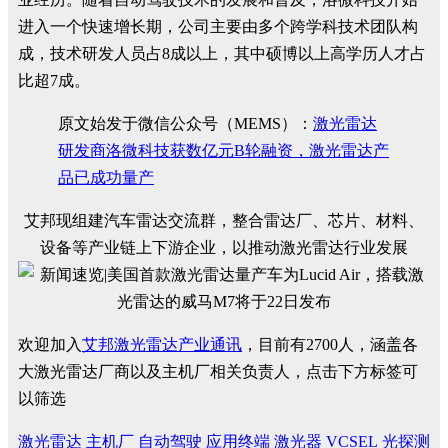
进入一个快速增长期，公司主要由多个跨学科技术团队构
成，技术研发人员占8成以上，其中硕博以上高学历人才占
比超7成。
原文始发于微信公众号（MEMS）：
激光雷达
研发商洛微科技获数亿元B轮融资，激光雷达产
品已成功量产
艾邦现组建汽车雷达交流群，整合雷达厂、芯片、材料、
设备等产业链上下游企业，以推动激光雷达行业发展
欢迎加入
艾邦激光雷达产业通讯
，目前有2700人，涵盖各
大激光雷达厂商以及主机厂相关负责人，点击下方标签可
以筛选
激光雷达
主机厂
自动驾驶
应用终端
激光器
VCSEL
光探测