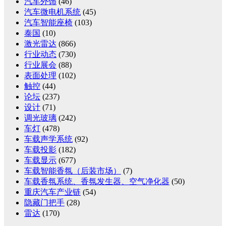
汽车外饰
(46)
汽车微电机系统
(45)
汽车智能座椅
(103)
泰国
(10)
激光雷达
(866)
行业动态
(730)
行业展会
(88)
表面处理
(102)
触控
(44)
论坛
(237)
设计
(71)
调光玻璃
(242)
车灯
(478)
车载声学系统
(92)
车载投影
(182)
车载显示
(677)
车载智能香氛（后装市场）
(7)
车载香氛系统、香氛发生器、空气净化器
(50)
重庆汽车产业链
(54)
隐藏门把手
(28)
雷达
(170)