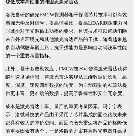
现低成本高性能的纯固态激光雷达。
洛微自研的硅光FMCW探测器相干探测芯片技术可以有效
增强光学反射信号，提高信噪比，提高LiDAR测距能力同
时减少对于光源输出功率的要求。且该技术可以帮助消除
来自外界环境光和其他激光雷达产品的干扰，随着越来越
多自动驾驶车辆上路，抗干扰能力是影响自动驾驶车性能
的一个重要考量指标。
此外，基于多普勒效应，FMCW技术可使得激光雷达获得
瞬时速度场信息，将激光雷达实现从三维数据到长度、高
度、深度、速度四维数据的转变，为自动驾驶的AI算法提
供更丰富、更准确的数据，提高了鲁棒性和安全冗余度。
成本是激光雷达上车、量产的重要考量因素。冯宁宁表
示，洛微科技的产品由于采用了芯片集成的固态路线未来
都具有较大的降价空间。而固态激光雷达将产品价格降低
的重要因素有两个，一是洛微的方案将离散光电器件高度