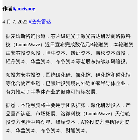
作者
li, meiyong
4 月 7, 2022
#激光雷达
据麦姆斯咨询报道，芯片级硅光子激光雷达研发商洛微科
技（LuminWave）近日宣布完成数亿元B轮融资，本轮融资
由安芯投资领投，哇牛资本、诺延资本、海松资本跟投，
轻舟资本、华盖资本、布谷资本等老股东持续加码追投。
领投方安芯投资，围绕碳化硅、氮化镓、砷化镓和磷化铟
等化合物产业链，已累计投资境内外近40家半导体企业，
有力推动了半导体产业的健康可持续发展。
据悉，本轮融资将主要用于团队扩张，深化研发投入，产
品量产认证、市场拓展。洛微科技（LuminWave）天使轮
投资方包括中科创星、峰瑞资本，A轮投资方包括轻舟资
本、华盖资本、布谷资本、财通资本。