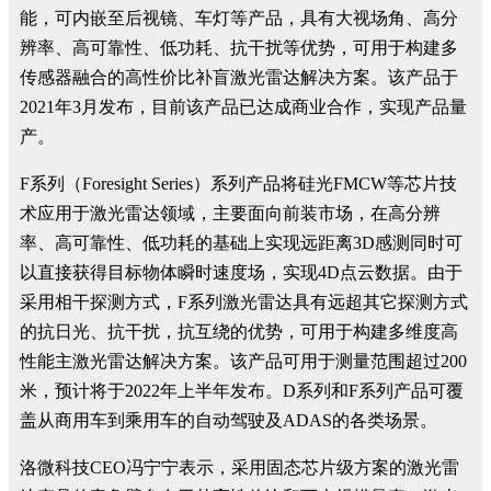
能，可内嵌至后视镜、车灯等产品，具有大视场角、高分
辨率、高可靠性、低功耗、抗干扰等优势，可用于构建多
传感器融合的高性价比补盲激光雷达解决方案。该产品于
2021年3月发布，目前该产品已达成商业合作，实现产品量
产。
F系列（Foresight Series）系列产品将硅光FMCW等芯片技
术应用于激光雷达领域，主要面向前装市场，在高分辨
率、高可靠性、低功耗的基础上实现远距离3D感测同时可
以直接获得目标物体瞬时速度场，实现4D点云数据。由于
采用相干探测方式，F系列激光雷达具有远超其它探测方式
的抗日光、抗干扰，抗互绕的优势，可用于构建多维度高
性能主激光雷达解决方案。该产品可用于测量范围超过200
米，预计将于2022年上半年发布。D系列和F系列产品可覆
盖从商用车到乘用车的自动驾驶及ADAS的各类场景。
洛微科技CEO冯宁宁表示，采用固态芯片级方案的激光雷