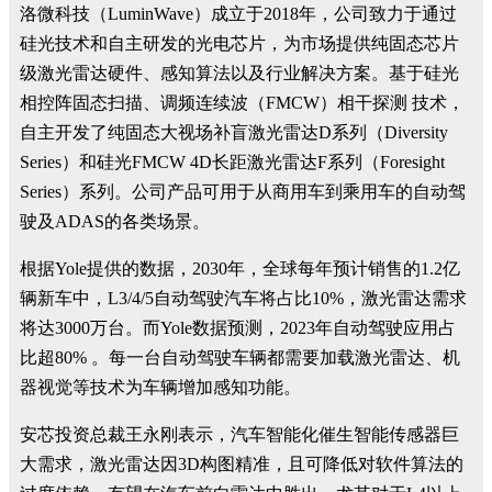
洛微科技（LuminWave）成立于2018年，公司致力于通过
硅光技术和自主研发的光电芯片，为市场提供纯固态芯片
级激光雷达硬件、感知算法以及行业解决方案。基于硅光
相控阵固态扫描、调频连续波（FMCW）相干探测 技术，
自主开发了纯固态大视场补盲激光雷达D系列（Diversity
Series）和硅光FMCW 4D长距激光雷达F系列（Foresight
Series）系列。公司产品可用于从商用车到乘用车的自动驾
驶及ADAS的各类场景。
根据Yole提供的数据，2030年，全球每年预计销售的1.2亿
辆新车中，L3/4/5自动驾驶汽车将占比10%，激光雷达需求
将达3000万台。而Yole数据预测，2023年自动驾驶应用占
比超80% 。每一台自动驾驶车辆都需要加载激光雷达、机
器视觉等技术为车辆增加感知功能。
安芯投资总裁王永刚表示，汽车智能化催生智能传感器巨
大需求，激光雷达因3D构图精准，且可降低对软件算法的