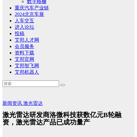
数字格栅
重庆汽车产业链
2024北京车展
人车交互
进入论坛
投稿
艾邦人才网
会员服务
资料下载
艾邦官网
艾邦智飞网
艾邦机器人
新闻资讯
激光雷达
激光雷达研发商洛微科技获数亿元B轮融
资，激光雷达产品已成功量产