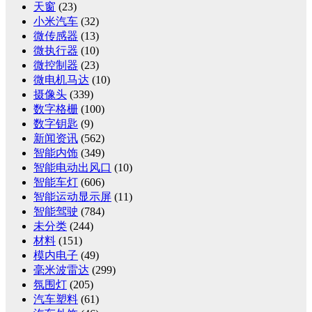
天窗
(23)
小米汽车
(32)
微传感器
(13)
微执行器
(10)
微控制器
(23)
微电机马达
(10)
摄像头
(339)
数字格栅
(100)
数字钥匙
(9)
新闻资讯
(562)
智能内饰
(349)
智能电动出风口
(10)
智能车灯
(606)
智能运动显示屏
(11)
智能驾驶
(784)
未分类
(244)
材料
(151)
模内电子
(49)
毫米波雷达
(299)
氛围灯
(205)
汽车塑料
(61)