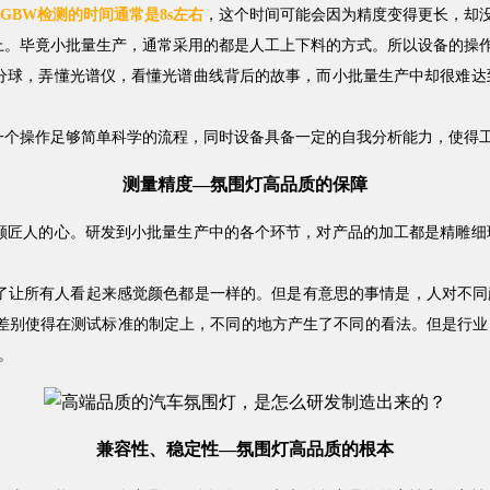
GBW检测的时间通常是8s左右
，这个时间可能会因为精度变得更长，却
上。毕竟小批量生产，通常采用的都是人工上下料的方式。所以设备的操
分球，弄懂光谱仪，看懂光谱曲线背后的故事，而小批量生产中却很难达
一个操作足够简单科学的流程，同时设备具备一定的自我分析能力，使得
测量精度—氛围灯高品质的保障
颗匠人的心。研发到小批量生产中的各个环节，对产品的加工都是精雕细
让所有人看起来感觉颜色都是一样的。但是有意思的事情是，人对不同颜色
这种差别使得在测试标准的制定上，不同的地方产生了不同的看法。但是行
。
兼容性、稳定性—氛围灯高品质的根本