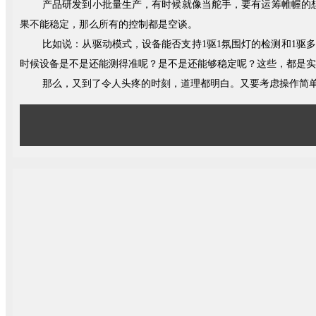
产品研发到小批量生产，有时候就像当舵手，要有运筹帷幄的
果不能稳定，那么所有的控制都是空谈。
比如说：从驱动模式，设备能否支持1驱1氛围灯的检测和1驱
时候设备是不是还能测得准呢？是不是还能够稳定呢？这些，都是实
那么，又到了令人头疼的时刻，道理都明白。又要考虑操作简