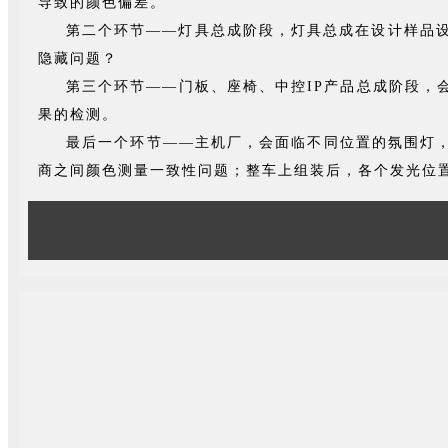
导致的颜色偏差。
第二个环节——灯具总成阶段，
灯具总成在设计样品设
隐藏问题？
第三个环节——门板、座椅、中控IP产品总成阶段，
果的检测。
最后一个环节——主机厂，会面临不同位置的氛围灯
商之间颜色测量一致性问题；整车上组装后，各个发光位