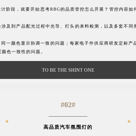
计阶段，就要开始思考RBG的品质管控怎么开展？
管控内容如
会涉及到产品配光过程中光导、灯头的来料检测，以及多套不同
，同一颜色显示协调一致的问题；每家电子件供应商研发定标产
置颜色一致性的问题。
TO BE THE SHINT ONE
#02#
高品质汽车氛围灯的