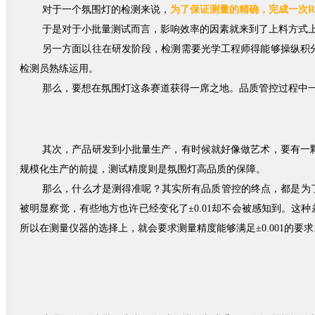
对于一个氛围灯的检测来说，
为了保证测量的精确，完成一次R
于是对于小批量测试而言，影响效率的因素就来到了上料方式
另一方面以往在研发阶段，检测需要光学工程师得能够操纵积
检测员熟练运用。
那么，要想在氛围灯这条赛道获得一席之地。品质管控过程中
其次，产品研发到小批量生产，有时候就好像做艺术，要有一
规模化生产的前提，测试精度则是氛围灯高品质的保障。
那么，什么才是测得准呢？其实所有品质管控的终点，都是为了
被明显察觉，有些地方也许已经变化了±0.01却不会被感知到。
所以在测量仪器的选择上，就会要求测量精度能够满足±0.001的要求