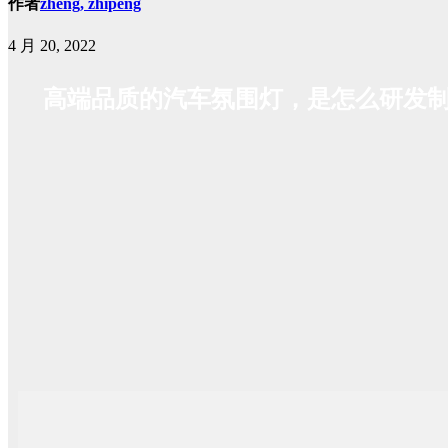
作者
zheng, zhipeng
4 月 20, 2022
高端品质的汽车氛围灯，是怎么研发