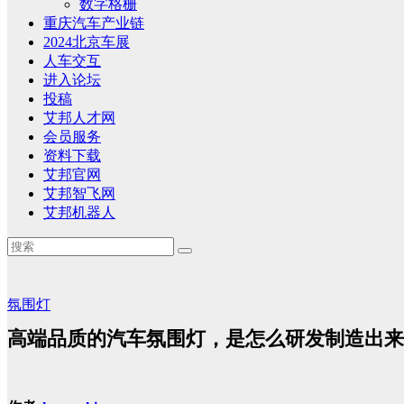
数字格栅
重庆汽车产业链
2024北京车展
人车交互
进入论坛
投稿
艾邦人才网
会员服务
资料下载
艾邦官网
艾邦智飞网
艾邦机器人
氛围灯
高端品质的汽车氛围灯，是怎么研发制造出来