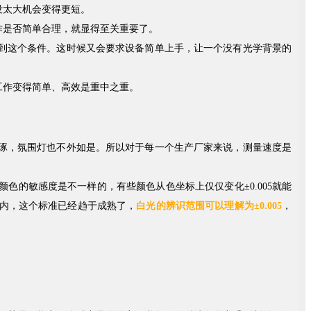
没太大机会变得更短。
作是否简单合理，就显得至关重要了。
到这个条件。这时候又会要求设备简单上手，让一个没有光学背景的
工作变得简单、高效是重中之重。
琢，氛围灯也不外如是。所以对于每一个生产厂家来说，测量速度是
的敏感度是不一样的，有些颜色从色坐标上仅仅变化±0.005就能
业内，这个标准已经趋于成熟了，
白光的辨识范围可以理解为±0.005
，