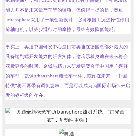
据稍显保守，相比现款奥迪e-tron 仅有小幅提升，可见加速
能力并不是未来量产车型的强项。但值得一提的是，奥迪
urbansphere采用了一项创新设计，它可根据工况选择性停用
前轴电机，以减少滑行时的摩擦，最终有效降低能耗。
事实上，奥迪中国研发中心是目前奥迪在德国总部外最大的
具备端到端开发能力的研发实体，这暗示着奥迪在未来将会
花费更多的时间、金钱与精力来研发更契合于中国用户喜好
的车型，就像urbansphere概念车一样，或许在未来，“中国
特供”将不再带有调侃意味，而是可以成为为国际市场带来启
发的标杆级的存在。