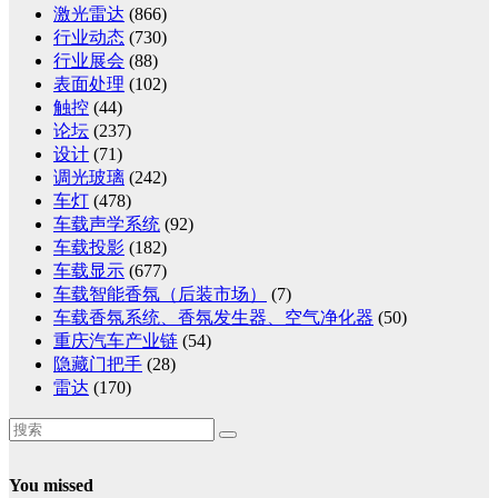
激光雷达
(866)
行业动态
(730)
行业展会
(88)
表面处理
(102)
触控
(44)
论坛
(237)
设计
(71)
调光玻璃
(242)
车灯
(478)
车载声学系统
(92)
车载投影
(182)
车载显示
(677)
车载智能香氛（后装市场）
(7)
车载香氛系统、香氛发生器、空气净化器
(50)
重庆汽车产业链
(54)
隐藏门把手
(28)
雷达
(170)
You missed