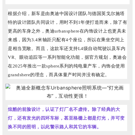
根据介绍，新车是由奥迪中国设计团队与德国英戈尔施塔
特的设计团队共同设计，用时不到1年便打造而来，除了有
更高的车身之外，奥迪urbansphere在内饰设计上也更具未
来感，因为3.4米轴距只配有4个座位，所以在乘坐空间上
是相当宽敞。而且，这款车还支持L4级自动驾驶以及车内
VR、眼动追踪等一系列智能化功能，据官方规划，奥迪会
在2025年推出一款sphere系列的纯电量产车，内饰会使用
grandshere的理念，而具体量产时间并没有确定。
炫酷的前脸设计，认证了灯厂名不虚传。除了经典的大
灯，还有发光的四环车标，甚至格栅上都是灯光，并可变
换不同的照明，以此警示路人和其它的车辆。