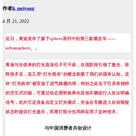
作者
li, meiyong
4 月 21, 2022
近日，奥迪发布了旗下sphere系列中的第三款概念车——
urbansphere。。
奥迪与生俱来的灯光造诣也不可不谈，在现阶段引领了激光、矩
阵技术后，其又用“灯光画布”的概念刷新了我们的固有认知。这
块“
灯光画布
”被安放了进气格栅内部，特别之处在于它具有独特
的交互式功能，可通过动态照明效果向其他车辆或行人发出明确
信号，此外它还具备自定义灯光模式，并会在车辆进入自动驾驶
状态时提供灯光提示，而尾灯部分也同样应用了这种技术。
与中国消费者共创设计