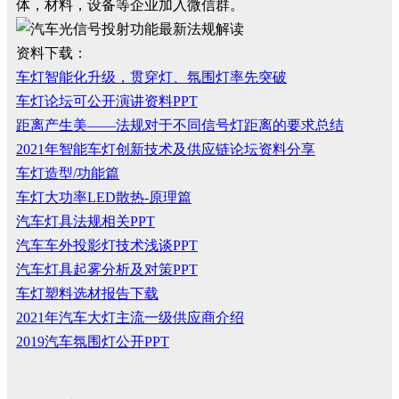
体，材料，设备等企业加入微信群。
资料下载：
车灯智能化升级，贯穿灯、氛围灯率先突破
车灯论坛可公开演讲资料PPT
距离产生美——法规对于不同信号灯距离的要求总结
2021年智能车灯创新技术及供应链论坛资料分享
车灯造型/功能篇
车灯大功率LED散热-原理篇
汽车灯具法规相关PPT
汽车车外投影灯技术浅谈PPT
汽车灯具起雾分析及对策PPT
车灯塑料选材报告下载
2021年汽车大灯主流一级供应商介绍
2019汽车氛围灯公开PPT