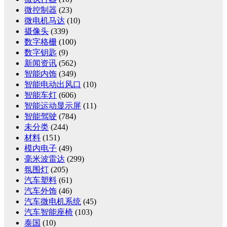
微控制器
(23)
微电机马达
(10)
摄像头
(339)
数字格栅
(100)
数字钥匙
(9)
新闻资讯
(562)
智能内饰
(349)
智能电动出风口
(10)
智能车灯
(606)
智能运动显示屏
(11)
智能驾驶
(784)
未分类
(244)
材料
(151)
模内电子
(49)
毫米波雷达
(299)
氛围灯
(205)
汽车塑料
(61)
汽车外饰
(46)
汽车微电机系统
(45)
汽车智能座椅
(103)
泰国
(10)