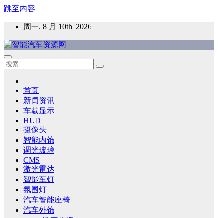
跳至内容
周一. 8 月 10th, 2026
智能汽车资源网
智能表面，智能内饰，新能源汽车，HMI，人车交互，智能车
灯，车用材料
首页
新闻资讯
车载显示
HUD
摄像头
智能内饰
调光玻璃
CMS
激光雷达
智能车灯
氛围灯
汽车智能座椅
汽车外饰