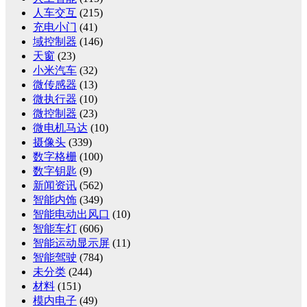
人车交互
(215)
充电小门
(41)
域控制器
(146)
天窗
(23)
小米汽车
(32)
微传感器
(13)
微执行器
(10)
微控制器
(23)
微电机马达
(10)
摄像头
(339)
数字格栅
(100)
数字钥匙
(9)
新闻资讯
(562)
智能内饰
(349)
智能电动出风口
(10)
智能车灯
(606)
智能运动显示屏
(11)
智能驾驶
(784)
未分类
(244)
材料
(151)
模内电子
(49)