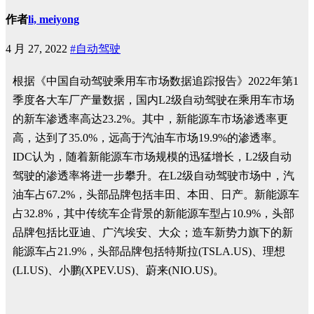
作者
li, meiyong
4 月 27, 2022
#自动驾驶
根据《中国自动驾驶乘用车市场数据追踪报告》2022年第1
季度各大车厂产量数据，国内L2级自动驾驶在乘用车市场
的新车渗透率高达23.2%。其中，新能源车市场渗透率更
高，达到了35.0%，远高于汽油车市场19.9%的渗透率。
IDC认为，随着新能源车市场规模的迅猛增长，L2级自动
驾驶的渗透率将进一步攀升。在L2级自动驾驶市场中，汽
油车占67.2%，头部品牌包括丰田、本田、日产。新能源车
占32.8%，其中传统车企背景的新能源车型占10.9%，头部
品牌包括
比亚迪
、广汽埃安、大众；造车新势力旗下的新
能源车占21.9%，头部品牌包括特斯拉(TSLA.US)、理想
(LI.US)、小鹏(XPEV.US)、蔚来(NIO.US)。