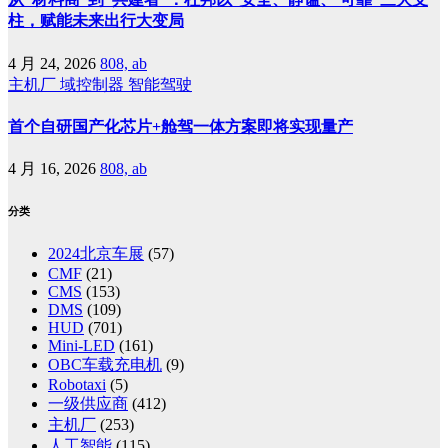
柱，赋能未来出行大变局
4 月 24, 2026
808, ab
主机厂
域控制器
智能驾驶
首个自研国产化芯片+舱驾一体方案即将实现量产
4 月 16, 2026
808, ab
分类
2024北京车展
(57)
CMF
(21)
CMS
(153)
DMS
(109)
HUD
(701)
Mini-LED
(161)
OBC车载充电机
(9)
Robotaxi
(5)
一级供应商
(412)
主机厂
(253)
人工智能
(115)