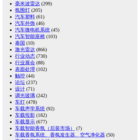
毫米波雷达
(299)
氛围灯
(205)
汽车塑料
(61)
汽车外饰
(46)
汽车微电机系统
(45)
汽车智能座椅
(103)
泰国
(10)
激光雷达
(866)
行业动态
(730)
行业展会
(88)
表面处理
(102)
触控
(44)
论坛
(237)
设计
(71)
调光玻璃
(242)
车灯
(478)
车载声学系统
(92)
车载投影
(182)
车载显示
(677)
车载智能香氛（后装市场）
(7)
车载香氛系统、香氛发生器、空气净化器
(50)