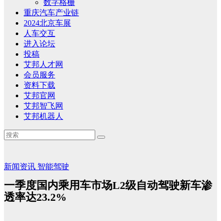
数字格栅
重庆汽车产业链
2024北京车展
人车交互
进入论坛
投稿
艾邦人才网
会员服务
资料下载
艾邦官网
艾邦智飞网
艾邦机器人
新闻资讯
智能驾驶
一季度国内乘用车市场L2级自动驾驶新车渗
透率达23.2%