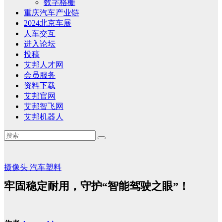
数字格栅
重庆汽车产业链
2024北京车展
人车交互
进入论坛
投稿
艾邦人才网
会员服务
资料下载
艾邦官网
艾邦智飞网
艾邦机器人
摄像头
汽车塑料
牢固稳定耐用，守护“智能驾驶之眼”！