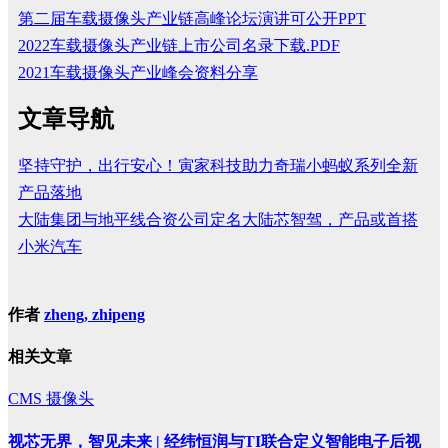
第二届车载摄像头产业链高峰论坛演讲可公开PPT
2022车载摄像头产业链上市公司名录下载.PDF
2021车载摄像头产业峰会资料分享
文章导航
坚持守护，出行安心！寅家科技助力奇瑞小蚂蚁系列全新
产品落地
大陆集团与地平线合资公司定名大陆芯智驾，产品或首搭
小米汽车
作者
zheng, zhipeng
相关文章
CMS
摄像头
视芯无界，智见未来 | 经纬恒润与TI联合定义智能电子后视