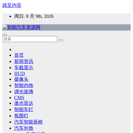
跳至内容
周日. 8 月 9th, 2026
智能汽车资源网
智能表面，智能内饰，新能源汽车，HMI，人车交互，智能车
灯，车用材料
首页
新闻资讯
车载显示
HUD
摄像头
智能内饰
调光玻璃
CMS
激光雷达
智能车灯
氛围灯
汽车智能座椅
汽车外饰