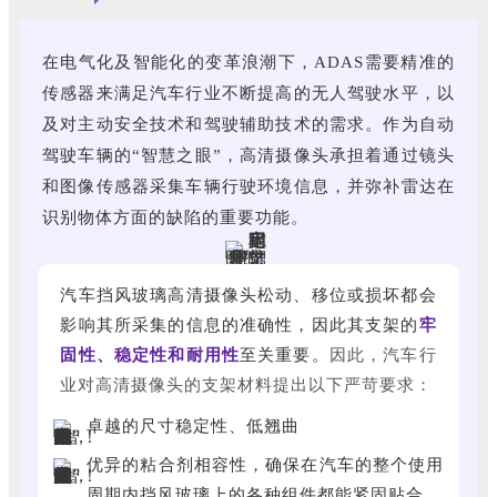
在电气化及智能化的变革浪潮下，ADAS需要精准的
传感器来满足汽车行业不断提高的无人驾驶水平，以
及对主动安全技术和驾驶辅助技术的需求。作为自动
驾驶车辆的“智慧之眼”，高清摄像头承担着通过镜头
和图像传感器采集车辆行驶环境信息，并弥补雷达在
识别物体方面的缺陷的重要功能。
汽车挡风玻璃高清摄像头松动、移位或损坏都会
影响其所采集的信息的准确性，因此其支架的
牢
固性、稳定性和耐用性
至关重要。
因此，汽车行
业对高清摄像头的支架材料提出以下严苛要求：
卓越的尺寸稳定性、低翘曲
优异的粘合剂相容性，确保在汽车的整个使用
周期内挡风玻璃上的各种组件都能紧固贴合