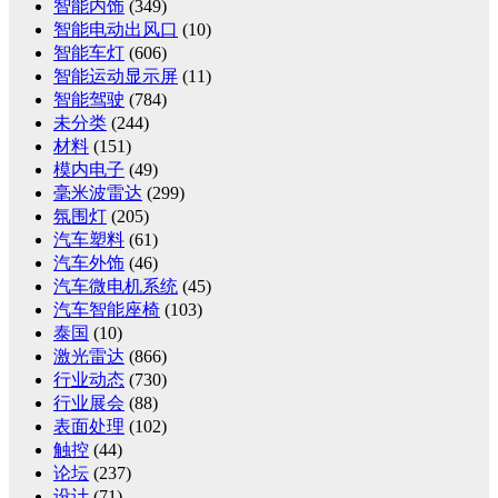
智能内饰
(349)
智能电动出风口
(10)
智能车灯
(606)
智能运动显示屏
(11)
智能驾驶
(784)
未分类
(244)
材料
(151)
模内电子
(49)
毫米波雷达
(299)
氛围灯
(205)
汽车塑料
(61)
汽车外饰
(46)
汽车微电机系统
(45)
汽车智能座椅
(103)
泰国
(10)
激光雷达
(866)
行业动态
(730)
行业展会
(88)
表面处理
(102)
触控
(44)
论坛
(237)
设计
(71)