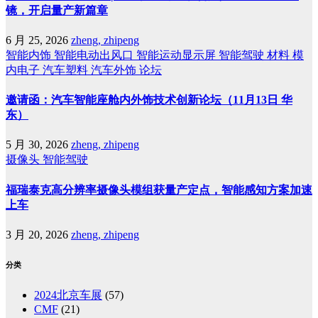
镜，开启量产新篇章
6 月 25, 2026
zheng, zhipeng
智能内饰
智能电动出风口
智能运动显示屏
智能驾驶
材料
模
内电子
汽车塑料
汽车外饰
论坛
邀请函：汽车智能座舱内外饰技术创新论坛（11月13日 华
东）
5 月 30, 2026
zheng, zhipeng
摄像头
智能驾驶
福瑞泰克高分辨率摄像头模组获量产定点，智能感知方案加速
上车
3 月 20, 2026
zheng, zhipeng
分类
2024北京车展
(57)
CMF
(21)