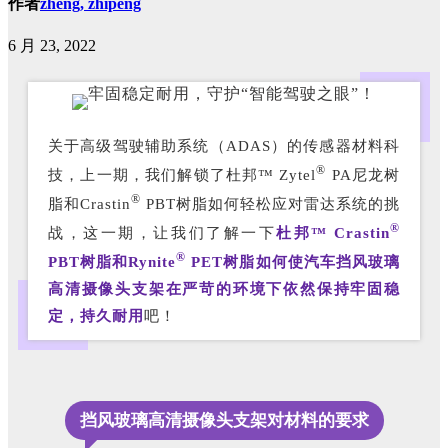
作者
zheng, zhipeng
6 月 23, 2022
关于高级驾驶辅助系统（ADAS）的传感器材料科
®
技，上一期，我们解锁了杜邦™ Zytel
PA尼龙树
®
脂和Crastin
PBT树脂如何轻松应对雷达系统的挑
®
战，这一期，让我们了解一下
杜邦™ Crastin
®
PBT树脂和Rynite
PET树脂如何使汽车挡风玻璃
高清摄像头支架在严苛的环境下依然保持牢固稳
定，持久耐用
吧！
挡风玻璃高清摄像头支架对材料的要求