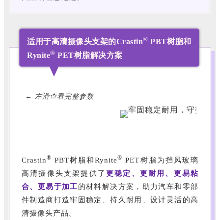
®
适用于高清摄像头支架的Crastin
PBT树脂和
®
Rynite
PET树脂解决方案
← 左滑查看完整参数
®
®
Crastin
PBT树脂和Rynite
PET树脂为挡风玻璃
高清摄像头支架提供了
更稳定、更耐用、更易粘
合、更易于加工
的材料解决方案，助力汽车和零部
件制造商打造牢固稳定、持久耐用、设计灵活的高
清摄像头产品。