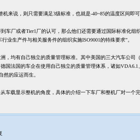
机来说，则只需要满足3级标准，也就是-40~85的温度区间即
车厂或者Tier1厂的认可，那么他们还需要通过国际标准化组织
车行业生产件与相关服务件的组织实施ISO9001的特殊要求”。
，均有自己独立的质量管理标准。其中美国的三大汽车公司（通用、
国法国的车企在使用自己独立的质量管理体系，诸如VDA6.1、A
其自然的应运而生。
来从车载显示整机的角度，具体的介绍一下车厂和整机厂对一个
复