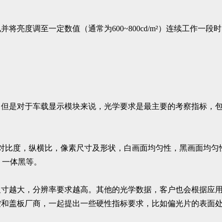
亮度调至一定数值（通常为600~800cd/m²）连续工作一段时
，但是对于车载显示模块来说，光学要求是最主要的考察指标，
对比度，纵横比，像素尺寸及形状，白画面均匀性，黑画面均匀
、一体黑等。
尺寸越大，分辨率要求越高。其他的光学数据，客户也会根据应
控和盖板厂商，一起提出一些硬性指标要求，比如偏光片的表面