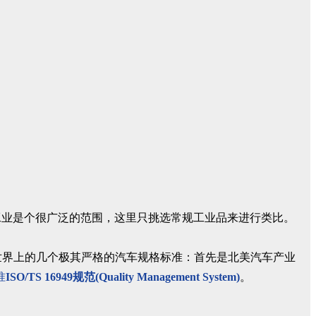
工业是个很广泛的范围，这里只挑选常规工业品来进行类比。
世界上的几个极其严格的汽车规格标准：
首先是北美汽车产业
准
ISO/TS 16949规范(Quality Management System)
。