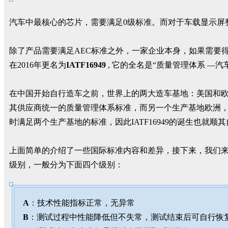
汽车中最核心的芯片，需要满足0级标准。而对于车载显示屏整
除了产品需要满足AEC标准之外，一家企业本身，如果需要得到
在2016年更名为
IATF16949
, 它的全名是“质量管理体系 —汽
在中国开始自行造车之前，世界上的两大造车基地：美国和欧洲
其供应商统一的质量管理体系标准，而另一个生产基地欧洲，德
时满足两个生产基地的标准，因此IATF16949的诞生也就顺
上面简单的介绍了一些国际标准内容和差异，接下来，我们
级别，一般分为下面四个级别：
A
：技术性能指标正常，无异常
B
：测试过程中性能降低但不失常，测试结束后可自行恢