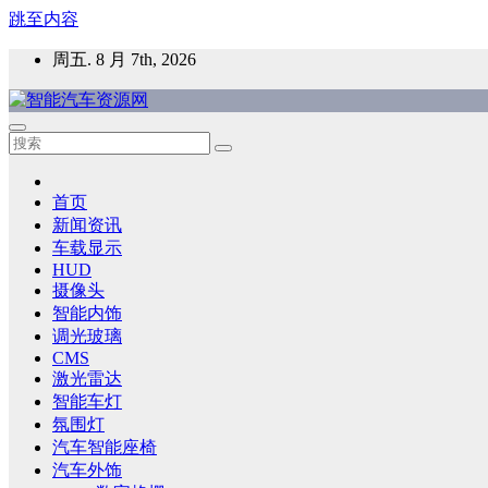
跳至内容
周五. 8 月 7th, 2026
智能汽车资源网
智能表面，智能内饰，新能源汽车，HMI，人车交互，智能车
首页
新闻资讯
车载显示
HUD
摄像头
智能内饰
调光玻璃
CMS
激光雷达
智能车灯
氛围灯
汽车智能座椅
汽车外饰