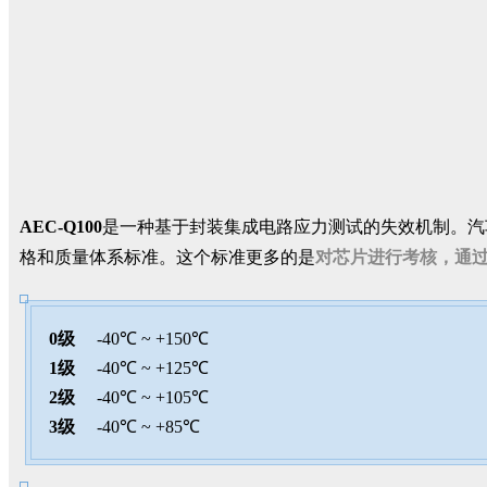
AEC-Q100
是一种基于封装集成电路应力测试的失效机制。汽
格和质量体系标准。这个标准更多的是
对芯片进行考核，通
0级
-40℃ ~ +150℃
1级
-40℃ ~ +125℃
2级
-40℃ ~ +105℃
3级
-40℃ ~ +85℃