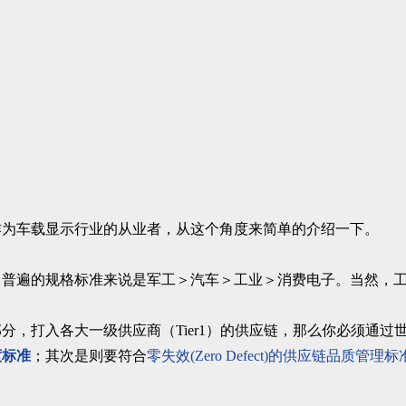
作为车载显示行业的从业者，从这个角度来简单的介绍一下。
，普遍的规格标准来说是军工＞汽车＞工业＞消费电子。当然，
分，打入各大一级供应商（Tier1）的供应链，那么你必须通过
度标准
；其次是则要符合
零失效(Zero Defect)的供应链品质管理标