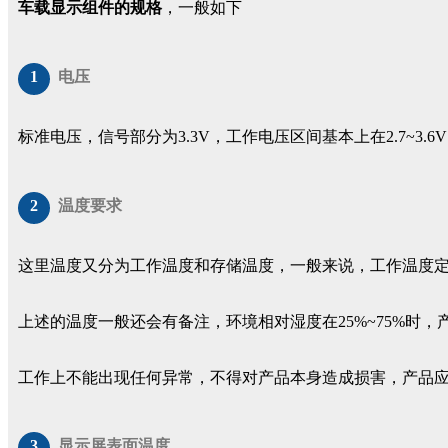
车载显示组件的规格
，一般如下
1
电压
标准电压，信号部分为3.3V，工作电压区间基本上在2.7~3.6
2
温度要求
这里温度又分为工作温度和存储温度，一般来说，工作温度定义区间
上述的温度一般还会有备注，环境相对湿度在25%~75%时
工作上不能出现任何异常，不得对产品本身造成损害，产品
3
显示屏表面温度