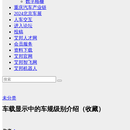
数字格栅
重庆汽车产业链
2024北京车展
人车交互
进入论坛
投稿
艾邦人才网
会员服务
资料下载
艾邦官网
艾邦智飞网
艾邦机器人
未分类
车载显示中的车规级别介绍（收藏）