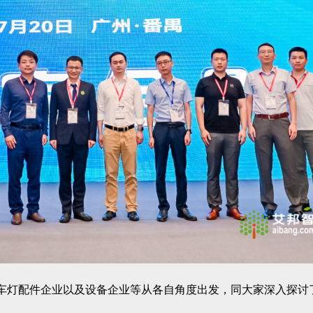
、车灯配件企业以及设备企业等从各自角度出发，同大家深入探