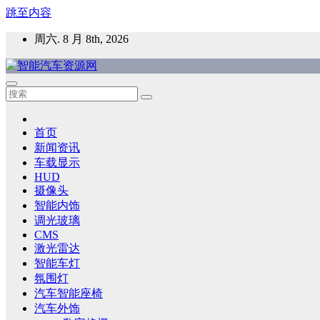
跳至内容
周六. 8 月 8th, 2026
智能汽车资源网
智能表面，智能内饰，新能源汽车，HMI，人车交互，智能车
首页
新闻资讯
车载显示
HUD
摄像头
智能内饰
调光玻璃
CMS
激光雷达
智能车灯
氛围灯
汽车智能座椅
汽车外饰