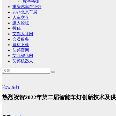
数字格栅
重庆汽车产业链
2024北京车展
人车交互
进入论坛
投稿
艾邦人才网
会员服务
资料下载
艾邦官网
艾邦智飞网
艾邦机器人
论坛
车灯
热烈祝贺2022年第二届智能车灯创新技术及