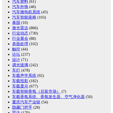
汽车塑料
(61)
汽车外饰
(46)
汽车微电机系统
(45)
汽车智能座椅
(103)
泰国
(10)
激光雷达
(866)
行业动态
(730)
行业展会
(88)
表面处理
(102)
触控
(44)
论坛
(237)
设计
(71)
调光玻璃
(242)
车灯
(478)
车载声学系统
(92)
车载投影
(182)
车载显示
(677)
车载智能香氛（后装市场）
(7)
车载香氛系统、香氛发生器、空气净化器
(50)
重庆汽车产业链
(54)
隐藏门把手
(28)
雷达
(170)