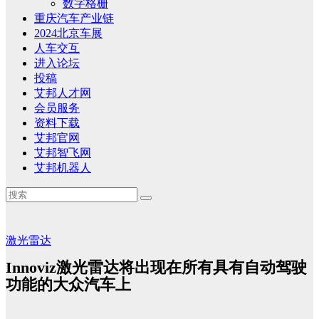
数字格栅
重庆汽车产业链
2024北京车展
人车交互
进入论坛
投稿
艾邦人才网
会员服务
资料下载
艾邦官网
艾邦智飞网
艾邦机器人
激光雷达
Innoviz激光雷达将出现在所有具有自动驾驶
功能的大众汽车上