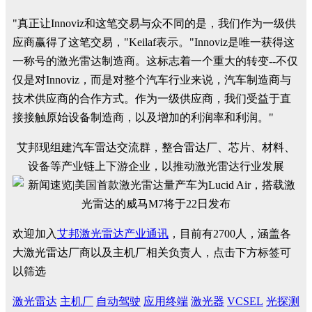
"真正让Innoviz和这笔交易与众不同的是，我们作为一级供
应商赢得了这笔交易，"Keilaf表示。"Innoviz是唯一获得这
一称号的激光雷达制造商。这标志着一个重大的转变--不仅
仅是对Innoviz，而是对整个汽车行业来说，汽车制造商与
技术供应商的合作方式。作为一级供应商，我们受益于直
接接触原始设备制造商，以及增加的利润率和利润。"
艾邦现组建汽车雷达交流群，整合雷达厂、芯片、材料、
设备等产业链上下游企业，以推动激光雷达行业发展
欢迎加入
艾邦激光雷达产业通讯
，目前有2700人，涵盖各
大激光雷达厂商以及主机厂相关负责人，点击下方标签可
以筛选
激光雷达
主机厂
自动驾驶
应用终端
激光器
VCSEL
光探测