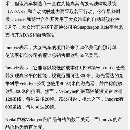
术，但该汽车制造商一直在为提高其高级驾驶辅助系统
（ADAS）和自动驾驶能力而采取若干行动。今年早些时
候，Cariad和博世合作开发用于大众汽车的自动驾驶软件，
5月份，大众汽车选择了高通公司的Snapdragon Ride平台来
支持其ADAS和自动驾驶。
Innoviz表示，大众汽车的项目带来了40亿美元的预订单，
使这家初创公司的预计总销售额达到66亿美元。
Innoviz表示，它能够以较低的成本使用905纳米（nm）激光
器实现高水平的性能，视觉范围可达300米。激光雷达的竞
争对手Velodyne公司也使用905纳米的激光器，并声称能够
达到300米的范围。然而，Velodyne的最高性能激光雷达是
128条线，每秒最多20帧。该公司说，相比之下，Innoviz有
600条线，每秒可达20帧。
Keilaf声称Velodyne的产品价格为数千美元，而Innoviz的产
品价格为数百美元。