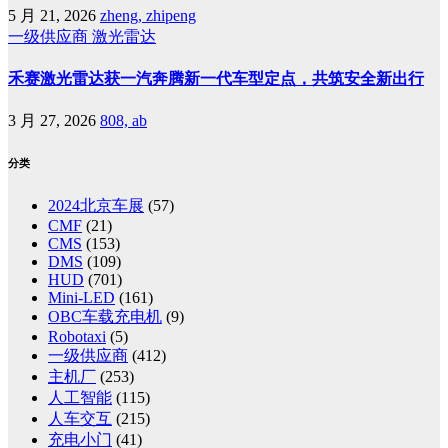
5 月 21, 2026
zheng, zhipeng
一级供应商
激光雷达
禾赛激光雷达获一汽奔腾新一代车型定点，共筑安全新出行
3 月 27, 2026
808, ab
分类
2024北京车展
(57)
CMF
(21)
CMS
(153)
DMS
(109)
HUD
(701)
Mini-LED
(161)
OBC车载充电机
(9)
Robotaxi
(5)
一级供应商
(412)
主机厂
(253)
人工智能
(115)
人车交互
(215)
充电小门
(41)